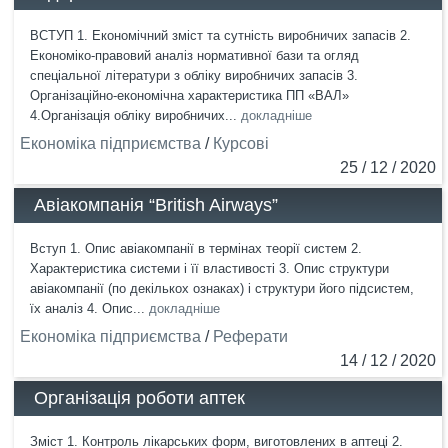
ВСТУП 1. Економічний зміст та сутність виробничих запасів 2.
Економіко-правовий аналіз нормативної бази та огляд
спеціальної літератури з обліку виробничих запасів 3.
Організаційно-економічна характеристика ПП «ВАЛ»
4.Організація обліку виробничих...
докладніше
Економіка підприємства
/
Курсові
25 / 12 / 2020
Авіакомпанія “British Airways”
Вступ 1. Опис авіакомпанії в термінах теорії систем 2.
Характеристика системи і її властивості 3. Опис структури
авіакомпанії (по декількох ознаках) і структури його підсистем,
їх аналіз 4. Опис...
докладніше
Економіка підприємства
/
Реферати
14 / 12 / 2020
Організація роботи аптек
Зміст 1. Контроль лікарських форм, виготовлених в аптеці 2.