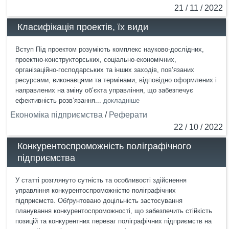
21 / 11 / 2022
Класифікація проектів, їх види
Вступ Під проектом розуміють комплекс науково-дослідних,
проектно-конструкторських, соціально-економічних,
організаційно-господарських та інших заходів, пов’язаних
ресурсами, виконавцями та термінами, відповідно оформлених і
направлених на зміну об’єкта управління, що забезпечує
ефективність розв’язання...
докладніше
Економіка підприємства
/
Реферати
22 / 10 / 2022
Конкурентоспроможність поліграфічного
підприємства
У статті розглянуто сутність та особливості здійснення
управління конкурентоспроможністю поліграфічних
підприємств. Обґрунтовано доцільність застосування
планування конкурентоспроможності, що забезпечить стійкість
позицій та конкурентних переваг поліграфічних підприємств на