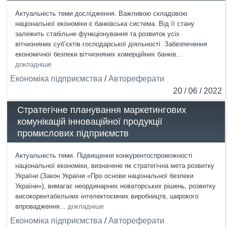
Актуальність теми дослідження. Важливою складовою
національної економіки є банківська система. Від її стану
залежить стабільне функціонування та розвиток усіх
вітчизняних суб’єктів господарської діяльності. Забезпечення
економічної безпеки вітчизняних комерційних банків...
докладніше
Економіка підприємства
/
Автореферати
20 / 06 / 2022
Стратегічне планування маркетингових
комунікацій інноваційної продукції
промислових підприємств
Актуальність теми. Підвищення конкурентоспроможності
національної економіки, визначене як стратегічна мета розвитку
України (Закон України «Про основи національної безпеки
України»), вимагає неординарних новаторських рішень, розвитку
високорентабельних інтелектоємних виробництв, широкого
впровадження...
докладніше
Економіка підприємства
/
Автореферати