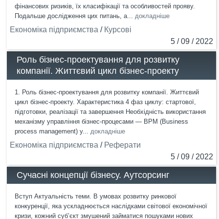
фінансових ризиків, їх класифікації та особливостей прояву.
Подальше дослідження цих питань, а...
докладніше
Економіка підприємства
/
Курсові
5 / 09 / 2022
Роль бізнес-проектування для розвитку
компанії. Життєвий цикл бізнес-проекту
1. Роль бізнес-проектування для розвитку компанії. Життєвий
цикл бізнес-проекту. Характеристика 4 фаз циклу: стартової,
підготовки, реалізації та завершення Необхідність використання
механізму управління бізнес-процесами — ВРМ (Business
process management) у...
докладніше
Економіка підприємства
/
Реферати
5 / 09 / 2022
Сучасні концепції бізнесу. Аутсорсинг
Вступ Актуальність теми. В умовах розвитку ринкової
конкуренції, яка ускладнюється наслідками світової економічної
кризи, кожний суб’єкт змушений займатися пошуками нових