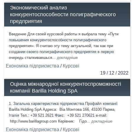
Экономический анализ
конкурентоспособности полиграфического
предприятия
Введение Для своей курсовой работы я выбрала тему «Пути
повышения конкурентоспособности полиграфического
предприятия». Я считаю эту тему актуальной, так как при
создании своего полиграфического предприятия в первую
очередь сталкиваешься...
докладніше
Економіка підприємства
/
Курсові
19 / 12 / 2022
Оцінка міжнародної конкурентоспроможності
компанії Barilla Holding SpA
1. Загальна характеристика підприємства Профайл компанії
Barilla Holding SpA Адреса: Віа Монтова 166, 43100 Парма,
Італія Teл.: +39 521 2621 Факс: +39 521 270621 e-mail:
http://www.barillagroup.com Керівник: Гідо...
докладніше
Економіка підприємства
/
Курсові