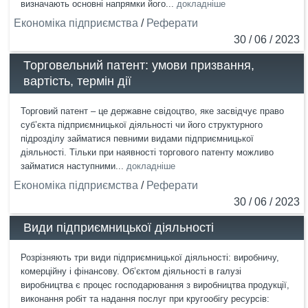
визначають основні напрямки його...
докладніше
Економіка підприємства
/
Реферати
30 / 06 / 2023
Торговельний патент: умови призвання,
вартість, термін дії
Торговий патент – це державне свідоцтво, яке засвідчує право
суб’єкта підприємницької діяльності чи його структурного
підрозділу займатися певними видами підприємницької
діяльності. Тільки при наявності торгового патенту можливо
займатися наступними...
докладніше
Економіка підприємства
/
Реферати
30 / 06 / 2023
Види підприємницької діяльності
Розрізняють три види підприємницької діяльності: виробничу,
комерційну і фінансову. Об’єктом діяльності в галузі
виробництва є процес господарювання з виробництва продукції,
виконання робіт та надання послуг при кругообігу ресурсів: