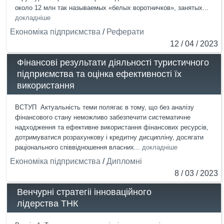
около 12 млн так называемых «белых воротничков», занятых...
докладніше
Економіка підприємства
/
Реферати
12 / 04 / 2023
Фінансові результати діяльності туристичного
підприємства та оцінка ефективності їх
використання
ВСТУП Актуальність теми полягає в тому, що без аналізу
фінансового стану неможливо забезпечити систематичне
надходження та ефективне використання фінансових ресурсів,
дотримуватися розрахункову і кредитну дисципліну, досягати
раціонального співвідношення власних...
докладніше
Економіка підприємства
/
Дипломні
8 / 03 / 2023
Венчурні стратегіі інноваційного
лідерства ТНК