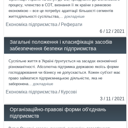
процесу, членство в СОТ, визнання її як країни з ринковою
економікою – все це потребує адаптації більшості сегментів
життєдіяльності суспільства,...
докладніше
Економіка підприємства
/
Реферати
6 / 12 / 2021
Загальні положення і класифікація засобів
забезпечення безпеки підприємства
Суспільне життя в Україні ґрунтується на засадах економічної
різноманітності. Абсолютна підтримка державою якоїсь форми
господарювання чи бізнесу не допускається. Кожен суб’єкт має
право займатися підприємницькою діяльністю, яка не
заборонена...
докладніше
Економіка підприємства
/
Курсові
3 / 11 / 2021
Організаційно-правові форми об’єднань
підприємств