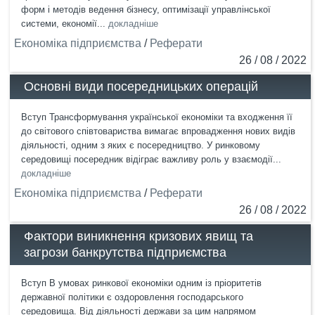
форм і методів ведення бізнесу, оптимізації управлінської
системи, економії...
докладніше
Економіка підприємства
/
Реферати
26 / 08 / 2022
Основні види посередницьких операцій
Вступ Трансформування української економіки та входження її
до світового співтовариства вимагає впровадження нових видів
діяльності, одним з яких є посередництво. У ринковому
середовищі посередник відіграє важливу роль у взаємодії...
докладніше
Економіка підприємства
/
Реферати
26 / 08 / 2022
Фактори виникнення кризових явищ та
загрози банкрутства підприємства
Вступ В умовах ринкової економіки одним із пріоритетів
державної політики є оздоровлення господарського
середовища. Від діяльності держави за цим напрямом