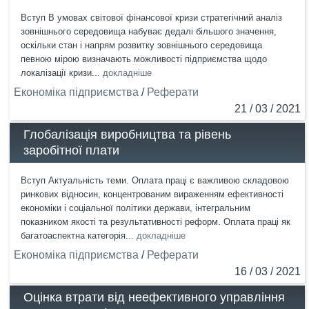
Вступ В умовах світової фінансової кризи стратегічний аналіз
зовнішнього середовища набуває дедалі більшого значення,
оскільки стан і напрям розвитку зовнішнього середовища
певною мірою визначають можливості підприємства щодо
локалізації кризи...
докладніше
Економіка підприємства
/
Реферати
21 / 03 / 2021
Глобалізація виробництва та рівень
заробітної плати
Вступ Актуальність теми. Оплата праці є важливою складовою
ринкових відносин, концентрованим вираженням ефективності
економіки і соціальної політики держави, інтегральним
показником якості та результативності реформ. Оплата праці як
багатоаспектна категорія...
докладніше
Економіка підприємства
/
Реферати
16 / 03 / 2021
Оцінка втрати від неефективного управління