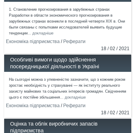
1. Становление прогнозирования в зарубежных странах
Разработки в области экономического прогнозирования в
зарубежных странах возникли в последней четверти XIX в. Они
были связаны с попытками исследователей выявить будущие
тенденции...
докладніше
Економіка підприємства
/
Реферати
18 / 02 / 2021
Особливі вимоги щодо здійснення
посередницької діяльності в Україні
На сьогодні можна з упевненістю зазначити, що з кожним роком
зростає необхідність у страхуванні — як інституту реального
захисту майнових та соціальних інтересів громадян. Свідченням
цього є постійне збільшення...
докладніше
Економіка підприємства
/
Реферати
18 / 02 / 2021
Оцінка та облік виробничих запасів
підприємства