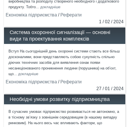
виробництва та розподілу створеного необхідного і додаткового
продукту. Тобто...
докладніше
Економіка підприємства
/
Реферати
1 / 02 / 2024
Система охоронної сигналізації — основні
види та проектування комплексів
Вступ На сьогоднішній день охоронні системи стають все більш
досконалими, вони представляють собою сукупність спільно
діючих технічних засобів для виявлення ознак появи
несанкціонованого проникнення людини (порушника) на об’єкт,
що...
докладніше
Економіка підприємства
/
Реферати
27 / 01 / 2024
Необхідні умови розвитку підприємництва
В сучасних умовах підприємство розвивається не автономно, а
в тісному зв’язку з зовнішнім середовищем (в нашому випадку
ринковим). На нього весь час впливають фактори, що