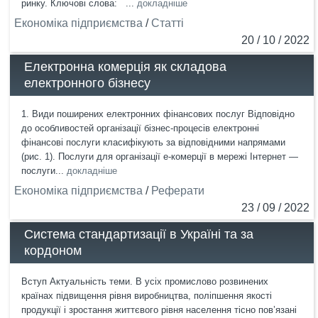
ринку. Ключові слова: ...
докладніше
Економіка підприємства
/
Статті
20 / 10 / 2022
Електронна комерція як складова
електронного бізнесу
1. Види поширених електронних фінансових послуг Відповідно
до особливостей організації бізнес-процесів електронні
фінансові послуги класифікують за відповідними напрямами
(рис. 1). Послуги для організації е-комерції в мережі Інтернет —
послуги...
докладніше
Економіка підприємства
/
Реферати
23 / 09 / 2022
Система стандартизації в Україні та за
кордоном
Вступ Актуальність теми. В усіх промислово розвинених
країнах підвищення рівня виробництва, поліпшення якості
продукції і зростання життєвого рівня населення тісно пов’язані