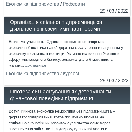
Економіка підприємства
/
Реферати
29 / 03 / 2022
Організація спільної підприємницької
діяльності з іноземними партнерами
Вступ Актуальність. Одним із пріоритетних напрямів
економічної політики нашої держави є залучення в національну
економіку іноземних інвестицій. Активне включення України в
сферу міжнародного бізнесу, зокрема, дало б можливість
малим...
докладніше
Економіка підприємства
/
Курсові
29 / 03 / 2022
Гіпотеза сигналізування як детермінанти
фінансової поведінки підприємця
Вступ Ринкова економіка неможлива без підприємництва –
форми господарювання, котра позитивно впливає на
соціально‑економічний розвиток суспільства саме через
забезпечення зайнятості та добробуту значної частини