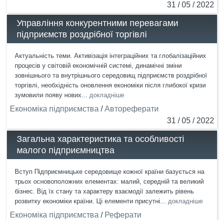
31 / 05 / 2022
Управління конкурентними перевагами
підприємств роздрібної торгівлі
Актуальність теми. Активізація інтеграційних та глобалізаційних
процесів у світовій економічній системі, динамічні зміни
зовнішнього та внутрішнього середовищ підприємств роздрібної
торгівлі, необхідність оновлення економіки після глибокої кризи
зумовили появу нових...
докладніше
Економіка підприємства
/
Автореферати
31 / 05 / 2022
Загальна характеристика та особливості
малого підприємництва
Вступ Підприємницьке середовище кожної країни базується на
трьох основоположних елементах: малий, середній та великий
бізнес. Від їх стану та характеру взаємодії залежить рівень
розвитку економіки країни. Ці елементи присутні...
докладніше
Економіка підприємства
/
Реферати