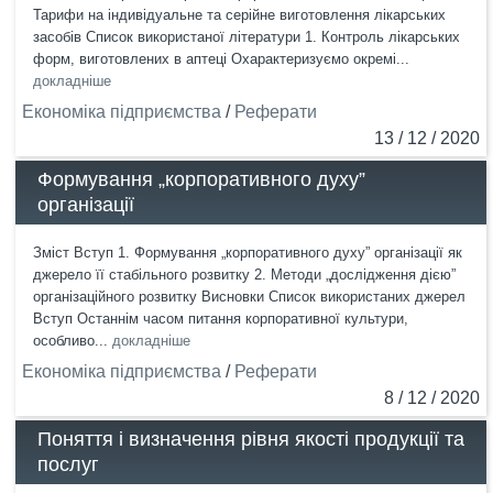
Тарифи на індивідуальне та серійне виготовлення лікарських
засобів Список використаної літератури 1. Контроль лікарських
форм, виготовлених в аптеці Охарактеризуємо окремі...
докладніше
Економіка підприємства
/
Реферати
13 / 12 / 2020
Формування „корпоративного духу”
організації
Зміст Вступ 1. Формування „корпоративного духу” організації як
джерело її стабільного розвитку 2. Методи „дослідження дією”
організаційного розвитку Висновки Список використаних джерел
Вступ Останнім часом питання корпоративної культури,
особливо...
докладніше
Економіка підприємства
/
Реферати
8 / 12 / 2020
Поняття і визначення рівня якості продукції та
послуг