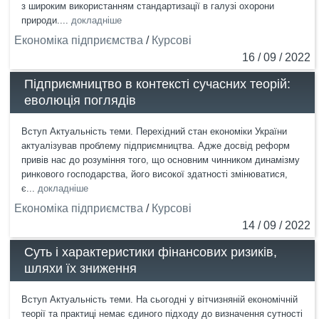
з широким використанням стандартизації в галузі охорони
природи....
докладніше
Економіка підприємства
/
Курсові
16 / 09 / 2022
Підприємництво в контексті сучасних теорій:
еволюція поглядів
Вступ Актуальність теми. Перехідний стан економіки України
актуалізував проблему підприємництва. Адже досвід реформ
привів нас до розуміння того, що основним чинником динамізму
ринкового господарства, його високої здатності змінюватися,
є...
докладніше
Економіка підприємства
/
Курсові
14 / 09 / 2022
Суть і характеристики фінансових ризиків,
шляхи їх зниження
Вступ Актуальність теми. На сьогодні у вітчизняній економічній
теорії та практиці немає єдиного підходу до визначення сутності