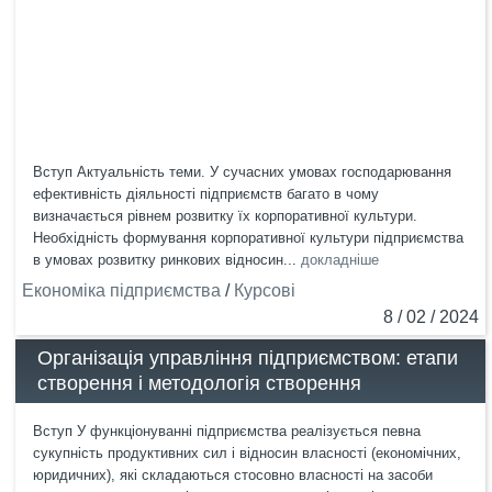
Вступ Актуальність теми. У сучасних умовах господарювання
ефективність діяльності підприємств багато в чому
визначається рівнем розвитку їх корпоративної культури.
Необхідність формування корпоративної культури підприємства
в умовах розвитку ринкових відносин...
докладніше
Економіка підприємства
/
Курсові
8 / 02 / 2024
Організація управління підприємством: етапи
створення і методологія створення
Вступ У функціонуванні підприємства реалізується певна
сукупність продуктивних сил і відносин власності (економічних,
юридичних), які складаються стосовно власності на засоби