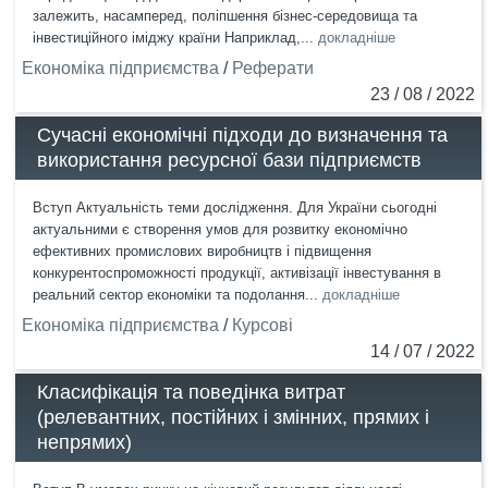
залежить, насамперед, поліпшення бізнес-середовища та
інвестиційного іміджу країни Наприклад,...
докладніше
Економіка підприємства
/
Реферати
23 / 08 / 2022
Сучасні економічні підходи до визначення та
використання ресурсної бази підприємств
Вступ Актуальність теми дослідження. Для України сьогодні
актуальними є створення умов для розвитку економічно
ефективних промислових виробництв і підвищення
конкурентоспроможності продукції, активізації інвестування в
реальний сектор економіки та подолання...
докладніше
Економіка підприємства
/
Курсові
14 / 07 / 2022
Класифікація та поведінка витрат
(релевантних, постійних і змінних, прямих і
непрямих)