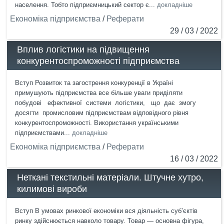
населення. Тобто підприємницький сектор є...
докладніше
Економіка підприємства
/
Реферати
29 / 03 / 2022
Вплив логістики на підвищення
конкурентоспроможності підприємства
Вступ Розвиток та загострення конкуренції в Україні
примушують підприємства все більше уваги приділяти
побудові ефективної системи логістики, що дає змогу
досягти промисловим підприємствам відповідного рівня
конкурентоспроможності. Використання українськими
підприємствами...
докладніше
Економіка підприємства
/
Реферати
16 / 03 / 2022
Неткані текстильні матеріали. Штучне хутро,
килимові вироби
Вступ В умовах ринкової економіки вся діяльність суб’єктів
ринку здійснюється навколо товару. Товар — основна фігура,