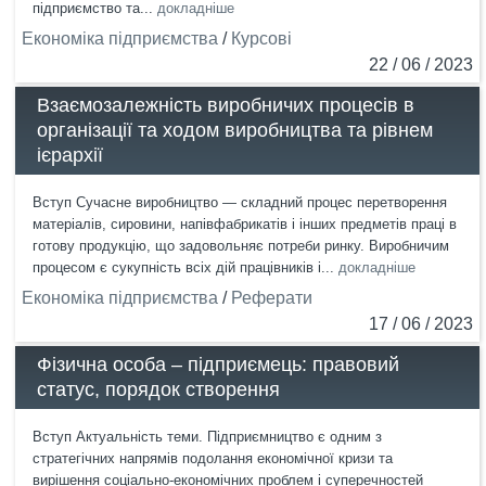
підприємство та...
докладніше
Економіка підприємства
/
Курсові
22 / 06 / 2023
Взаємозалежність виробничих процесів в
організації та ходом виробництва та рівнем
ієрархії
Вступ Сучасне виробництво — складний процес перетворення
матеріалів, сировини, напівфабрикатів і інших предметів праці в
готову продукцію, що задовольняє потреби ринку. Виробничим
процесом є сукупність всіх дій працівників і...
докладніше
Економіка підприємства
/
Реферати
17 / 06 / 2023
Фізична особа – підприємець: правовий
статус, порядок створення
Вступ Актуальність теми. Підприємництво є одним з
стратегічних напрямів подолання економічної кризи та
вирішення соціально-економічних проблем і суперечностей