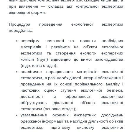
при виявленні — складає акт контрольної експертизи
відповідної форми.
Процедура проведення екологічної експертизи
передбачає:
перевірку наявності та повноти необхідних
матеріалів і реквізитів на об’єкти екологічної
експертизи та створення еколого- експертних
комісій (груп) відповідно до вимог законодавства
(підготовча стадія);
аналітичне опрацювання матеріалів екологічної
експертизи, в разі необхідності натурні обстеження і
проведення на їх основі порівняльного аналізу і
часткових оцінок ступеня екологічної безпеки,
достатності та ефективності екологічних
обґрунтувань діяльності об’єктів екологічної
експертизи (основна стадія);
узагальнення окремих експертних досліджень
одержаної інформації та наслідків діяльності об’єктів
експертизи, підготовку висновку екологічної