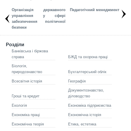
Організація державного
Педагогічний менеджмент
управління у сфері
забезпечення політичної
безпеки
Розділи
Банківська і біржова
справа
БЖД та охорона праці
Біологія,
природознавство
Бухгалтерський облік
Всесвітня історія
Географія
Документознавство,
Гроші та кредит
діловодство
Екологія
Економіка підприємства
Економіка праці
Економічна історія
Економічна теорія
Етика, естетика