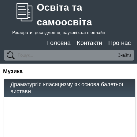
Освіта та
самоосвіта
Реферати, дослідження, наукові статті онлайн
Головна
Контакти
Про нас
Музика
Драматургія класицизму як основа балетної
вистави