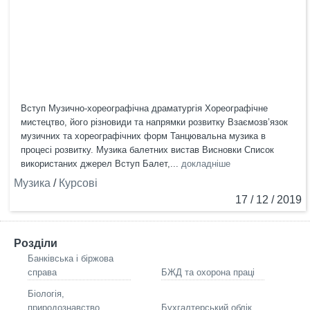
Вступ Музично-хореографічна драматургія Хореографічне
мистецтво, його різновиди та напрямки розвитку Взаємозв’язок
музичних та хореографічних форм Танцювальна музика в
процесі розвитку. Музика балетних вистав Висновки Список
використаних джерел Вступ Балет,...
докладніше
Музика
/
Курсові
17 / 12 / 2019
Розділи
Банківська і біржова
справа
БЖД та охорона праці
Біологія,
природознавство
Бухгалтерський облік