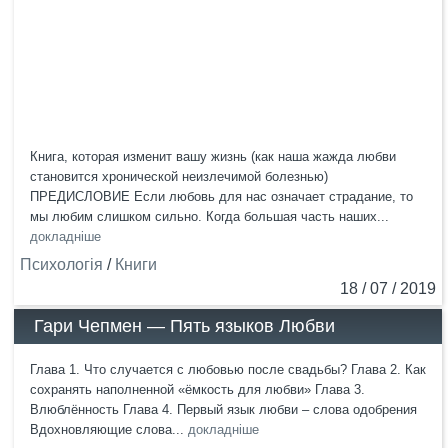
Книга, которая изменит вашу жизнь (как наша жажда любви
становится хронической неизлечимой болезнью)
ПРЕДИСЛОВИЕ Если любовь для нас означает страдание, то
мы любим слишком сильно. Когда большая часть наших...
докладніше
Психологія
/
Книги
18 / 07 / 2019
Гари Чепмен — Пять языков Любви
Глава 1. Что случается с любовью после свадьбы? Глава 2. Как
сохранять наполненной «ёмкость для любви» Глава 3.
Влюблённость Глава 4. Первый язык любви – слова одобрения
Вдохновляющие слова...
докладніше