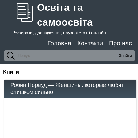
Освіта та
самоосвіта
Реферати, дослідження, наукові статті онлайн
Головна
Контакти
Про нас
Книги
Робин Норвуд — Женщины, которые любят
слишком сильно