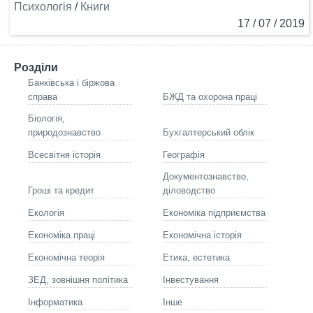
Психологія
/
Книги
17 / 07 / 2019
Розділи
Банківська і біржова
справа
БЖД та охорона праці
Біологія,
природознавство
Бухгалтерський облік
Всесвітня історія
Географія
Документознавство,
Гроші та кредит
діловодство
Екологія
Економіка підприємства
Економіка праці
Економічна історія
Економічна теорія
Етика, естетика
ЗЕД, зовнішня політика
Інвестування
Інформатика
Інше