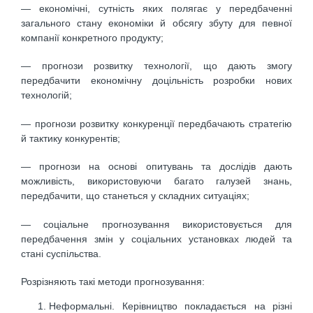
— економічні, сутність яких полягає у передбаченні
загального стану економіки й обсягу збуту для певної
компанії конкретного продукту;
— прогнози розвитку технології, що дають змогу
передбачити економічну доцільність розробки нових
технологій;
— прогнози розвитку конкуренції передбачають стратегію
й тактику конкурентів;
— прогнози на основі опитувань та дослідів дають
можливість, використовуючи багато галузей знань,
передбачити, що станеться у складних ситуаціях;
— соціальне прогнозування використовується для
передбачення змін у соціальних установках людей та
стані суспільства.
Розрізняють такі методи прогнозування:
Неформальні. Керівництво покладається на різні