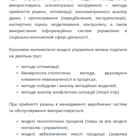
використовують інтелектуальні інструменти – методи
прийняття рішень, оптимізації, економетричного аналізу
даних і прогнозування (передбачення, екстраполяція),
експертних оцінок, моделювання, контролінгу, а також
використання інформаційних систем управління в
соціально-економічній сфері діяльності.
Економіко-математичні моделі управління можна поділити
на декілька груп:
методи оптимізації;
ймовірносно-статистичні методи, враховуючі
елементи невизначеності в процесах;
методи побудови і аналізу імітаційних моделей;
методи аналізу конфліктних ситуацій (теорії ігор).
При прийнятті рішень в менеджменті виробничих систем
та обслуговування використовуються:
моделі технологічних процесів (перш за все моделі
контролю і управління);
моделі забезпечення якості продукції (зокрема