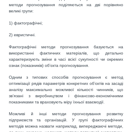
методи прогнозування поділяються на дві порівняно
великі групи:
1) фактографічні;
2) евристичні.
Фактографічні методи прогнозування базуються на
використанні фактичних матеріалів, що детально
характеризують зміни в часі всієї сукупності чи окремих
ознак (показників) об’єкта прогнозування.
Одним з типових способів прогнозування є метод
оптимізації рядів параметрів конкретних об’єктів на засаді
аналізу максимально можливої кількості чинників, що
зв’язані з виробництвом і фінансово-економічними
показниками та враховують міру їхньої взаємодії.
Можливі й інші методи прогнозування розвитку
підприємств та організацій. У групі фактографічних
методів можна назвати наприклад, випереджаючі методи,