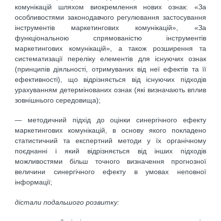
комунікацій шляхом виокремлення нових ознак: «За
особливостями законодавчого регулювання застосування
інструментів маркетингових комунікацій», «За
функціональною спрямованістю інструментів
маркетингових комунікацій», а також розширення та
систематизації переліку елементів для існуючих ознак
(принципів діяльності, отримуваних від неї ефектів та її
ефективності), що відрізняється від існуючих підходів
урахуванням детермінованих ознак (які визначають вплив
зовнішнього середовища);
— методичний підхід до оцінки синергічного ефекту
маркетингових комунікацій, в основу якого покладено
статистичний та експертний методи у їх органічному
поєднанні і який відрізняється від інших підходів
можливостями більш точного визначення прогнозної
величини синергічного ефекту в умовах неповної
інформації;
дістали подальшого розвитку: