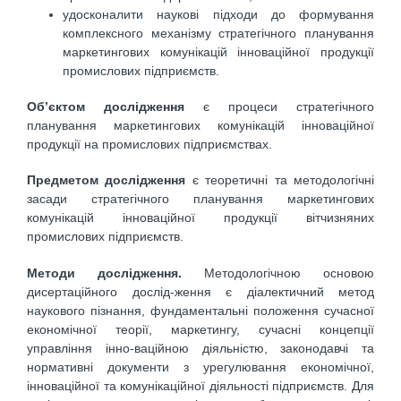
удосконалити наукові підходи до формування
комплексного механізму стратегічного планування
маркетингових комунікацій інноваційної продукції
промислових підприємств.
Об’єктом дослідження
є процеси стратегічного
планування маркетингових комунікацій інноваційної
продукції на промислових підприємствах.
Предметом дослідження
є теоретичні та методологічні
засади стратегічного планування маркетингових
комунікацій інноваційної продукції вітчизняних
промислових підприємств.
Методи дослідження.
Методологічною основою
дисертаційного дослід-ження є діалектичний метод
наукового пізнання, фундаментальні положення сучасної
економічної теорії, маркетингу, сучасні концепції
управління інно-ваційною діяльністю, законодавчі та
нормативні документи з урегулювання економічної,
інноваційної та комунікаційної діяльності підприємств. Для