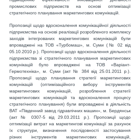
промислових підприємств на основі оптимізації
стратегічного планування маркетингових комунікацій.
Пропозиції щодо вдосконалення комунікаційної діяльності
підприємства на основі реалізації розробленого комплексу
заходів інтегрованих маркетингових комунікацій були
впроваджені на ТОВ «Турбомаш», м. Суми (№ 02 від
05.10.2010 р.). Пропозиції щодо вдосконалення діяльності
підприємства зі стратегічного планування маркетингових
комунікацій було впроваджені на ТОВ «Варіант-
Гермотехніка», м. Суми (акт № 384 від 25.01.2011 р.).
Пропозиції щодо планування стратегії маркетингових
комунікацій (оптимізаційного вибору інструментів
маркетингових комунікацій, розроблення стратегії
маркетингових комунікацій та вдосконалення процесу
стратегічного планування) були впроваджені в діяльність
ВАТ «Південний завод гідравлічних машин», м. Бердянськ
(акт № 0307-5 від 29.03.2011 р.). Пропозиції щодо
оптимізації витрат на маркетингові комунікації за рахунок
їх структури, визначення послідовності застосування
різних інструментів маркетингових комунікацій,