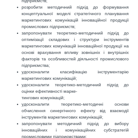
підприємств;
розробити методичний підхід до формування
концептуальної моделі стратегічного планування
маркетингових комунікацій інноваційної продукції
промислових підприємств;
запропонувати теоретико-методичний підхід до
оптимізації складових і структури інструментів
маркетингових комунікацій інноваційної продукції на
основі врахування впливу зовнішніх і внутрішніх
факторів та особливостей діяльності промислового
підприємства;
удосконалити класифікацію інструментарію
маркетингових комунікацій;
удосконалити теоретико-методичний підхід до
оцінки ефективності марке-
тингових комунікацій;
удосконалити теоретико-методичні основи
обчислення синергічного ефекту від взаємодії
інструментів маркетингових комунікацій;
запропонувати методичний підхід до вибору
інноваційних і комунікаційних субстратегій
промисловими підприємствами;