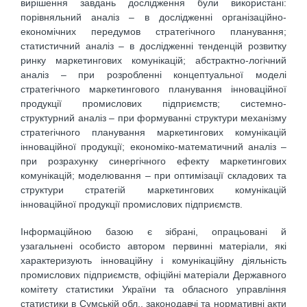
вирішення завдань дослідження були використані:
порівняльний аналіз – в дослідженні організаційно-
економічних передумов стратегічного планування;
статистичний аналіз – в дослідженні тенденцій розвитку
ринку маркетингових комунікацій; абстрактно-логічний
аналіз – при розробленні концептуальної моделі
стратегічного маркетингового планування інноваційної
продукції промислових підприємств; системно-
структурний аналіз – при формуванні структури механізму
стратегічного планування маркетингових комунікацій
інноваційної продукції; економіко-математичний аналіз –
при розрахунку синергічного ефекту маркетингових
комунікацій; моделювання – при оптимізації складових та
структури стратегій маркетингових комунікацій
інноваційної продукції промислових підприємств.
Інформаційною базою є зібрані, опрацьовані й
узагальнені особисто автором первинні матеріали, які
характеризують інноваційну і комунікаційну діяльність
промислових підприємств, офіційні матеріали Державного
комітету статистики України та обласного управління
статистики в Сумській обл., законодавчі та нормативні акти