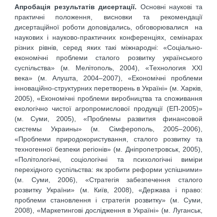
Апробація результатів дисертації.
Основні наукові та
практичні положення, висновки та рекомендації
дисертаційної роботи доповідались, обговорювалися на
наукових і науково-практичних конференціях, семінарах
різних рівнів, серед яких такі міжнародні: «Соціально-
економічні проблеми сталого розвитку українського
суспільства» (м. Мелітополь, 2004), «Технология ХХІ
века» (м. Алушта, 2004–2007), «Економічні проблеми
інноваційно-структурних перетворень в Україні» (м. Харків,
2005), «Економічні проблеми виробництва та споживання
екологічно чистої агропромислової продукції (ЕП-2005)»
(м. Суми, 2005), «Проблемы развития финансовой
системы Украины» (м. Сімферополь, 2005–2006),
«Проблеми природокористування, сталого розвитку та
техногенної безпеки регіонів» (м. Дніпропетровськ, 2005),
«Політологічні, соціологічні та психологічні виміри
перехідного суспільства: як зробити реформи успішними»
(м. Суми, 2006), «Стратегія забезпечення сталого
розвитку України» (м. Київ, 2008), «Держава і право:
проблеми становлення і стратегія розвитку» (м. Суми,
2008), «Маркетингові дослідження в Україні» (м. Луганськ,