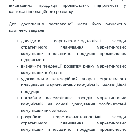
інноваційної продукції промислових підприємств у
контексті інноваційного розвитку.
Для досягнення поставленої мети було визначено
комплекс завдань:
дослідити теоретико-методологічні засади
стратегічного планування маркетингових
комунікацій інноваційної продукції промислових
підприємств;
визначити тенденції розвитку ринку маркетингових
комунікацій в Україні;
удосконалити категорійний апарат стратегічного
планування маркетингових комунікацій інноваційної
продукції;
поглибити класифікацію заходів маркетингових
комунікацій на основі урахування особливостей
комунікаційних зв’язків;
розробити теоретико-методологічні засади
стратегічного планування маркетингових
комунікацій інноваційної продукції промислових