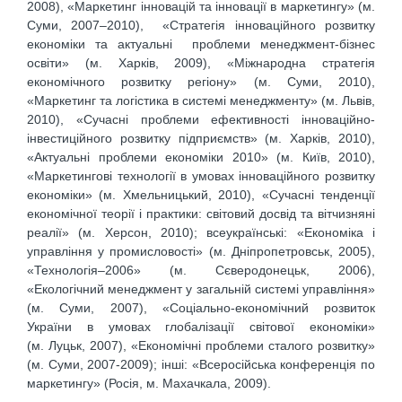
2008), «Маркетинг інновацій та інновації в маркетингу» (м.
Суми, 2007–2010), «Стратегія інноваційного розвитку
економіки та актуальні проблеми менеджмент-бізнес
освіти» (м. Харків, 2009), «Міжнародна стратегія
економічного розвитку регіону» (м. Суми, 2010),
«Маркетинг та логістика в системі менеджменту» (м. Львів,
2010), «Сучасні проблеми ефективності інноваційно-
інвестиційного розвитку підприємств» (м. Харків, 2010),
«Актуальні проблеми економіки 2010» (м. Київ, 2010),
«Маркетингові технології в умовах інноваційного розвитку
економіки» (м. Хмельницький, 2010), «Сучасні тенденції
економічної теорії і практики: світовий досвід та вітчизняні
реалії» (м. Херсон, 2010); всеукраїнські: «Економіка і
управління у промисловості» (м. Дніпропетровськ, 2005),
«Технологія–2006» (м. Сєверодонецьк, 2006),
«Екологічний менеджмент у загальній системі управління»
(м. Суми, 2007), «Соціально-економічний розвиток
України в умовах глобалізації світової економіки»
(м. Луцьк, 2007), «Економічні проблеми сталого розвитку»
(м. Суми, 2007-2009); інші: «Всеросійська конференція по
маркетингу» (Росія, м. Махачкала, 2009).