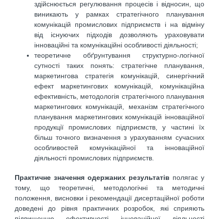
здійснюється регулювання процесів і відносин, що
виникають у рамках стратегічного планування
комунікацій промислових підприємств і на відміну
від існуючих підходів дозволяють ураховувати
інноваційні та комунікаційні особливості діяльності;
теоретичне обґрунтування структурно-логічної
сутності таких понять: стратегічне планування,
маркетингова стратегія комунікацій, синергічний
ефект маркетингових комунікацій, комунікаційна
ефективність, методологія стратегічного планування
маркетингових комунікацій, механізм стратегічного
планування маркетингових комунікацій інноваційної
продукції промислових підприємств, у частині їх
більш точного визначення з урахуванням сучасних
особливостей комунікаційної та інноваційної
діяльності промислових підприємств.
Практичне значення одержаних результатів
полягає у
тому, що теоретичні, методологічні та методичні
положення, висновки і рекомендації дисертаційної роботи
доведені до рівня практичних розробок, які сприяють
підвищенню ефективності інноваційної діяльності