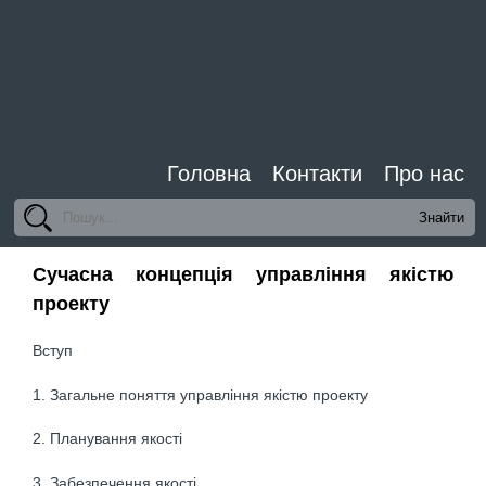
Головна
Контакти
Про нас
Сучасна концепція управління якістю
проекту
Вступ
1. Загальне поняття управління якістю проекту
2. Планування якості
3. Забезпечення якості