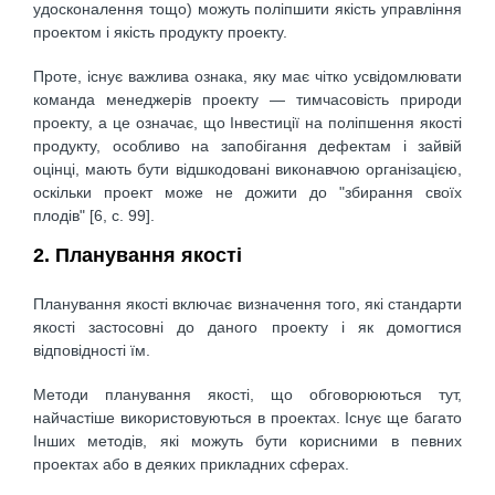
удосконалення тощо) можуть поліпшити якість управління
проектом і якість продукту проекту.
Проте, існує важлива ознака, яку має чітко усвідомлювати
команда менеджерів проекту — тимчасовість природи
проекту, а це означає, що Інвестиції на поліпшення якості
продукту, особливо на запобігання дефектам і зайвій
оцінці, мають бути відшкодовані виконавчою організацією,
оскільки проект може не дожити до "збирання своїх
плодів" [6, с. 99].
2. Планування якості
Планування якості включає визначення того, які стандарти
якості застосовні до даного проекту і як домогтися
відповідності їм.
Методи планування якості, що обговорюються тут,
найчастіше використовуються в проектах. Існує ще багато
Інших методів, які можуть бути корисними в певних
проектах або в деяких прикладних сферах.