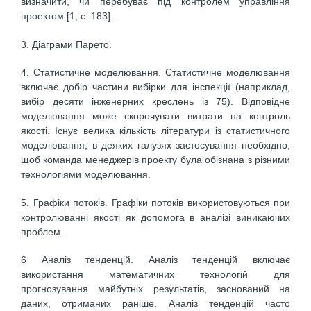
визначити, чи перебуває під контролем управління
проектом [1, с. 183].
3. Діаграми Парето.
4. Статистичне моделювання. Статистичне моделювання
включає добір частини вибірки для інспекції (наприклад,
вибір десяти інженерних креслень із 75). Відповідне
моделювання може скорочувати витрати на контроль
якості. Існує велика кількість літератури із статистичного
моделювання; в деяких галузях застосування необхідно,
щоб команда менеджерів проекту була обізнана з різними
технологіями моделювання.
5. Графіки потоків. Графіки потоків використовуються при
контролюванні якості як допомога в аналізі виникаючих
проблем.
6 Аналіз тенденцій. Аналіз тенденцій включає
використання математичних технологій для
прогнозування майбутніх результатів, заснований на
даних, отриманих раніше. Аналіз тенденцій часто