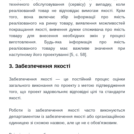
технічного обслуговування (сервісу) у випадку, коли
реалізований товар не відповідає вимогам якості. Крім
того, вона включає збір інформації про якість
реалізованого на ринку товару, виявлення можливостей
покращання якості, вивчення думки споживача про якість
товару для внесення необхідних змін у процесі
виготовлення. Будь-яка інформація про якість
реалізованого товару має важливе значення при
наступному його проектуванні [5, с. 58].
3. Забезпечення якості
Забезпечення якості — це постійний процес оцінки
загального виконання по проекту з метою підтвердження
того, що проект задовольняє відповідні цілі та стандарти
якості.
Роботи із забезпечення якості часто виконуються
департаментом із забезпечення якості або організаційною
одиницею зі схожою назвою, але це не є обов'язковим.