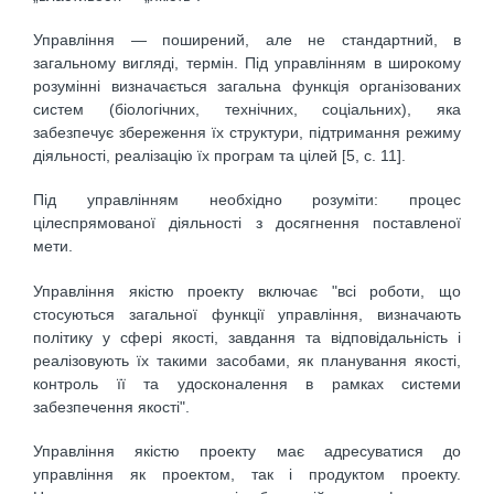
Управління — поширений, але не стандартний, в
загальному вигляді, термін. Під управлінням в широкому
розумінні визначається загальна функція організованих
систем (біологічних, технічних, соціальних), яка
забезпечує збереження їх структури, підтримання режиму
діяльності, реалізацію їх програм та цілей [5, с. 11].
Під управлінням необхідно розуміти: процес
цілеспрямованої діяльності з досягнення поставленої
мети.
Управління якістю проекту включає "всі роботи, що
стосуються загальної функції управління, визначають
політику у сфері якості, завдання та відповідальність і
реалізовують їх такими засобами, як планування якості,
контроль її та удосконалення в рамках системи
забезпечення якості".
Управління якістю проекту має адресуватися до
управління як проектом, так і продуктом проекту.