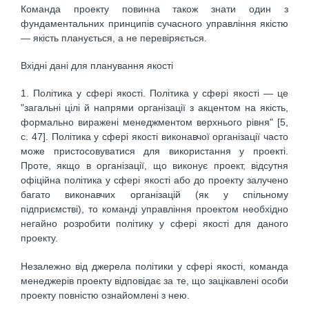
Команда проекту повинна також знати один з
фундаментальних принципів сучасного управління якістю
— якість планується, а не перевіряється.
Вхідні дані для планування якості
1. Політика у сфері якості. Політика у сфері якості — це
"загальні цілі й напрями організації з акцентом на якість,
формально виражені менеджментом верхнього рівня" [5,
с. 47]. Політика у сфері якості виконавчої організації часто
може пристосовуватися для використання у проекті.
Проте, якщо в організації, що виконує проект, відсутня
офіційна політика у сфері якості або до проекту залучено
багато виконавчих організацій (як у спільному
підприємстві), то команді управління проектом необхідно
негайно розробити політику у сфері якості для даного
проекту.
Незалежно від джерела політики у сфері якості, команда
менеджерів проекту відповідає за те, що зацікавлені особи
проекту повністю ознайомлені з нею.