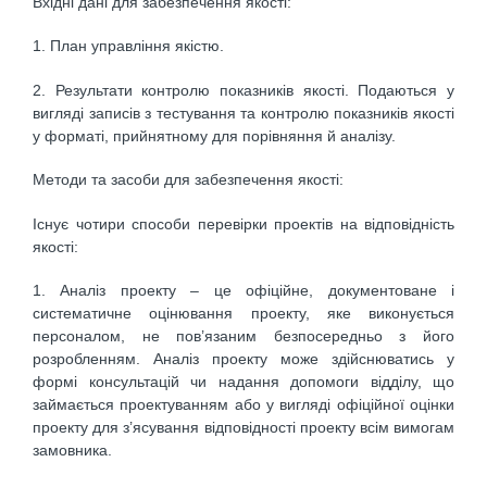
Вхідні дані для забезпечення якості:
1. План управління якістю.
2. Результати контролю показників якості. Подаються у
вигляді записів з тестування та контролю показників якості
у форматі, прийнятному для порівняння й аналізу.
Методи та засоби для забезпечення якості:
Існує чотири способи перевірки проектів на відповідність
якості:
1. Аналіз проекту – це офіційне, документоване і
систематичне оцінювання проекту, яке виконується
персоналом, не пов’язаним безпосередньо з його
розробленням. Аналіз проекту може здійснюватись у
формі консультацій чи надання допомоги відділу, що
займається проектуванням або у вигляді офіційної оцінки
проекту для з’ясування відповідності проекту всім вимогам
замовника.