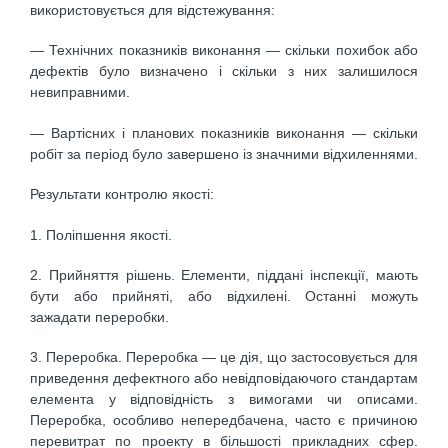
використовується для відстежування:
— Технічних показників виконання — скільки похибок або
дефектів було визначено і скільки з них залишилося
невиправними.
— Вартісних і планових показників виконання — скільки
робіт за період було завершено із значними відхиленнями.
Результати контролю якості:
1. Поліпшення якості.
2. Прийняття рішень. Елементи, піддані інспекції, мають
бути або прийняті, або відхилені. Останні можуть
зажадати переробки.
3. Переробка. Переробка — це дія, що застосовується для
приведення дефектного або невідповідаючого стандартам
елемента у відповідність з вимогами чи описами.
Переробка, особливо непередбачена, часто є причиною
перевитрат по проекту в більшості прикладних сфер.