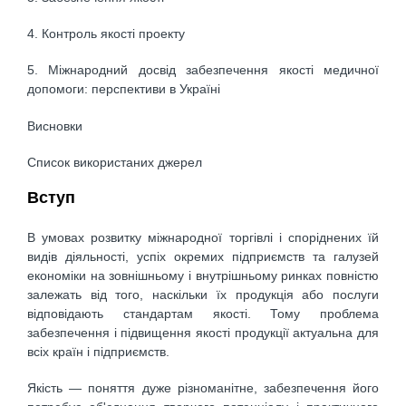
4. Контроль якості проекту
5. Міжнародний досвід забезпечення якості медичної
допомоги: перспективи в Україні
Висновки
Список використаних джерел
Вступ
В умовах розвитку міжнародної торгівлі і споріднених їй
видів діяльності, успіх окремих підприємств та галузей
економіки на зовнішньому і внутрішньому ринках повністю
залежать від того, наскільки їх продукція або послуги
відповідають стандартам якості. Тому проблема
забезпечення і підвищення якості продукції актуальна для
всіх країн і підприємств.
Якість — поняття дуже різноманітне, забезпечення його