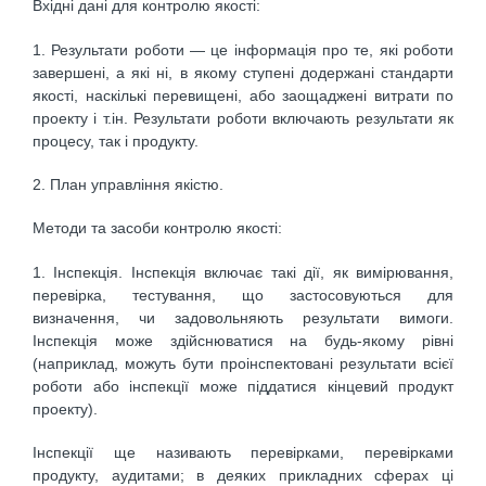
Вхідні дані для контролю якості:
1. Результати роботи — це інформація про те, які роботи
завершені, а які ні, в якому ступені додержані стандарти
якості, наскількі перевищені, або заощаджені витрати по
проекту і т.ін. Результати роботи включають результати як
процесу, так і продукту.
2. План управління якістю.
Методи та засоби контролю якості:
1. Інспекція. Інспекція включає такі дії, як вимірювання,
перевірка, тестування, що застосовуються для
визначення, чи задовольняють результати вимоги.
Інспекція може здійснюватися на будь-якому рівні
(наприклад, можуть бути проінспектовані результати всієї
роботи або інспекції може піддатися кінцевий продукт
проекту).
Інспекції ще називають перевірками, перевірками
продукту, аудитами; в деяких прикладних сферах ці