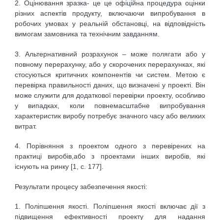
2. Оцінювання зразка- це це офіційна процедура оцінки
різних аспектів продукту, включаючи випробування в
робочих умовах у реальній обстановці, на відповідність
вимогам замовника та технічним завданням.
3. Альтернативний розрахунок – може полягати або у
повному перерахунку, або у скорочених перерахунках, які
стосуються критичних компонентів чи систем. Метою є
перевірка правильності даних, що визначені у проекті. Він
може служити для додаткової перевірки проекту, особливо
у випадках, коли повнемасштабне випробування
характеристик виробу потребує значного часу або великих
витрат.
4. Порівняння з проектом одного з перевірених на
практиці виробів,або з проектами інших виробів, які
існують на ринку [1, с. 177].
Результати процесу забезпечення якості:
1. Поліпшення якості. Поліпшення якості включає дії з
підвищення ефективності проекту для надання