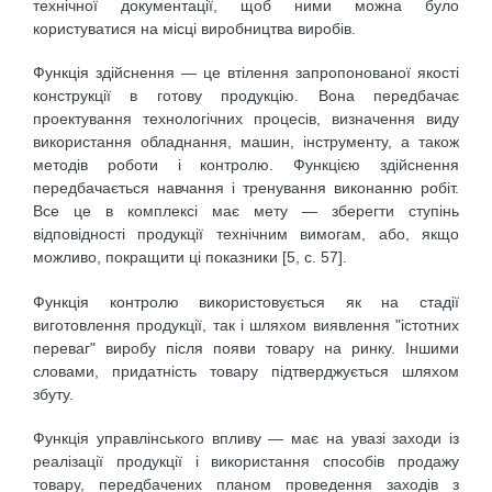
технічної документації, щоб ними можна було
користуватися на місці виробництва виробів.
Функція здійснення — це втілення запропонованої якості
конструкції в готову продукцію. Вона передбачає
проектування технологічних процесів, визначення виду
використання обладнання, машин, інструменту, а також
методів роботи і контролю. Функцією здійснення
передбачається навчання і тренування виконанню робіт.
Все це в комплексі має мету — зберегти ступінь
відповідності продукції технічним вимогам, або, якщо
можливо, покращити ці показники [5, с. 57].
Функція контролю використовується як на стадії
виготовлення продукції, так і шляхом виявлення "істотних
переваг" виробу після появи товару на ринку. Іншими
словами, придатність товару підтверджується шляхом
збуту.
Функція управлінського впливу — має на увазі заходи із
реалізації продукції і використання способів продажу
товару, передбачених планом проведення заходів з