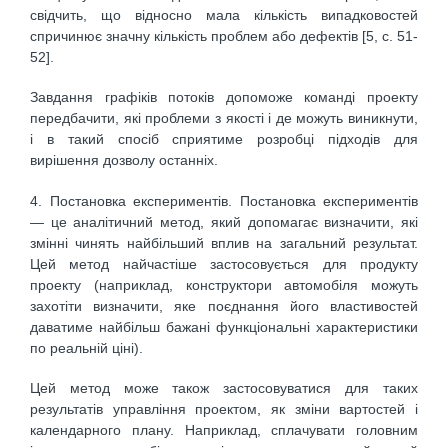
свідчить, що відносно мала кількість випадковостей
спричинює значну кількість проблем або дефектів [5, с. 51-
52].
Завдання графіків потоків допоможе команді проекту
передбачити, які проблеми з якості і де можуть виникнути,
і в такий спосіб сприятиме розробці підходів для
вирішення дозволу останніх.
4. Постановка експериментів. Постановка експериментів
— це аналітичний метод, який допомагає визначити, які
змінні чинять найбільший вплив на загальний результат.
Цей метод найчастіше застосовується для продукту
проекту (наприклад, конструктори автомобіля можуть
захотіти визначити, яке поєднання його властивостей
даватиме найбільш бажані функціональні характеристики
по реальній ціні).
Цей метод може також застосовуватися для таких
результатів управління проектом, як зміни вартостей і
календарного плану. Наприклад, сплачувати головним