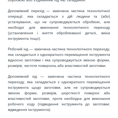
обробкою або з’єднанням під час складання.
Допоміжний перехід — закінчена частина технологічної
операції, яка складається з дій людини та (або)
устаткування, що не супроводжуються обробкою, але
необхідні для виконання технологічного переходу
(установлення і зняття оброблюваної деталі, зміна
інструмента тощо).
Робочий хід — закінчена частина технологічного переходу,
яка складається з однократного переміщення інструмента
відносно заготовки і яка супроводжується зміною форми,
розмірів, чистоти поверхонь або властивостей заготовки.
Допоміжний хід — закінчена частина технологічного
переходу, яка складається з однократного переміщення
інструмента щодо заготовки, але не супроводжується
зміною форми, розмірів, шорсткості поверхні або
властивостей заготовки, проте необхідна для виконання
робочого ходу (підведення інструмента до заготовки;
відведення інструмента).