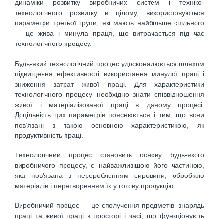
динаміки розвитку виробничих систем і техніко-
технологічного розвитку в цілому, використовуються
параметри третьої групи, які мають найбільше спільного
— це жива і минула праця, що витрачається під час
технологічного процесу.
Будь-який технологічний процес удосконалюється шляхом
підвищення ефективності використання минулої праці і
зниження затрат живої праці. Для характеристики
технологічного процесу необхідно знати співвідношення
живої і матеріалізованої праці в даному процесі.
Доцільність цих параметрів пояснюється і тим, що вони
пов’язані з такою основною характеристикою, як
продуктивність праці.
Технологічний процес становить основу будь-якого
виробничого процесу, є найважливішою його частиною,
яка пов’язана з переробленням сировини, обробкою
матеріалів і перетворенням їх у готову продукцію.
Виробничий процес — це сполучення предметів, знарядь
праці та живої праці в просторі і часі, що функціонують