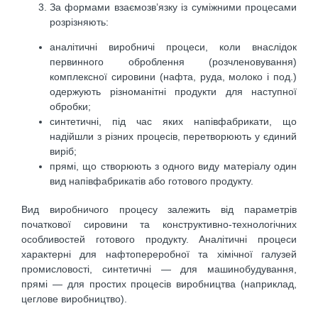
За формами взаємозв’язку із суміжними процесами
розрізняють:
аналітичні виробничі процеси, коли внаслідок
первинного оброблення (розчленовування)
комплексної сировини (нафта, руда, молоко і под.)
одержують різноманітні продукти для наступної
обробки;
синтетичні, під час яких напівфабрикати, що
надійшли з різних процесів, перетворюють у єдиний
виріб;
прямі, що створюють з одного виду матеріалу один
вид напівфабрикатів або готового продукту.
Вид виробничого процесу залежить від параметрів
початкової сировини та конструктивно-технологічних
особливостей готового продукту. Аналітичні процеси
характерні для нафтопереробної та хімічної галузей
промисловості, синтетичні — для машинобудування,
прямі — для простих процесів виробництва (наприклад,
цеглове виробництво).