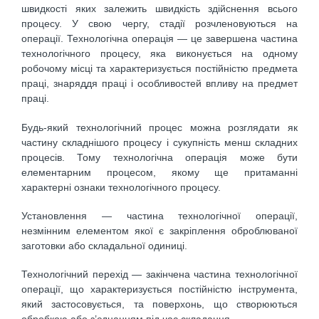
швидкості яких залежить швидкість здійснення всього
процесу. У свою чергу, стадії розчленовуються на
операції. Технологічна операція — це завершена частина
технологічного процесу, яка виконується на одному
робочому місці та характеризується постійністю предмета
праці, знаряддя праці і особливостей впливу на предмет
праці.
Будь-який технологічний процес можна розглядати як
частину складнішого процесу і сукупність менш складних
процесів. Тому технологічна операція може бути
елементарним процесом, якому ще притаманні
характерні ознаки технологічного процесу.
Установлення — частина технологічної операції,
незмінним елементом якої є закріплення оброблюваної
заготовки або складальної одиниці.
Технологічний перехід — закінчена частина технологічної
операції, що характеризується постійністю інструмента,
який застосовується, та поверхонь, що створюються