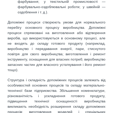
фарбування; у текстильній промисловості —
фарбувально-оздоблювальні роботи; у швейній —
оздоблення і т. д.).
Допоміжні процеси створюють умови для нормального
перебігу основного процесу виробництва. Допоміжні
процеси спрямовані на виготовлення або відтворення
виробів, що використовуються в основному процесі, але
не входять до складу готового продукту (наприклад,
виробництво і передавання енергії, пари, стиснутого
повітря для свого виробництва; виготовлення і ремонт
інструменту, оснащення для власних потреб; виробництво
запасних частин для власного устаткування і його ремонт
тощо).
Структура і складність допоміжних процесів залежать від
особливостей основних процесів та складу матеріально-
технічної бази підприємства. Збільшення номенклатури,
різноманітність і ускладнення готового продукту,
підвищення технічної оснащеності виробництва
викликають необхідність розширення складу допоміжних
процесів: виготовлення моделей і спеціальних