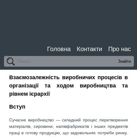
Головна
Контакти
Про нас
Взаємозалежність виробничих процесів в
організації та ходом виробництва та
рівнем ієрархії
Вступ
Сучасне виробництво — складний процес перетворення
матеріалів, сировини, напівфабрикатів і інших предметів
праці в готову продукцію, що задовольняє потреби ринку.