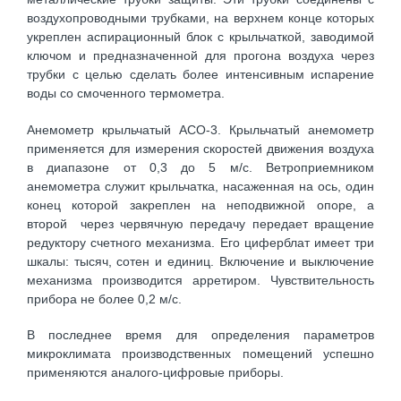
воздухопроводными трубками, на верхнем конце которых
укреплен аспирационный блок с крыльчаткой, заводимой
ключом и предназначенной для прогона воздуха через
трубки с целью сделать более интенсивным испарение
воды со смоченного термометра.
Анемометр крыльчатый АСО-3. Крыльчатый анемометр
применяется для измерения скоростей движения воздуха
в диапазоне от 0,3 до 5 м/с. Ветроприемником
анемометра служит крыльчатка, насаженная на ось, один
конец которой закреплен на неподвижной опоре, а
второй через червячную передачу передает вращение
редуктору счетного механизма. Его циферблат имеет три
шкалы: тысяч, сотен и единиц. Включение и выключение
механизма производится арретиром. Чувствительность
прибора не более 0,2 м/с.
В последнее время для определения параметров
микроклимата производственных помещений успешно
применяются аналого-цифровые приборы.