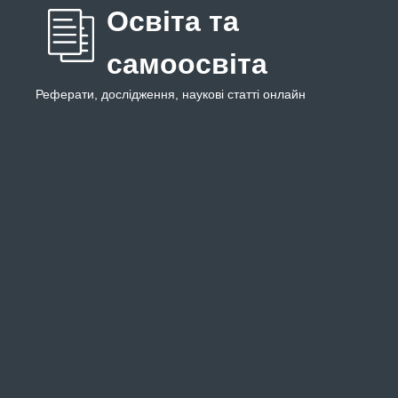
Освіта та
самоосвіта
Реферати, дослідження, наукові статті онлайн