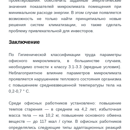
проектирования: обеспечить заданные энергетические
значения показателей микроклимата помещения при
минимальном расходе энергии. В этом случае появляется
возможность не только найти принципиально новые
решения систем климатизации, но также сделать
проблему привлекательной для инвесторов.
Заключение
По Гигиенической классификации труда параметры
офисного микроклимата, в большинстве случаев,
необходимо отнести к классу 3.1-3.3 (вредные условия).
Неблагоприятное влияние параметров микроклимата
проявляется нарушением теплового состояния организма
с повышением средневзвешенной температуры тела на
0,2-0,7 ° С.
Среди офисных работников установлено: повышение
темпов старения — в среднем на 4,2 лет, избыточная
масса тела — на 10,2 кг, повышение основного обмена
веществ — до 117 ккал / сутки. В офисных работников
определялись следующие типы адаптационных реакций