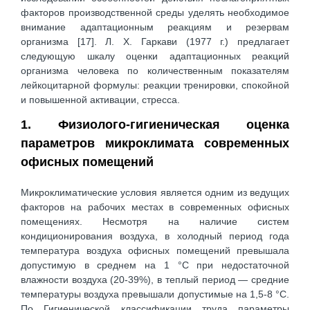
факторов производственной среды уделять необходимое
внимание адаптационным реакциям и резервам
организма [17]. Л. Х. Гаркави (1977 г.) предлагает
следующую шкалу оценки адаптационных реакций
организма человека по количественным показателям
лейкоцитарной формулы: реакции тренировки, спокойной
и повышенной активации, стресса.
1. Физиолого-гигиеническая оценка
параметров микроклимата современных
офисных помещений
Микроклиматические условия является одним из ведущих
факторов на рабочих местах в современных офисных
помещениях. Несмотря на наличие систем
кондиционирования воздуха, в холодный период года
температура воздуха офисных помещений превышала
допустимую в среднем на 1 °С при недостаточной
влажности воздуха (20-39%), в теплый период — средние
температуры воздуха превышали допустимые на 1,5-8 °С.
По Гигиенической классификации труда параметры