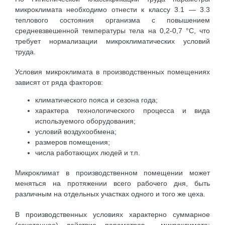
микроклимата необходимо отнести к классу 3.1 — 3.3
теплового состояния организма с повышением
средневзвешенной температуры тела на 0,2-0,7 °С, что
требует нормализации микроклиматических условий
труда.
Условия микроклимата в производственных помещениях
зависят от ряда факторов:
климатического пояса и сезона года;
характера технологического процесса и вида
используемого оборудования;
условий воздухообмена;
размеров помещения;
числа работающих людей и т.п.
Микроклимат в производственном помещении может
меняться на протяжении всего рабочего дня, быть
различным на отдельных участках одного и того же цеха.
В производственных условиях характерно суммарное
(сочетанное) действие параметров микроклимата: