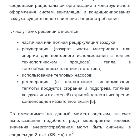
средствами рациональной организации и конструктивного
оформления систем вентиляции и кондиционирования
воздуха существенное снижение энергопотребления.
К числу таких решений относятся:
частичная или полная рециркуляция воздуха;
рекуперация (возврат части материалов или
энергии для повторного использования в том же
технологическом процессе) тепла в
теплообменниках пластинчатого типа;
использование тепловых насосов;
регенерация (в теплотехнике: использование
теплоты продуктов сгорания и подогрева топлива,
воздуха или их смесей) скрытой теплоты испарения
конденсацией избыточной влаги [5].
По имеющимся на данный момент оценкам, за счет
использования подобного рода мероприятий годовые
значения энергопотребления могут быть снижены в
2
среднем до 2 тыс. (КВт • ч) / м
.