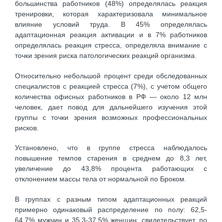
большинства работников (48%) определялась реакция
тренировки, которая характеризовала минимальное
влияние условий труда. В 45% определялась
адаптационная реакция активации и в 7% работников
определялась реакция стресса, определяла внимание с
точки зрения риска патологических реакций организма.
Относительно небольшой процент среди обследованных
специалистов с реакцией стресса (7%), с учетом общего
количества офисных работников в РФ — около 12 млн
человек, дает повод для дальнейшего изучения этой
группы с точки зрения возможных профессиональных
рисков.
Установлено, что в группе стресса наблюдалось
повышение темпов старения в среднем до 8,3 лет,
увеличение до 43,8% процента работающих с
отклонением массы тела от нормальной по Броком.
В группах с разным типом адаптационных реакций
примерно одинаковый распределение по полу: 62,5-
64,7% мужчин и 35,3-37,5% женщин, свидетельствует, по