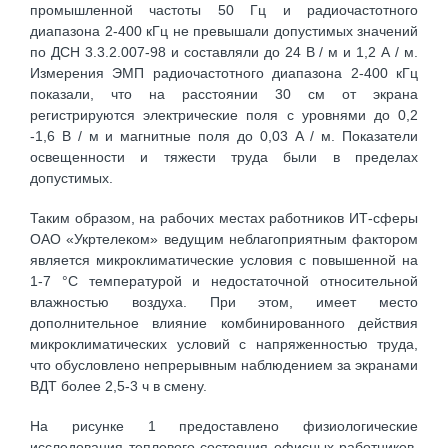
промышленной частоты 50 Гц и радиочастотного
диапазона 2-400 кГц не превышали допустимых значений
по ДСН 3.3.2.007-98 и составляли до 24 В / м и 1,2 А / м.
Измерения ЭМП радиочастотного диапазона 2-400 кГц
показали, что на расстоянии 30 см от экрана
регистрируются электрические поля с уровнями до 0,2
-1,6 В / м и магнитные поля до 0,03 А / м. Показатели
освещенности и тяжести труда были в пределах
допустимых.
Таким образом, на рабочих местах работников ИТ-сферы
ОАО «Укртелеком» ведущим неблагоприятным фактором
является микроклиматические условия с повышенной на
1-7 °С температурой и недостаточной относительной
влажностью воздуха. При этом, имеет место
дополнительное влияние комбинированного действия
микроклиматических условий с напряженностью труда,
что обусловлено непрерывным наблюдением за экранами
ВДТ более 2,5-3 ч в смену.
На рисунке 1 предоставлено физиологические
исследования теплового состояния офисных работников,