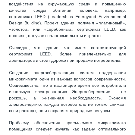
воздействия на окружающую среду и повышению
качества среды обитания человека, например,
сертификат LEED (Leaderships Energyand Environmental
Design Building). Проект здания, получил «платиновый»,
«золотой» или «серебряный» сертификат LEED. как
правило, получает налоговые льготы и гранты.
Очевидно, что здание, что имеет соответствующий
сертификат LEED. более привлекательно для
арендаторов и стоит дороже при продаже потребителю.
Создание энергосберегающих систем поддержания
микроклимата один из важных вопросов современности.
Общеизвестно, что в настоящее время все потребители
используют электроэнергию. Энергосбережение — не
роскошь, а жизненная необходимость. Экономя
электроэнергию, каждый потребитель не только снижает
свои расходы, но и сохраняет природные ресурсы.
Проблему обеспечения приемлемого микроклимата
помещения следует изучать как задачу оптимального