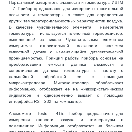
Портативный измеритель влажности и температуры ИВТМ
– 7. Прибор предназначен для измерения относительной
влажности и температуры, а также для определения
других температуро-влажностных характеристик воздуха.
В качестве чувствительного элемента измерителя
температуры используется пленочный терморезистор,
выполненный из никеля. Чувствительным элементом
измерителя относительной влажности является
емкостной датчик с изменяющейся диэлектрической
проницаемостью. Принцип работы прибора основан на
преобразовании емкости датчика влажности и
сопротивления датчика температуры в частоту с
дальнейшей обработкой ее с помощью
микроконтроллера. Микроконтроллер обрабатывает
информацию, отображает ее на жидкокристалическом
индикаторе и одновременно выдает с помощью
интерфейса RS – 232 на компьютер.
Анемометр Testo – 415. Прибор предназначен для
измерения скорости воздуха и температуры в
помещениях. Информация отображается на большом
двухстрочном дисплее. Прибор имеет возможность