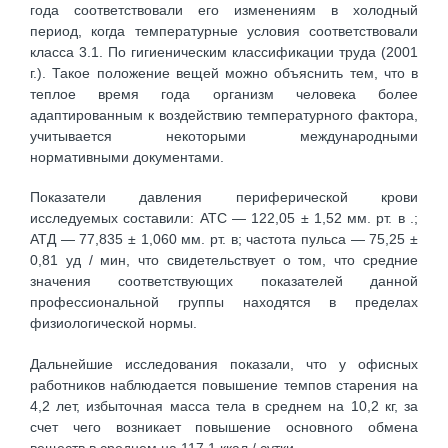
года соответствовали его изменениям в холодный
период, когда температурные условия соответствовали
класса 3.1. По гигиеническим классификации труда (2001
г.). Такое положение вещей можно объяснить тем, что в
теплое время года организм человека более
адаптированным к воздействию температурного фактора,
учитывается некоторыми международными
нормативными документами.
Показатели давления периферической крови
исследуемых составили: АТС — 122,05 ± 1,52 мм. рт. в .;
АТД — 77,835 ± 1,060 мм. рт. в; частота пульса — 75,25 ±
0,81 уд / мин, что свидетельствует о том, что средние
значения соответствующих показателей данной
профессиональной группы находятся в пределах
физиологической нормы.
Дальнейшие исследования показали, что у офисных
работников наблюдается повышение темпов старения на
4,2 лет, избыточная масса тела в среднем на 10,2 кг, за
счет чего возникает повышение основного обмена
веществ в среднем на 117,1 ккал / сутки.