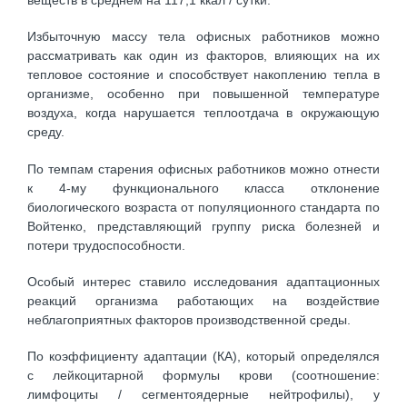
Избыточную массу тела офисных работников можно
рассматривать как один из факторов, влияющих на их
тепловое состояние и способствует накоплению тепла в
организме, особенно при повышенной температуре
воздуха, когда нарушается теплоотдача в окружающую
среду.
По темпам старения офисных работников можно отнести
к 4-му функционального класса отклонение
биологического возраста от популяционного стандарта по
Войтенко, представляющий группу риска болезней и
потери трудоспособности.
Особый интерес ставило исследования адаптационных
реакций организма работающих на воздействие
неблагоприятных факторов производственной среды.
По коэффициенту адаптации (КА), который определялся
с лейкоцитарной формулы крови (соотношение:
лимфоциты / сегментоядерные нейтрофилы), у