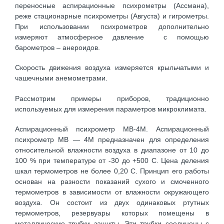
переносные аспирационные психрометры (Ассмана),
реже стационарные психрометры (Августа) и гигрометры.
При использовании психрометров дополнительно
измеряют атмосферное давление с помощью
барометров – анероидов.
Скорость движения воздуха измеряется крыльчатыми и
чашечными анемометрами.
Рассмотрим примеры приборов, традиционно
используемых для измерения параметров микроклимата.
Аспирационный психрометр МВ-4М. Аспирационный
психрометр МВ — 4М предназначен для определения
относительной влажности воздуха в диапазоне от 10 до
100 % при температуре от -30 до +500 С. Цена деления
шкал термометров не более 0,20 С. Принцип его работы
основан на разности показаний сухого и смоченного
термометров в зависимости от влажности окружающего
воздуха. Он состоит из двух одинаковых ртутных
термометров, резервуары которых помещены в
металлические трубки защиты. Эти трубки соединены с