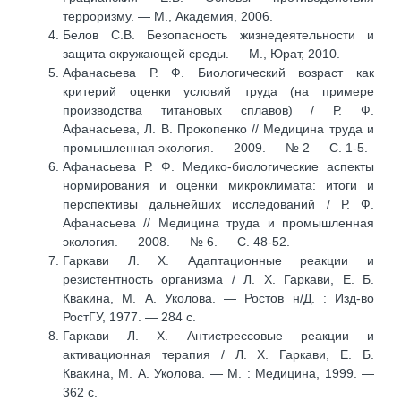
терроризму. — М., Академия, 2006.
Белов С.В. Безопасность жизнедеятельности и
защита окружающей среды. — М., Юрат, 2010.
Афанасьева Р. Ф. Биологический возраст как
критерий оценки условий труда (на примере
производства титановых сплавов) / Р. Ф.
Афанасьева, Л. В. Прокопенко // Медицина труда и
промышленная экология. — 2009. — № 2 — С. 1-5.
Афанасьева Р. Ф. Медико-биологические аспекты
нормирования и оценки микроклимата: итоги и
перспективы дальнейших исследований / Р. Ф.
Афанасьева // Медицина труда и промышленная
экология. — 2008. — № 6. — С. 48-52.
Гаркави Л. Х. Адаптационные реакции и
резистентность организма / Л. Х. Гаркави, Е. Б.
Квакина, М. А. Уколова. — Ростов н/Д. : Изд-во
РостГУ, 1977. — 284 с.
Гаркави Л. Х. Антистрессовые реакции и
активационная терапия / Л. Х. Гаркави, Е. Б.
Квакина, М. А. Уколова. — М. : Медицина, 1999. —
362 с.