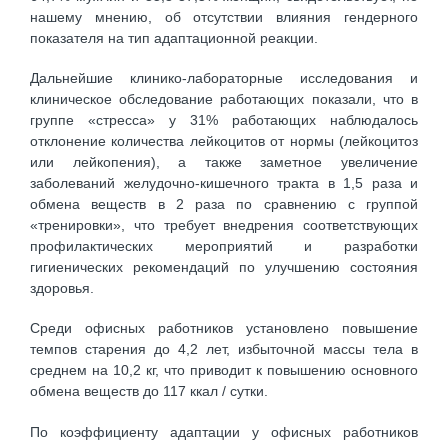
нашему мнению, об отсутствии влияния гендерного
показателя на тип адаптационной реакции.
Дальнейшие клинико-лабораторные исследования и
клиническое обследование работающих показали, что в
группе «стресса» у 31% работающих наблюдалось
отклонение количества лейкоцитов от нормы (лейкоцитоз
или лейкопения), а также заметное увеличение
заболеваний желудочно-кишечного тракта в 1,5 раза и
обмена веществ в 2 раза по сравнению с группой
«тренировки», что требует внедрения соответствующих
профилактических мероприятий и разработки
гигиенических рекомендаций по улучшению состояния
здоровья.
Среди офисных работников установлено повышение
темпов старения до 4,2 лет, избыточной массы тела в
среднем на 10,2 кг, что приводит к повышению основного
обмена веществ до 117 ккал / сутки.
По коэффициенту адаптации у офисных работников