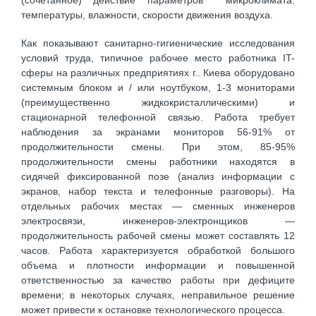
температуры, влажности, скорости движения воздуха.
Как показывают санитарно-гигиенические исследования
условий труда, типичное рабочее место работника IT-
сферы на различных предприятиях г.. Киева оборудовано
системным блоком и / или ноутбуком, 1-3 мониторами
(преимущественно жидкокристаллическими) и
стационарной телефонной связью. Работа требует
наблюдения за экранами мониторов 56-91% от
продолжительности смены. При этом, 85-95%
продолжительности смены работники находятся в
сидячей фиксированной позе (анализ информации с
экранов, набор текста и телефонные разговоры). На
отдельных рабочих местах — сменных инженеров
электросвязи, инженеров-электронщиков —
продолжительность рабочей смены может составлять 12
часов. Работа характеризуется обработкой большого
объема и плотности информации и повышенной
ответственностью за качество работы при дефиците
времени; в некоторых случаях, неправильное решение
может привести к остановке технологического процесса.