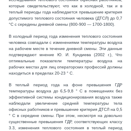
которые свидетельствуют, что как в холодной, так и в
теплый периоды года наблюдается превышение критерия
допустимого теплового состояния человека (ДТСЛ) до 0,7
°С с середины дневной смены (800-900 — 1700-1800).
В холодный период года изменения теплового состояния
человека совпадали с изменениями температуры воздуха
на рабочем месте в течение дневной смены. Эти данные
подтверждают мнение Ю. И. Кундиева (2002 г.), Что
оптимальные показатели температуры воздуха на
рабочих местах для лиц операторских профессий должны
находиться в пределах 20-23 ° С.
В теплый период года на фоне превышения ГДР
температуры воздуха до 6,5-9,8 ° С в помещениях без
эффективной системы кондиционирования воздуха также
наблюдали увеличение средней температуры тела
офисных работников и превышение критерия ДТСЛ на 0,5
° С в середине смены. При этом, несмотря на довольно
существенные превышения ГДР, соответствующих классу
3.3, изменения теплового состояния в теплый период