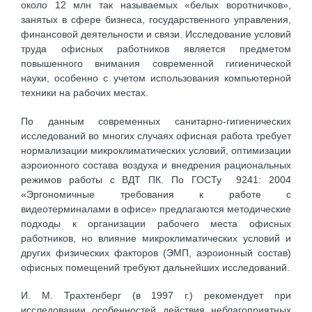
около 12 млн так называемых «белых воротничков»,
занятых в сфере бизнеса, государственного управления,
финансовой деятельности и связи. Исследование условий
труда офисных работников является предметом
повышенного внимания современной гигиенической
науки, особенно с учетом использования компьютерной
техники на рабочих местах.
По данным современных санитарно-гигиенических
исследований во многих случаях офисная работа требует
нормализации микроклиматических условий, оптимизации
аэроионного состава воздуха и внедрения рациональных
режимов работы с ВДТ ПК. По ГОСТу 9241: 2004
«Эргономичные требования к работе с
видеотерминалами в офисе» предлагаются методические
подходы к организации рабочего места офисных
работников, но влияние микроклиматических условий и
других физических факторов (ЭМП, аэроионный состав)
офисных помещений требуют дальнейших исследований.
И. М. Трахтенберг (в 1997 г.) рекомендует при
исследовании особенностей действия неблагоприятных