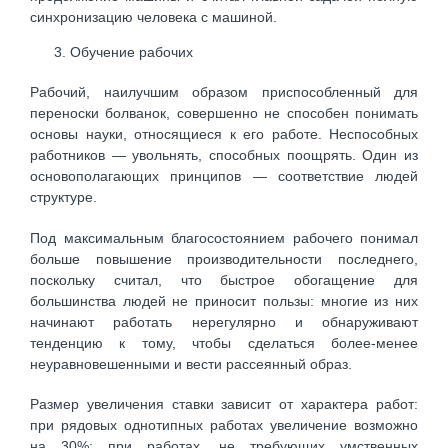
синхронизацию человека с машиной.
Обучение рабочих
Рабочий, наилучшим образом приспособленный для
переноски болванок, совершенно не способен понимать
основы науки, относящиеся к его работе. Неспособных
работников — увольнять, способных поощрять. Один из
основополагающих принципов — соответствие людей
структуре.
Под максимальным благосостоянием рабочего понимал
больше повышение производительности последнего,
поскольку считал, что быстрое обогащение для
большинства людей не приносит пользы: многие из них
начинают работать нерегулярно и обнаруживают
тенденцию к тому, чтобы сделаться более-менее
неуравновешенными и вести рассеянный образ.
Размер увеличения ставки зависит от характера работ:
при рядовых однотипных работах увеличение возможно
на 30%; при работах, не требующих умственных