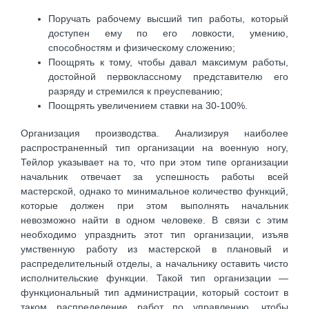
Поручать рабочему высший тип работы, который
доступен ему по его ловкости, умению,
способностям и физическому сложению;
Поощрять к тому, чтобы давал максимум работы,
достойной первоклассному представителю его
разряду и стремился к преуспеванию;
Поощрять увеличением ставки на 30-100%.
Организация производства. Анализируя наиболее
распространенный тип организации на военную ногу,
Тейлор указывает на то, что при этом типе организации
начальник отвечает за успешность работы всей
мастерской, однако то минимальное количество функций,
которые должен при этом выполнять начальник
невозможно найти в одном человеке. В связи с этим
необходимо упразднить этот тип организации, изъяв
умственную работу из мастерской в плановый и
распределительный отделы, а начальнику оставить чисто
исполнительские функции. Такой тип организации —
функциональный тип администрации, который состоит в
таком распределение работ по управлению, чтобы