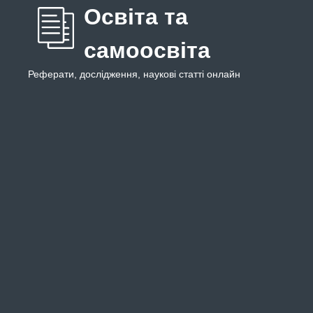
Освіта та
самоосвіта
Реферати, дослідження, наукові статті онлайн