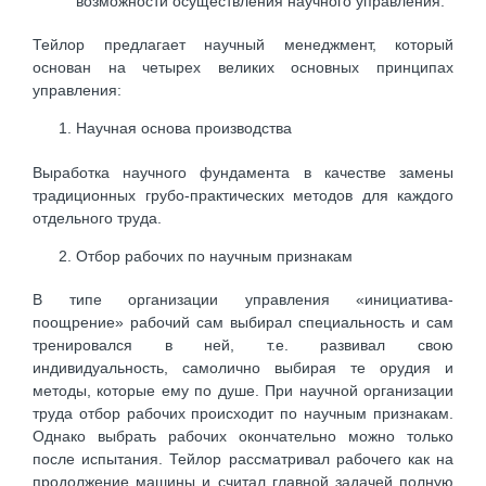
возможности осуществления научного управления.
Тейлор предлагает научный менеджмент, который
основан на четырех великих основных принципах
управления:
Научная основа производства
Выработка научного фундамента в качестве замены
традиционных грубо-практических методов для каждого
отдельного труда.
Отбор рабочих по научным признакам
В типе организации управления «инициатива-
поощрение» рабочий сам выбирал специальность и сам
тренировался в ней, т.е. развивал свою
индивидуальность, самолично выбирая те орудия и
методы, которые ему по душе. При научной организации
труда отбор рабочих происходит по научным признакам.
Однако выбрать рабочих окончательно можно только
после испытания. Тейлор рассматривал рабочего как на
продолжение машины и считал главной задачей полную