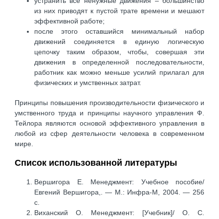
устранить все ненужные движения – большинство
из них приводят к пустой трате времени и мешают
эффективной работе;
после этого оставшийся минимальный набор
движений соединяется в единую логическую
цепочку таким образом, чтобы, совершая эти
движения в определенной последовательности,
работник как можно меньше усилий прилагал для
физических и умственных затрат.
Принципы повышения производительности физического и
умственного труда и принципы научного управления Ф.
Тейлора являются основой эффективного управления в
любой из сфер деятельности человека в современном
мире.
Список использованной литературы
Вершигора Е. Менеджмент: Учебное пособие/
Евгений Вершигора,. — М.: Инфра-М, 2004. — 256
с.
Виханский О. Менеджмент: [Учебник]/ О. С.