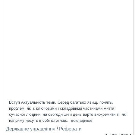
Вступ Актуальність теми. Серед багатьох явищ, понять,
проблем, які є ключовими і складовими частинами життя
сучасної людини, на сьогоднішній день варто виокремити ті, які
напряму несуть в собі істотний...
докладніше
Державне управління
/
Реферати