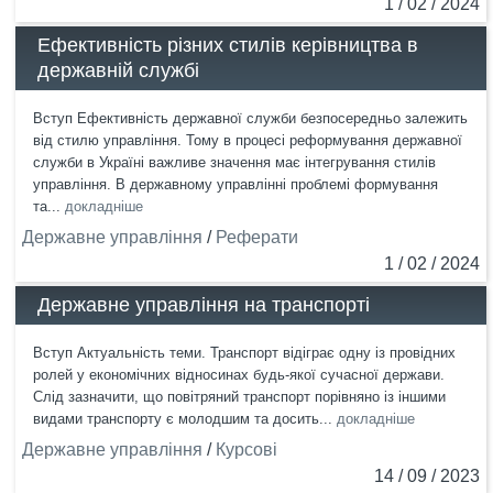
1 / 02 / 2024
Ефективність різних стилів керівництва в
державній службі
Вступ Ефективність державної служби безпосередньо залежить
від стилю управління. Тому в процесі реформування державної
служби в Україні важливе значення має інтегрування стилів
управління. В державному управлінні проблемі формування
та...
докладніше
Державне управління
/
Реферати
1 / 02 / 2024
Державне управління на транспорті
Вступ Актуальність теми. Транспорт відіграє одну із провідних
ролей у економічних відносинах будь-якої сучасної держави.
Слід зазначити, що повітряний транспорт порівняно із іншими
видами транспорту є молодшим та досить...
докладніше
Державне управління
/
Курсові
14 / 09 / 2023