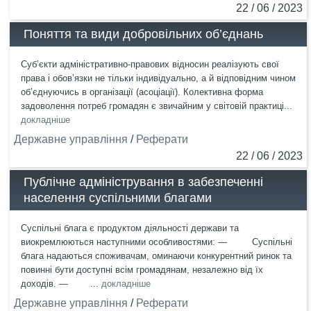
22 / 06 / 2023
Поняття та види добровільних об’єднань
Суб’єкти адміністративно-правових відносин реалізують свої
права і обов’язки не тільки індивідуально, а й відповідним чином
об’єднуючись в організації (асоціації). Колективна форма
задоволення потреб громадян є звичайним у світовій практиці...
докладніше
Державне управління
/
Реферати
22 / 06 / 2023
Публічне адміністрування в забезпеченні
населення суспільними благами
Суспільні блага є продуктом діяльності держави та
виокремлюються наступними особливостями: — Суспільні
блага надаються споживачам, оминаючи конкурентний ринок та
повинні бути доступні всім громадянам, незалежно від їх
доходів. — ...
докладніше
Державне управління
/
Реферати