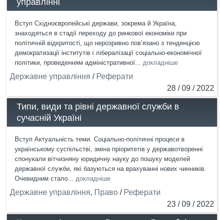
управлінні
Вступ Східноєвропейські держави, зокрема й Україна,
знаходяться в стадії переходу до ринкової економіки при
політичній відкритості, що нерозривно пов’язано з тенденцією
демократизації інститутів і лібералізації соціально-економічної
політики, проведенням адміністративної...
докладніше
Державне управління
/
Реферати
28 / 09 / 2022
Типи, види та рівні державної служби в
сучасній Україні
Вступ Актуальність теми. Соціально-політичні процеси в
українському суспільстві, зміна пріоритетів у державотворенні
спонукали вітчизняну юридичну науку до пошуку моделей
державної служби, які базуються на врахуванні нових чинників.
Очевидним стало...
докладніше
Державне управління
,
Право
/
Реферати
23 / 09 / 2022