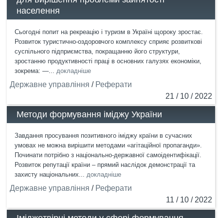
населення
Сьогодні попит на рекреацію і туризм в Україні щороку зростає.
Розвиток туристично-оздоровчого комплексу сприяє розвиткові
суспільного підприємства, покращанню його структури,
зростанню продуктивності праці в основних галузях економіки,
зокрема: —...
докладніше
Державне управління
/
Реферати
21 / 10 / 2022
Методи формування іміджу України
Завдання просування позитивного іміджу країни в сучасних
умовах не можна вирішити методами «агітаційної пропаганди».
Починати потрібно з національно-державної самоідентифікації.
Розвиток репутації країни – прямий наслідок демонстрації та
захисту національних...
докладніше
Державне управління
/
Реферати
11 / 10 / 2022