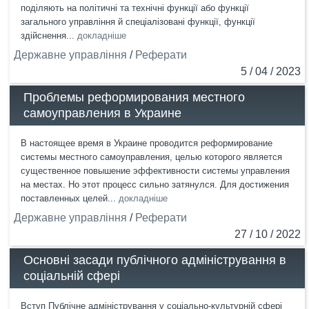
поділяють на політичні та технічні функції або функції
загального управління й спеціалізовані функції, функції
здійснення...
докладніше
Державне управління
/
Реферати
5 / 04 / 2023
Проблемы реформирования местного
самоуправления в Украине
В настоящее время в Украине проводится реформирование
системы местного самоуправления, целью которого является
существенное повышение эффективности системы управления
на местах. Но этот процесс сильно затянулся. Для достижения
поставленных целей...
докладніше
Державне управління
/
Реферати
27 / 10 / 2022
Основні засади публічного адміністрування в
соціальній сфері
Вступ Публічне адміністрування у соціально-культурній сфері