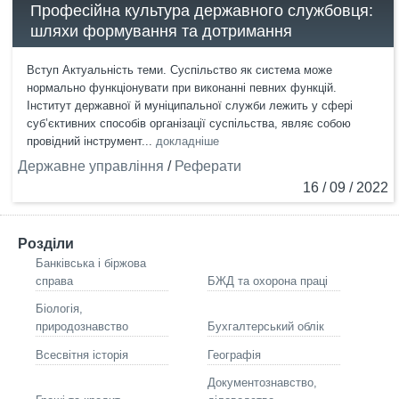
Професійна культура державного службовця:
шляхи формування та дотримання
Вступ Актуальність теми. Суспільство як система може
нормально функціонувати при виконанні певних функцій.
Інститут державної й муніципальної служби лежить у сфері
суб’єктивних способів організації суспільства, являє собою
провідний інструмент...
докладніше
Державне управління
/
Реферати
16 / 09 / 2022
Розділи
Банківська і біржова
справа
БЖД та охорона праці
Біологія,
природознавство
Бухгалтерський облік
Всесвітня історія
Географія
Документознавство,