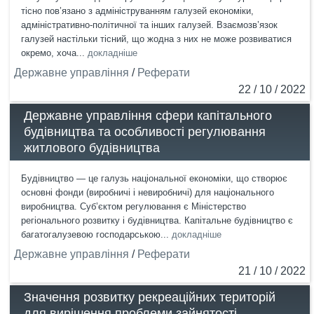
тісно пов’язано з адмініструванням галузей економіки,
адміністративно-політичної та інших галузей. Взаємозв’язок
галузей настільки тісний, що жодна з них не може розвиватися
окремо, хоча...
докладніше
Державне управління
/
Реферати
22 / 10 / 2022
Державне управління сфери капітального
будівництва та особливості регулювання
житлового будівництва
Будівництво — це галузь національної економіки, що створює
основні фонди (виробничі і невиробничі) для національного
виробництва. Суб’єктом регулювання є Міністерство
регіонального розвитку і будівництва. Капітальне будівництво є
багатогалузевою господарською...
докладніше
Державне управління
/
Реферати
21 / 10 / 2022
Значення розвитку рекреаційних територій
для вирішення проблеми зайнятості