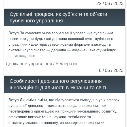
22 / 06 / 2023
Суспільні процеси, як суб`єкти та об`єкти
публічного управління
Вступ За сучасних умов глобалізації управління суспільним
розвитком для будь-якої держави основний зміст публічного
управління характеризується новими формами взаємодії в
системі «суспільство — держава — людина», яка функціонує
в...
докладніше
Державне управління
/
Реферати
6 / 06 / 2023
Особливості державного регулювання
інноваційної діяльності в України та світі
Вступ Динамічні зміни, що відбуваються сьогодні в усіх сферах
суспільної діяльності, вимагають соціально-економічних
перетворень з орієнтацією на принципи інноваційного розвитку,
ефективне використання науково- технічного та
інтелектуального потенціалу, запровадження економіки...