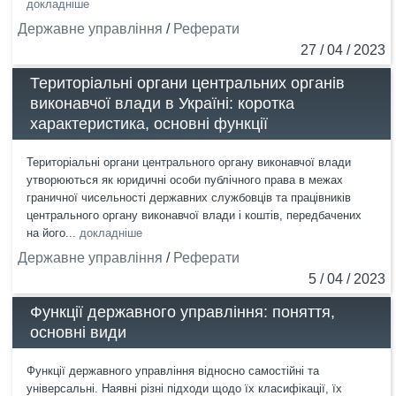
докладніше
Державне управління
/
Реферати
27 / 04 / 2023
Територіальні органи центральних органів
виконавчої влади в Україні: коротка
характеристика, основні функції
Територіальні органи центрального органу виконавчої влади
утворюються як юридичні особи публічного права в межах
граничної чисельності державних службовців та працівників
центрального органу виконавчої влади і коштів, передбачених
на його...
докладніше
Державне управління
/
Реферати
5 / 04 / 2023
Функції державного управління: поняття,
основні види
Функції державного управління відносно самостійні та
універсальні. Наявні різні підходи щодо їх класифікації, їх