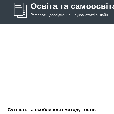
Освіта та самоосвіт
Реферати, дослідження, наукові статті онлайн
Сутність та особливості методу тестів