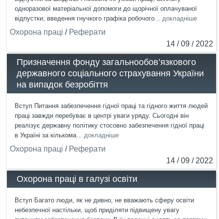
одноразової матеріальної допомоги до щорічної оплачуваної
відпустки, введення гнучкого графіка робочого...
докладніше
Охорона праці
/
Реферати
14 / 09 / 2022
Призначення фонду загальнообов’язкового
державного соціального страхування України
на випадок безробіття
Вступ Питання забезпечення гідної праці та гідного життя людей
праці завжди перебуває в центрі уваги уряду. Сьогодні він
реалізує державну політику стосовно забезпечення гідної праці
в Україні за кількома...
докладніше
Охорона праці
/
Реферати
14 / 09 / 2022
Охорона праці в галузі освіти
Вступ Багато люди, як не дивно, не вважають сферу освіти
небезпечної настільки, щоб приділяти підвищену увагу