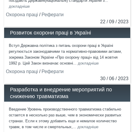
посідають Державні(національні) стандарти України з...
докладніше
Охорона праці
/
Реферати
22 / 09 / 2023
Розвиток охорони праці в Україні
Вступ Державна політика з питань охорони праці в Україні
регулюється законодавчими та нормативно-правовими актами,
зокрема Законом України «Про охорону праці» від 14 жовтня
1992 р. Цей Закон визначає основні...
докладніше
Охорона праці
/
Реферати
30 / 06 / 2023
Разработка и внедрение мероприятий по
снижению травматизма
Введение Уровень производственного травматизма стабильно
остается в несколько раз выше, чем в экономически развитых
странах. Если к этому добавить еще и немалое количество
травм, в том числе и смертельных,...
докладніше