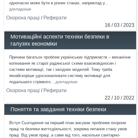
одночасно може бути в різних станах, наприклад у...
докладніше
Охорона праці
/
Реферати
16 / 03 / 2023
Мотиваційні аспекти техніки безпеки в
галузях економіки
Причини багатьох проблем українських підприємств – механічне
копіювання як старої радянської схеми взаємовідносин і
системи мотивації, так і західних моделей. Тому треба
якнайскоріше удосконалювати систему мотивації для
подальшого стрімкого...
докладніше
Охорона праці
/
Реферати
22 / 10 / 2022
Поняття та завдання техніки безпеки
Вступ Сьогодення на перший план висуває проблеми охорони
праці та безпеки життєдіяльності, зокрема питання стану умов
праці. Від умов праці, а саме від того, наскільки санітарно-