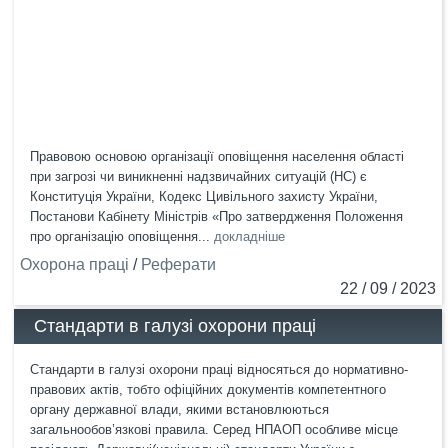
Правовою основою організації оповіщення населення області
при загрозі чи виникненні надзвичайних ситуацій (НС) є
Конституція України, Кодекс Цивільного захисту України,
Постанови Кабінету Міністрів «Про затвердження Положення
про організацію оповіщення...
докладніше
Охорона праці
/
Реферати
22 / 09 / 2023
Стандарти в галузі охорони праці
Стандарти в галузі охорони праці відносяться до нормативно-
правових актів, тобто офіційних документів компетентного
органу державної влади, якими встановлюються
загальнообов’язкові правила. Серед НПАОП особливе місце