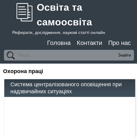
Освіта та
самоосвіта
Реферати, дослідження, наукові статті онлайн
Головна
Контакти
Про нас
Охорона праці
Система централізованого оповіщення при
надзвичайних ситуаціях