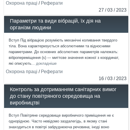
Охорона праці
/
Реферати
27 / 03 / 2023
Параметри та види вібрацій, їх дія на
організм людини
Вступ Під вібрацією розуміють механічні коливання твердого
тіла. Вона характеризується абсолютними та відносними
параметрами. До основних абсолютних параметрів належать:
вібропереміщення (s) — миттєве значення кожної з координат,
які описують...
докладніше
Охорона праці
/
Реферати
16 / 03 / 2023
Контроль за дотриманням санітарних вимог
до стану повітряного середовища на
виробництві
Вступ Повітряне середовище виробничого приміщення не є
однорідною. Часто невідомо заздалегідь, в якому стані
знаходиться в повітрі забруднююча речовина; іноді воно