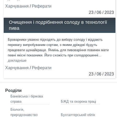
Харчування
/
Реферати
23 / 06 / 2023
Очищення і подрібнення солоду в технології
пива
Броварники уважно підходять до вибору солоду і віддають
перевагу випробуваним сортам, з якими дріжджі будуть
працювати щонайкраще. Ячмінь для пивоваріння повинен мати
певні якісні показники. Його схожість при солодорошенні...
докладніше
Харчування
/
Реферати
23 / 06 / 2023
Розділи
Банківська і біржова
справа
БЖД та охорона праці
Біологія,
природознавство
Бухгалтерський облік