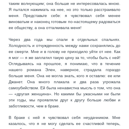
таким волнующим; она больше не интересовалась мною.
Я пытался нажимать на нее, но это только расстраивало
меня. Представьте себе: я чувствовал себя менее
виноватым и наконец готовым по-настоящему радоваться
ее обществу, а она отталкивала меня!
Через два года мы спали в отдельных спальнях.
Холодность и отчужденность между нами сохранялись до
ее смерти. Мне и в голову не приходило уйти от нее. Как
я мог — я же заплатил такую цену за то, чтобы быть с ней!
Оглядываясь на прошлое, я понимаю, что в течение
нашего романа Элен, наверное, страдала гораздо
больше меня. Она не могла знать, кого я оставлю: ее или
Джанет. Она много плакала и два раза угрожала
самоубийством. Ей была ненавистна мысль о том, что она
— «другая женщина». Но какими бы ужасными ни были
эти годы, мы проявляли друг к другу больше любви и
заботливости, чем в браке.
В браке с ней я чувствовал себя неудачником. Мне
казалось, что я не могу сделать ее счастливой теперь,