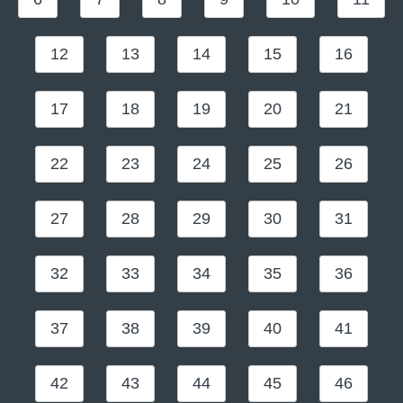
12
13
14
15
16
17
18
19
20
21
22
23
24
25
26
27
28
29
30
31
32
33
34
35
36
37
38
39
40
41
42
43
44
45
46