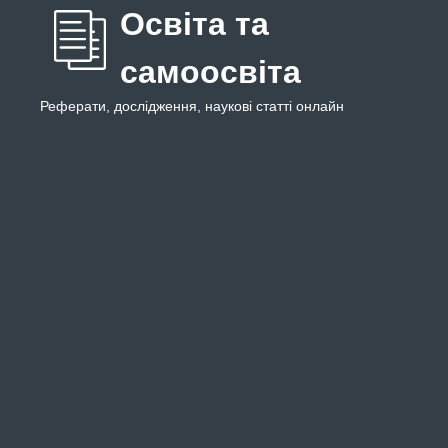
Освіта та
самоосвіта
Реферати, дослідження, наукові статті онлайн