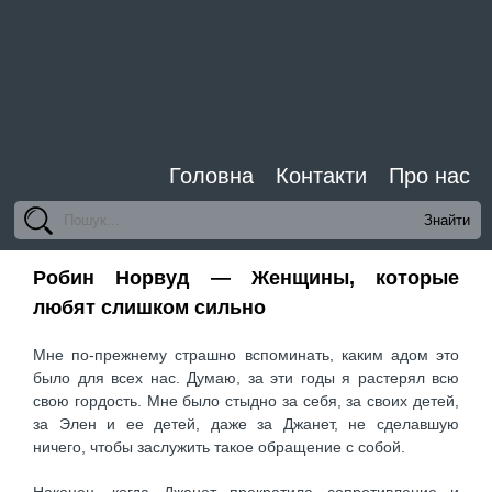
Головна
Контакти
Про нас
Робин Норвуд — Женщины, которые
любят слишком сильно
Мне по-прежнему страшно вспоминать, каким адом это
было для всех нас. Думаю, за эти годы я растерял всю
свою гордость. Мне было стыдно за себя, за своих детей,
за Элен и ее детей, даже за Джанет, не сделавшую
ничего, чтобы заслужить такое обращение с собой.
Наконец, когда Джанет прекратила сопротивление и