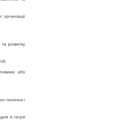
 організації
 та розвитку
тій;
уповими або
но-технічна і
дом в галузі