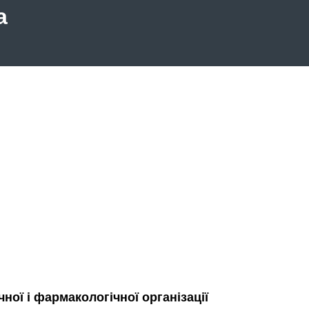
а
чної і фармакологічної організації