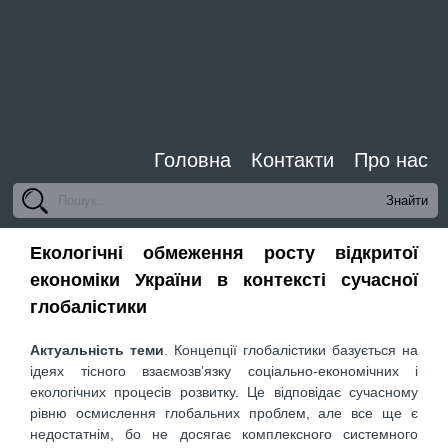
Головна
Контакти
Про нас
Екологічні обмеження росту відкритої
економіки України в контексті сучасної
глобалістики
Актуальність теми
. Концепції глобалістики базується на
ідеях тісного взаємозв’язку соціально-економічних і
екологічних процесів розвитку. Це відповідає сучасному
рівню осмислення глобальних проблем, але все ще є
недостатнім, бо не досягає комплексного системного