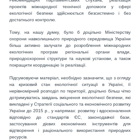
проектів міжнародної технічної допомоги у сфері
екологічної безпеки здійснюється безсистемно і без
достатнього контролю.
Тому, на нашу думку, було б доцільно Міністерству
охорони навколишнього природного середовища України
більш активно залучати до розроблення міжнародних
екологічних програм регіональні органи влади,
природоохоронні структури та наукові установи, а також
покращити координацію їх реалізації.
Підсумовуючи матеріал, необхідно зазначити, що з огляду
на кризовий стан екологічної ситуації в Україні, її
нерівномірний розподіл по території, доцільно більш чітко
дотримуватись завдань зміцнення екологічної безпеки, які
викладені у Стратегії соціального та економічного розвитку
України до 2015 р., у напрямах: розвитку і вдосконалення
відповідно до стандартів ЄС, законодавчої бази,
застосування дієвих економічних інструментів для
відтворення і раціонального використання природних
ресурсів.