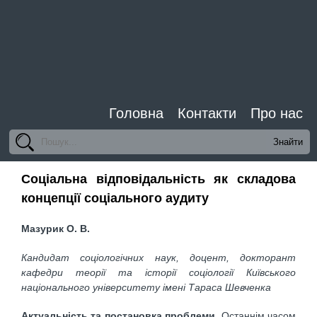
Головна
Контакти
Про нас
Соціальна відповідальність як складова
концепції соціального аудиту
Мазурик О. В.
Кандидат соціологічних наук, доцент, докторант
кафедри теорії та історії соціології Київського
національного університету імені Тараса Шевченка
Актуальність та постановка проблеми
. Останнім часом