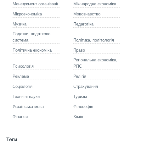
Менеджмент організації
Міжнародна економіка
Мікроекономіка
Мовознавство
Музика
Педагогіка
Податки, податкова
система
Політика, політологія
Політична економіка
Право
Регіональна економіка,
Психологія
РПС
Реклама
Релігія
Соціологія
Страхування
Технічні науки
Туризм
Українська мова
Філософія
Фінанси
Хімія
Теги