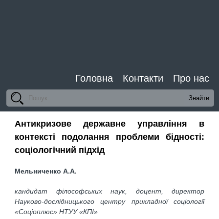
Головна
Контакти
Про нас
Антикризове державне управління в
контексті подолання проблеми бідності:
соціологічний підхід
Мельниченко А.А.
кандидат філософських наук, доцент, директор
Науково-дослідницького центру прикладної соціології
«Соціоплюс» НТУУ «КПІ»