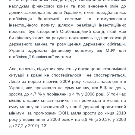
наслідкам фінансової кризи та про внесення змін до
деяких законодавчих актів України», яким передбачались
стабілізація банківської системи та стимулювання
інвестиційного попиту шляхом реалізації інвестиційних
проектів; був створений Стабілізаційний фонд, який мав
би фінансуватися за рахунок надходжень від приватизації
державного майна та розміщення державних облігацій.
Україна одержала фінансову допомогу від МВФ для
стабілізації банківської системи.
Але, на жаль, відчутних зрушень у покращенні економічної
ситуації в країні не спостерігалося і не спостерігається.
Лише за перше півріччя 2009 року кількість населення в
Україні, яке проживало на суму меншу, ніж 5 $ на день,
зросла до 4,7 % у порівнянні з 4 % у 2008 році. У той час
кількість наших співвітчизників, які проживали в місяць на
суму меншу за визначений у нашій державі прожитковий
мінімум, за прогнозами ООН, мала зрости до кінця 2010
року у порівняння з 2008 роком на 6,9 % (з 20,3% у 2008
до 27,2 у 2010) [13].