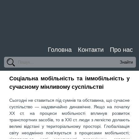
Головна
Контакти
Про нас
Соціальна мобільність та іммобільність у
сучасному мінливому суспільстві
Сьогодні не ставиться під сумнів та обставина, що сучасне
суспільство — надзвичайно динамічне. Якщо на початку
ХХ ст. на процеси мобільності вплинув розвиток
транспортних засобів, то в ХХІ ст. люди з легкістю долають
великі відстані у територіальному просторі. Глобалізація
світу неодмінно пов’язується з процесами мобільності;