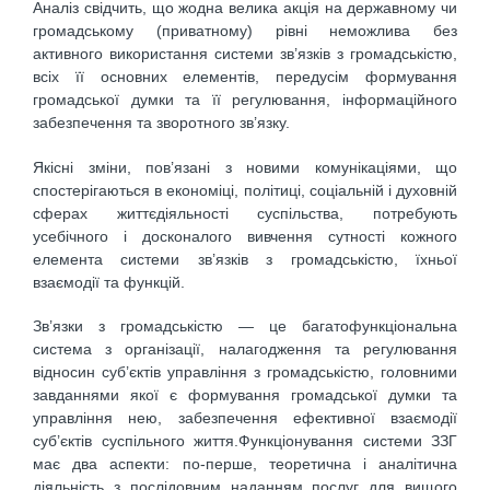
Аналіз свідчить, що жодна велика акція на державному чи
громадському (приватному) рівні неможлива без
активного використання системи зв’язків з громадськістю,
всіх її основних елементів, передусім формування
громадської думки та її регулювання, інформаційного
забезпечення та зворотного зв’язку.
Якісні зміни, пов’язані з новими комунікаціями, що
спостерігаються в економіці, політиці, соціальній і духовній
сферах життєдіяльності суспільства, потребують
усебічного і досконалого вивчення сутності кожного
елемента системи зв’язків з громадськістю, їхньої
взаємодії та функцій.
Зв’язки з громадськістю — це багатофункціональна
система з організації, налагодження та регулювання
відносин суб’єктів управління з громадськістю, головними
завданнями якої є формування громадської думки та
управління нею, забезпечення ефективної взаємодії
суб’єктів суспільного життя.Функціонування системи ЗЗГ
має два аспекти: по-перше, теоретична і аналітична
діяльність з послідовним наданням послуг для вищого