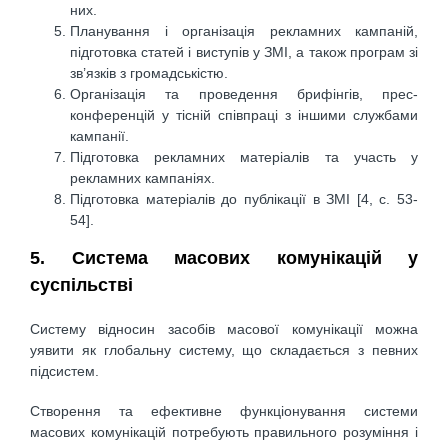
них.
Планування і організація рекламних кампаній,
підготовка статей і виступів у ЗМІ, а також програм зі
зв’язків з громадськістю.
Організація та проведення брифінгів, прес-
конференцій у тісній співпраці з іншими службами
кампанії.
Підготовка рекламних матеріалів та участь у
рекламних кампаніях.
Підготовка матеріалів до публікації в ЗМІ [4, c. 53-
54].
5. Система масових комунікацій у
суспільстві
Систему відносин засобів масової комунікації можна
уявити як глобальну систему, що складається з певних
підсистем.
Створення та ефективне функціонування системи
масових комунікацій потребують правильного розуміння і