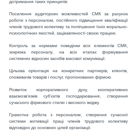
дотримання таких принципів:
Посилення аудиторних можливостей СМК за рахунок
роботи з персоналом, постійного підвищення кваліфікації
членів трудового колективу та поліпшення їхніх морально-
психологічних якостей, зацікавленості своєю працею.
Контроль за нормами поведінки всіх елементів СМК,
зокрема персоналу, на всіх етапах формування
системних відносин засобів масової комунікації.
Цільова орієнтація на конкретних партнерів, клієнтів,
споживачів товарів і послуг, пропонованих фірмою.
Розвиток корпоративного духу, кооперативних
взаємозв’язків суб’єктів господарювання, створення
сучасного фірмового стилю і високого іміджу.
Грамотна робота з персоналом, створення сучасної
системи мотивації праці членів трудового колективу
відповідно до основних цілей організації.