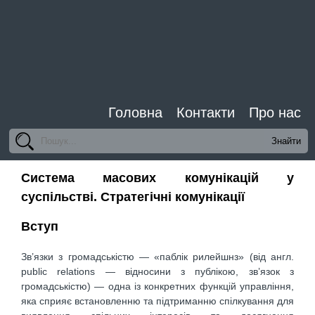
Головна
Контакти
Про нас
Система масових комунікацій у
суспільстві. Стратегічні комунікації
Вступ
Зв’язки з громадськістю — «паблік рилейшнз» (від англ.
public relations — відносини з публікою, зв’язок з
громадськістю) — одна із конкретних функцій управління,
яка сприяє встановленню та підтриманню спілкування для