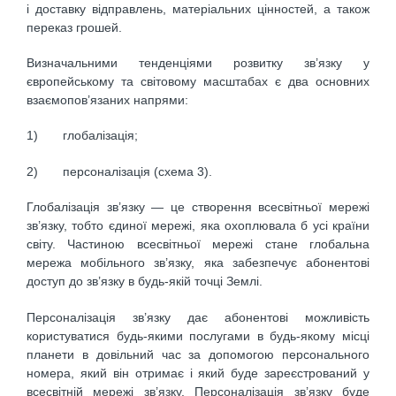
і доставку відправлень, матеріальних цінностей, а також
переказ грошей.
Визначальними тенденціями розвитку зв’язку у
європейському та світовому масштабах є два основних
взаємопов’язаних напрями:
1) глобалізація;
2) персоналізація (схема 3).
Глобалізація зв’язку — це створення всесвітньої мережі
зв’язку, тобто єдиної мережі, яка охоплювала б усі країни
світу. Частиною всесвітньої мережі стане глобальна
мережа мобільного зв’язку, яка забезпечує абонентові
доступ до зв’язку в будь-якій точці Землі.
Персоналізація зв’язку дає абонентові можливість
користуватися будь-якими послугами в будь-якому місці
планети в довільний час за допомогою персонального
номера, який він отримає і який буде зареєстрований у
всесвітній мережі зв’язку. Персоналізація зв’язку буде