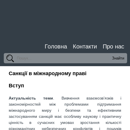
Головна
Контакти
Про нас
Санкції в міжнародному праві
Вступ
Актуальність теми
. Вивчення взаємозв’язків і
закономірностей між проблемами підтримання
міжнародного миру і безпеки та ефективним
застосуванням санкцій має особливу наукову і практичну
цінність в сучасних умовах зростання кількості
різноманітних небезпечних конфліктів і пошуків