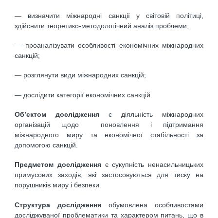
— визначити міжнародні санкції у світовій політиці,
здійснити теоретико-методологічний аналіз проблеми;
— проаналізувати особливості економічних міжнародних
санкцій;
— розглянути види міжнародних санкцій;
— дослідити категорії економічних санкцій.
Об’єктом дослідження
є діяльність міжнародних
організацій щодо поновлення і підтримання
міжнародного миру та економічної стабільності за
допомогою санкцій.
Предметом дослідження
є сукупність ненасильницьких
примусових заходів, які застосовуються для тиску на
порушників миру і безпеки.
Структура дослідження
обумовлена особливостями
досліджуваної проблематики та характером питань, що в