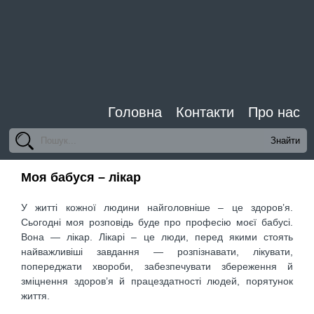
Головна
Контакти
Про нас
Моя бабуся – лікар
У житті кожної людини найголовніше – це здоров’я.
Сьогодні моя розповідь буде про професію моєї бабусі.
Вона — лікар. Лікарі – це люди, перед якими стоять
найважливіші завдання — розпізнавати, лікувати,
попереджати хвороби, забезпечувати збереження й
зміцнення здоров’я й працездатності людей, порятунок
життя.