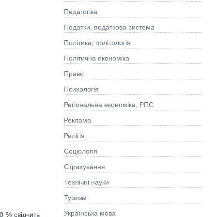
Педагогіка
Податки, податкова система
Політика, політологія
Політична економіка
Право
Психологія
Регіональна економіка, РПС
Реклама
Релігія
Соціологія
Страхування
Технічні науки
Туризм
Українська мова
0 % свідчить