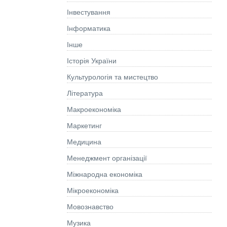
Інвестування
Інформатика
Інше
Історія України
Культурологія та мистецтво
Літературa
Макроекономіка
Маркетинг
Медицина
Менеджмент організації
Міжнародна економіка
Мікроекономіка
Мовознавство
Музика