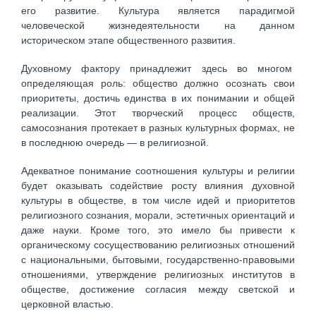
его развитие. Культура является парадигмой
человеческой жизнедеятельности на данном
историческом этапе общественного развития.
Духовному фактору принадлежит здесь во многом
определяющая роль: общество должно осознать свои
приоритеты, достичь единства в их понимании и общей
реализации. Этот творческий процесс обществ,
самосознания протекает в разных культурных формах, не
в последнюю очередь — в религиозной.
Адекватное понимание соотношения культуры и религии
будет оказывать содействие росту влияния духовной
культуры в обществе, в том числе идей и приоритетов
религиозного сознания, морали, эстетичных ориентаций и
даже науки. Кроме того, это имело бы привести к
органическому сосуществованию религиозных отношений
с национальными, бытовыми, государственно-правовыми
отношениями, утверждение религиозных институтов в
обществе, достижение согласия между светской и
церковной властью.