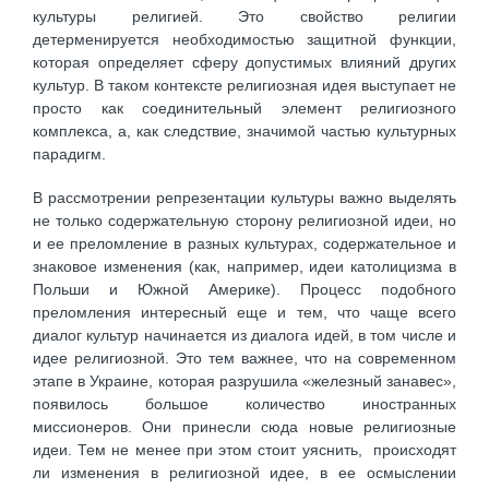
культуры религией. Это свойство религии
детерменируется необходимостью защитной функции,
которая определяет сферу допустимых влияний других
культур. В таком контексте религиозная идея выступает не
просто как соединительный элемент религиозного
комплекса, а, как следствие, значимой частью культурных
парадигм.
В рассмотрении репрезентации культуры важно выделять
не только содержательную сторону религиозной идеи, но
и ее преломление в разных культурах, содержательное и
знаковое изменения (как, например, идеи католицизма в
Польши и Южной Америке). Процесс подобного
преломления интересный еще и тем, что чаще всего
диалог культур начинается из диалога идей, в том числе и
идее религиозной. Это тем важнее, что на современном
этапе в Украине, которая разрушила «железный занавес»,
появилось большое количество иностранных
миссионеров. Они принесли сюда новые религиозные
идеи. Тем не менее при этом стоит уяснить, происходят
ли изменения в религиозной идее, в ее осмыслении