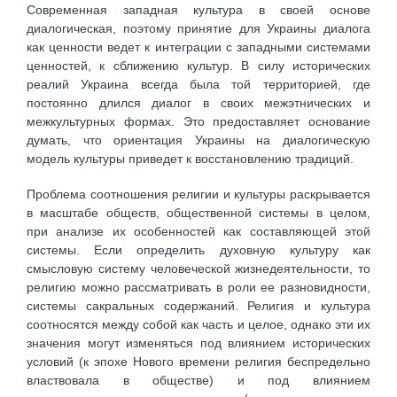
Современная западная культура в своей основе
диалогическая, поэтому принятие для Украины диалога
как ценности ведет к интеграции с западными системами
ценностей, к сближению культур. В силу исторических
реалий Украина всегда была той территорией, где
постоянно длился диалог в своих межэтнических и
межкультурных формах. Это предоставляет основание
думать, что ориентация Украины на диалогическую
модель культуры приведет к восстановлению традиций.
Проблема соотношения религии и культуры раскрывается
в масштабе обществ, общественной системы в целом,
при анализе их особенностей как составляющей этой
системы. Если определить духовную культуру как
смысловую систему человеческой жизнедеятельности, то
религию можно рассматривать в роли ее разновидности,
системы сакральных содержаний. Религия и культура
соотносятся между собой как часть и целое, однако эти их
значения могут изменяться под влиянием исторических
условий (к эпохе Нового времени религия беспредельно
властвовала в обществе) и под влиянием