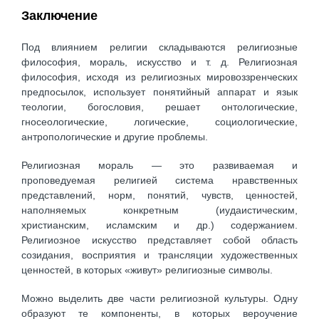
Заключение
Под влиянием религии складываются религиозные
философия, мораль, искусство и т. д. Религиозная
философия, исходя из религиозных мировоззренческих
предпосылок, использует понятийный аппарат и язык
теологии, богословия, решает онтологические,
гносеологические, логические, социологические,
антропологические и другие проблемы.
Религиозная мораль — это развиваемая и
проповедуемая религией система нравственных
представлений, норм, понятий, чувств, ценностей,
наполняемых конкретным (иудаистическим,
христианским, исламским и др.) содержанием.
Религиозное искусство представляет собой область
созидания, восприятия и трансляции художественных
ценностей, в которых «живут» религиозные символы.
Можно выделить две части религиозной культуры. Одну
образуют те компоненты, в которых вероучение