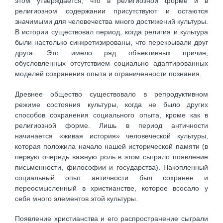
этом утверждается, что в религиозной форме и в
религиозном содержании присутствуют и остаются
значимыми для человечества много достижений культуры.
В истории существовал период, когда религия и культура
были настолько синкретизированы, что перекрывали друг
друга. Это имело ряд объективных причин,
обусловленных отсутствием социально адаптированных
моделей сохранения опыта и ограниченности познания.
Древнее общество существовало в репродуктивном
режиме состояния культуры, когда не было других
способов сохранения социального опыта, кроме как в
религиозной форме. Лишь в период античности
начинается «живая история» человеческой культуры,
которая положила начало нашей исторической памяти (в
первую очередь важную роль в этом сыграло появление
письменности, философии и государства). Накопленный
социальный опыт античности был сохранен и
переосмысленный в христианстве, которое всосало у
себя много элементов этой культуры.
Появление христианства и его распространение сыграли