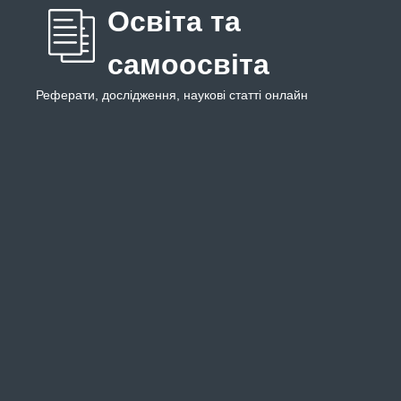
Освіта та
самоосвіта
Реферати, дослідження, наукові статті онлайн