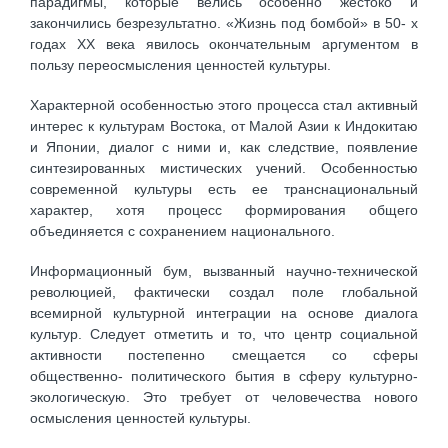
парадигмы, которые велись особенно жестоко и
закончились безрезультатно. «Жизнь под бомбой» в 50- х
годах XX века явилось окончательным аргументом в
пользу переосмысления ценностей культуры.
Характерной особенностью этого процесса стал активный
интерес к культурам Востока, от Малой Азии к Индокитаю
и Японии, диалог с ними и, как следствие, появление
синтезированных мистических учений. Особенностью
современной культуры есть ее транснациональный
характер, хотя процесс формирования общего
объединяется с сохранением национального.
Информационный бум, вызванный научно-технической
революцией, фактически создал поле глобальной
всемирной культурной интеграции на основе диалога
культур. Следует отметить и то, что центр социальной
активности постепенно смещается со сферы
общественно- политического бытия в сферу культурно-
экологическую. Это требует от человечества нового
осмысления ценностей культуры.