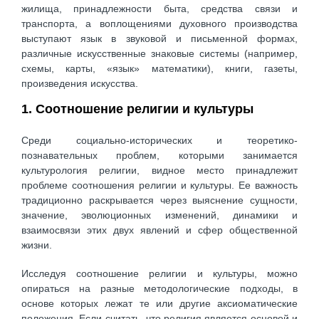
жилища, принадлежности быта, средства связи и
транспорта, а воплощениями духовного производства
выступают язык в звуковой и письменной формах,
различные искусственные знаковые системы (например,
схемы, карты, «язык» математики), книги, газеты,
произведения искусства.
1. Соотношение религии и культуры
Среди социально-исторических и теоретико-
познавательных проблем, которыми занимается
культурология религии, видное место принадлежит
проблеме соотношения религии и культуры. Ее важность
традиционно раскрывается через выяснение сущности,
значение, эволюционных изменений, динамики и
взаимосвязи этих двух явлений и сфер общественной
жизни.
Исследуя соотношение религии и культуры, можно
опираться на разные методологические подходы, в
основе которых лежат те или другие аксиоматические
положения. Если считать, что религия является основой и