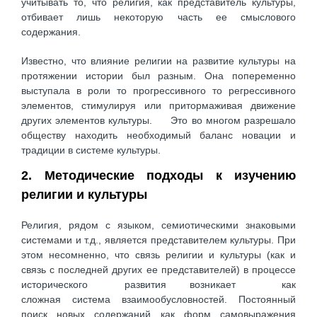
учитывать то, что религия, как представитель культуры,
отбивает лишь некоторую часть ее смыслового
содержания.
Известно, что влияние религии на развитие культуры на
протяжении истории был разным. Она попеременно
выступала в роли то прогрессивного то регрессивного
элементов, стимулируя или притормаживая движение
других элементов культуры. Это во многом разрешало
обществу находить необходимый баланс новации и
традиции в системе культуры.
2. Методические подходы к изучению
религии и культуры
Религия, рядом с языком, семиотическими знаковыми
системами и т.д., является представителем культуры. При
этом несомненно, что связь религии и культуры (как и
связь с последней других ее представителей) в процессе
исторического развития возникает как
сложная система взаимообусловностей. Постоянный
поиск новых содержаний как форм самовыражения