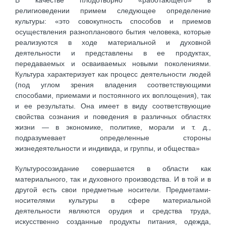
религиоведении примем следующее определение
культуры: «это совокупность способов и приемов
осуществления разнопланового бытия человека, которые
реализуются в ходе материальной и духовной
деятельности и представлены в ее продуктах,
передаваемых и осваиваемых новыми поколениями.
Культура характеризует как процесс деятельности людей
(под углом зрения владения соответствующими
способами, приемами и постоянного их воплощения), так
и ее результаты. Она имеет в виду соответствующие
свойства сознания и поведения в различных областях
жизни — в экономике, политике, морали и т. д.,
подразумевает определенные стороны
жизнедеятельности и индивида, и группы, и общества»
Культуросозидание совершается в области как
материального, так и духовного производства. И в той и в
другой есть свои предметные носители. Предметами-
носителями культуры в сфере материальной
деятельности являются орудия и средства труда,
искусственно созданные продукты питания, одежда,