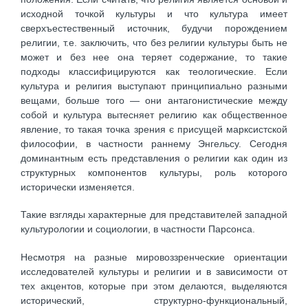
исходной точкой культуры и что культура имеет
сверхъестественный источник, будучи порождением
религии, т.е. заключить, что без религии культуры быть не
может и без нее она теряет содержание, то такие
подходы классифицируются как теологические. Если
культура и религия выступают принципиально разными
вещами, больше того — они антагонистические между
собой и культура вытесняет религию как общественное
явление, то такая точка зрения є присущей марксистской
философии, в частности раннему Энгельсу. Сегодня
доминантным есть представления о религии как один из
структурных компонентов культуры, роль которого
исторически изменяется.
Такие взгляды характерные для представителей западной
культурологии и социологии, в частности Парсонса.
Несмотря на разные мировоззренческие ориентации
исследователей культуры и религии и в зависимости от
тех акцентов, которые при этом делаются, выделяются
исторический, структурно-функциональный,