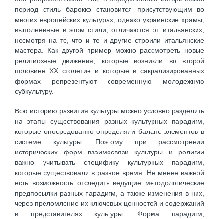
период стиль барокко становится присутствующим во
многих европейских культурах, однако украинские храмы,
выполненные в этом стили, отличаются от итальянских,
несмотря на то, что и те и другие строили итальянские
мастера. Как другой пример можно рассмотреть новые
религиозные движения, которые возникли во второй
половине XX столетие и которые в сакрализированных
формах репрезентуют современную молодежную
субкультуру.
Всю историю развития культуры можно условно разделить
на этапы существования разных культурных парадигм,
которые опосредованно определяли баланс элементов в
системе культуры. Поэтому при рассмотрении
исторических форм взаимосвязи культуры и религии
важно учитывать специфику культурных парадигм,
которые существовали в разное время. Не менее важной
есть возможность отследить ведущие методологические
предпосылки разных парадигм, а также изменения в них,
через преломление их ключевых ценностей и содержаний
в представителях культуры. Форма парадигм,