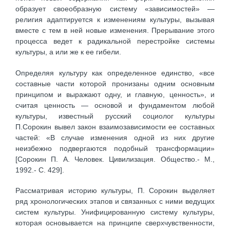
образует своеобразную систему «зависимостей» —
религия адаптируется к изменениям культуры, вызывая
вместе с тем в ней новые изменения. Прерывание этого
процесса ведет к радикальной перестройке системы
культуры, а или же к ее гибели.
Определяя культуру как определенное единство, «все
составные части которой пронизаны одним основным
принципом и выражают одну, и главную, ценность», и
считая ценность — основой и фундаментом любой
культуры, известный русский социолог культуры
П.Сорокин вывел закон взаимозависимости ее составных
частей: «В случае изменения одной из них другие
неизбежно подвергаются подобный трансформации»
[Сорокин П. А. Человек. Цивилизация. Общество.- М.,
1992.- С. 429].
Рассматривая историю культуры, П. Сорокин выделяет
ряд хронологических этапов и связанных с ними ведущих
систем культуры. Унифицированную систему культуры,
которая основывается на принципе сверхчувственности,