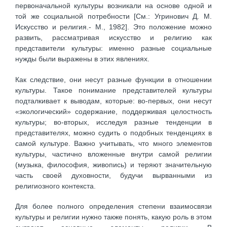
первоначальной культуры возникали на основе одной и
той же социальной потребности [См.: Угринович Д. М.
Искусство и религия.- М., 1982]. Это положение можно
развить, рассматривая искусство и религию как
представители культуры: именно разные социальные
нужды были выражены в этих явлениях.
Как следствие, они несут разные функции в отношении
культуры. Такое понимание представителей культуры
подталкивает к выводам, которые: во-первых, они несут
«экологический» содержание, поддерживая целостность
культуры; во-вторых, исследуя разные тенденции в
представителях, можно судить о подобных тенденциях в
самой культуре. Важно учитывать, что много элементов
культуры, частично вложенные внутри самой религии
(музыка, философия, живопись) и теряют значительную
часть своей духовности, будучи вырванными из
религиозного контекста.
Для более полного определения степени взаимосвязи
культуры и религии нужно также понять, какую роль в этом