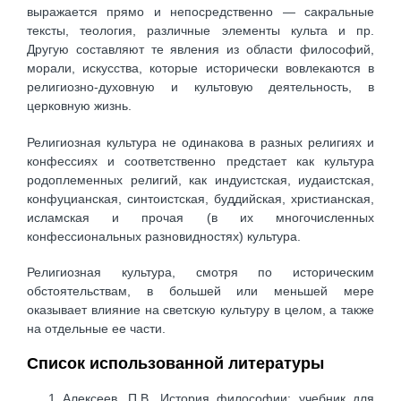
выражается прямо и непосредственно — сакральные
тексты, теология, различные элементы культа и пр.
Другую составляют те явления из области философий,
морали, искусства, которые исторически вовлекаются в
религиозно-духовную и культовую деятельность, в
церковную жизнь.
Религиозная культура не одинакова в разных религиях и
конфессиях и соответственно предстает как культура
родоплеменных религий, как индуистская, иудаистская,
конфуцианская, синтоистская, буддийская, христианская,
исламская и прочая (в их многочисленных
конфессиональных разновидностях) культура.
Религиозная культура, смотря по историческим
обстоятельствам, в большей или меньшей мере
оказывает влияние на светскую культуру в целом, а также
на отдельные ее части.
Список использованной литературы
Алексеев, П.В. История философии: учебник для