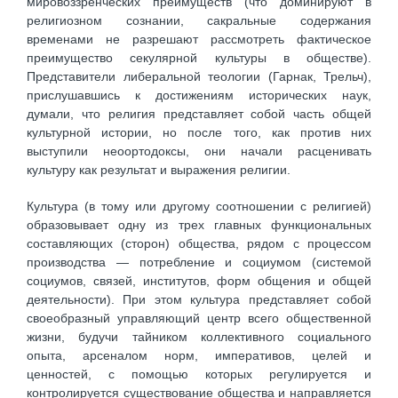
мировоззренческих преимуществ (что доминируют в
религиозном сознании, сакральные содержания
временами не разрешают рассмотреть фактическое
преимущество секулярной культуры в обществе).
Представители либеральной теологии (Гарнак, Трельч),
прислушавшись к достижениям исторических наук,
думали, что религия представляет собой часть общей
культурной истории, но после того, как против них
выступили неоортодоксы, они начали расценивать
культуру как результат и выражения религии.
Культура (в тому или другому соотношении с религией)
образовывает одну из трех главных функциональных
составляющих (сторон) общества, рядом с процессом
производства — потребление и социумом (системой
социумов, связей, институтов, форм общения и общей
деятельности). При этом культура представляет собой
своеобразный управляющий центр всего общественной
жизни, будучи тайником коллективного социального
опыта, арсеналом норм, императивов, целей и
ценностей, с помощью которых регулируется и
контролируется существование общества и направляется