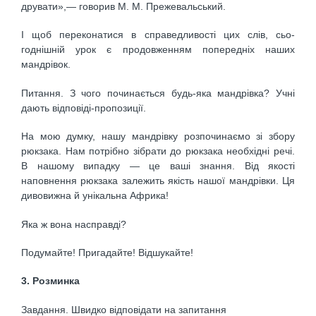
друвати»,— говорив М. М. Прежевальський.
І щоб переконатися в справедливості цих слів, сьо­
годнішній урок є продовженням попередніх наших
мандрівок.
Питання. З чого починається будь-яка мандрівка? Учні
дають відповіді-пропозиції.
На мою думку, нашу мандрівку розпочинаємо зі збору
рюкзака. Нам потрібно зібрати до рюкзака необхідні речі.
В нашому випадку — це ваші знання. Від якості
наповнення рюкзака залежить якість нашої мандрівки. Ця
дивовижна й унікальна Африка!
Яка ж вона насправді?
Подумайте! Пригадайте! Відшукайте!
3. Розминка
Завдання. Швидко відповідати на запитання