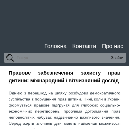
Головна
Контакти
Про нас
Правове забезпечення захисту прав
дитини: міжнародний і вітчизняний досвід
Однією з перешкод на шляху розбудови демократичного
суспільства є порушення прав дитини. Нині, коли в Україні
формується правове підґрунтя для глибоких соціально-
економічних перетворень, проблема дотримання прав
неповнолітніх набуває надзвичайно важливого значення.
Серед жертв злочинів діти мають найменші можливості