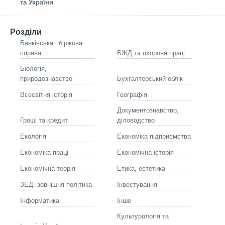
та України
Розділи
Банківська і біржова
справа
БЖД та охорона праці
Біологія,
природознавство
Бухгалтерський облік
Всесвітня історія
Географія
Документознавство,
Гроші та кредит
діловодство
Екологія
Економіка підприємства
Економіка праці
Економічна історія
Економічна теорія
Етика, естетика
ЗЕД, зовнішня політика
Інвестування
Інформатика
Інше
Культурологія та