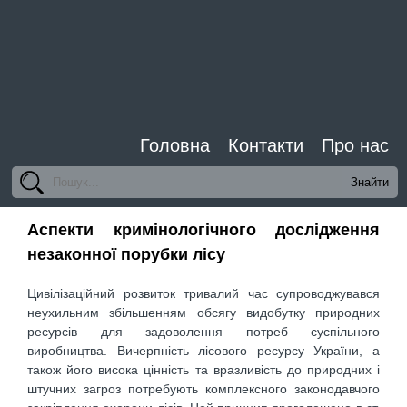
Головна
Контакти
Про нас
Аспекти кримінологічного дослідження
незаконної порубки лісу
Цивілізаційний розвиток тривалий час супроводжувався
неухильним збільшенням обсягу видобутку природних
ресурсів для задоволення потреб суспільного
виробництва. Вичерпність лісового ресурсу України, а
також його висока цінність та вразливість до природних і
штучних загроз потребують комплексного законодавчого