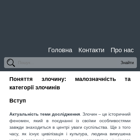
Головна
Контакти
Про нас
Поняття злочину: малозначність та
категорії злочинів
Вступ
Актуальність теми дослідження
. Злочин – це історичний
феномен, який в поєднанні із своїми особливостями
завжди знаходиться в центрі уваги суспільства. Ще з того
часу, як існує цивілізація і культура, людина вимушена