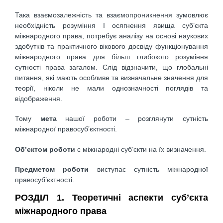
Така взаємозалежність та взаємопроникнення зумовлює
необхідність розуміння І осягнення явища суб’єкта
міжнародного права, потребує аналізу на основі наукових
здобутків та практичного вікового досвіду функціонування
міжнародного права для більш глибокого розуміння
сутності права загалом. Слід відзначити, що глобальні
питання, які мають особливе та визначальне значення для
теорії, ніколи не мали однозначності поглядів та
відображення.
Тому
мета
нашої роботи – розглянути сутність
міжнародної правосуб’єктності.
Об’єктом роботи
є міжнародні суб’єкти на їх визначення.
Предметом роботи
виступає сутність міжнародної
правосуб’єктності.
РОЗДІЛ 1. Теоретичні аспекти суб’єкта
міжнародного права