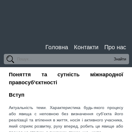
Головна
Контакти
Про нас
Поняття та сутність міжнародної
правосуб’єктності
Вступ
Актуальність теми. Характеристика будь-якого процесу
або явища с неповною без визначення суб’єкта його
реалізації та втілення в життя, носія і активного учасника,
який сприяє розвитку, руху вперед, робить це явище або