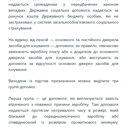
надаються громадянам у передбачених законом
випадках. Державна соціальна допомога надається за
рахунок коштів Державного бюджету особам, які не
застраховані у системі загальнообов’язкового соціального
страхування.
На відміну від пенсій — основного та постійного джерела
засобів для існування — допомоги, як правило, тимчасово
замінюють заробітну плату або є додатком до основного
джерела засобів для існування, або виступають як
допомога за відсутності основних джерел засобів для
існування.
Виходячи із підстав призначення можна виділити три
групи допомог.
Перша група — це допомоги, які виплачуються замість
втраченого з поважної причини заробітку. Такі допомоги
надаються протягом нетривалого часу в розмірі, який
близький до середньомісячного заробітку або
співвіднесений із розміром прожиткового мінімуму.