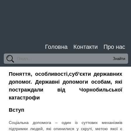
Головна
Контакти
Про нас
Поняття, особливості,суб’єкти державних
допомог. Державні допомоги особам, які
постраждали від Чорнобильської
катастрофи
Вступ
Соціальна допомога – один із суттєвих механізмів
підтримки людей, які опинилися у скруті, метою якої є