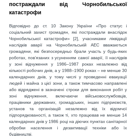
постраждали від Чорнобильської
катастрофи
Відповідно до ст. 10 Закону України «Про статус і
соціальний захист громадян, які постраждали внаслідок
Чорнобильської катастрофи» [2], учасниками ліквідації
наслідків аварії на Чорнобильській АЕС вважаються
громадяни, які безпосередньо брали участь у будь-яких
роботах, пов’язаних з усуненням самої аварії, її наслідків
у зоні відчуження у 1986–1987 роках незалежно від
кількості робочих днів, а у 1988–1900 роках – не менше 30
календарних днів, у тому числі у проведенні евакуації
людей і майна з цієї зони, а також тимчасово направлені
або відряджені в зазначені строки для виконання робіт у
зоні відчуження, включаючи військовослужбовців,
працівники державних, громадських, інших підприємств,
установ та організацій незалежно від їх відомчої
підпорядкованості, а також ті, хто працював не менше 14
календарних днів у 1986 році на діючих пунктах санітарної
обробки населення і дезактивації техніки або їх
будівництві.