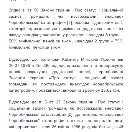
Згідно зі ст. 50 Закону України «Про статус і соціальний
захист громадян, які постраждали внаслідок
Чорнобильської катастрофи» [2], особам, віднесеним до 1
категорії, призначається щомісячна додаткова пенсія за
шкоду, заподіяну здоров’ю, у розмірах: інвалідам 3 групи –
50% мінімальної пенсії за віком, інвалідам 2 групи – 75%
мінімальної пенсії за віком.
Відповідно до постанови Кабінету Міністрів України від
26.07.1996 р. № 836, під час призначення та перерахунку
пенсії розрахунок додаткової пенсії, передбаченої
Законом України «Про статус і соціальний захист
громадян, які постраждали внаслідок Чорнобильської
катастрофи», провадиться, виходячи з розміру 16,62 грн.
Відповідно до п. 5 ст. 27 Закону України «Про статус і
соціальний захист громадян, які постраждали внаслідок
Чорнобильської катастрофи» [2], до потерпілих внаслідок
Чорнобильської катастрофи належать неповнолітні діти,
які народилися після 26 квітня 1986 року від батька, який