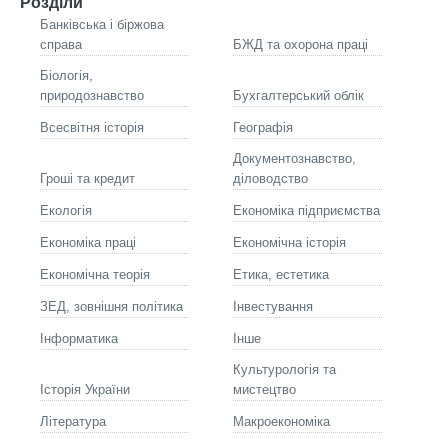
Розділи
Банківська і біржова
справа
БЖД та охорона праці
Біологія,
природознавство
Бухгалтерський облік
Всесвітня історія
Географія
Документознавство,
Гроші та кредит
діловодство
Екологія
Економіка підприємства
Економіка праці
Економічна історія
Економічна теорія
Етика, естетика
ЗЕД, зовнішня політика
Інвестування
Інформатика
Інше
Культурологія та
Історія України
мистецтво
Літературa
Макроекономіка