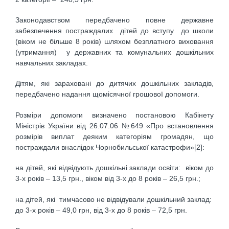
Законодавством передбачено повне державне
забезпечення постраждалих дітей до вступу до школи
(віком не більше 8 років) шляхом безплатного виховання
(утримання) у державних та комунальних дошкільних
навчальних закладах.
Дітям, які зараховані до дитячих дошкільних закладів,
передбачено надання щомісячної грошової допомоги.
Розміри допомоги визначено постановою Кабінету
Міністрів України від 26.07.06 №649 «Про встановлення
розмірів виплат деяким категоріям громадян, що
постраждали внаслідок Чорнобильської катастрофи»[2]:
на дітей, які відвідують дошкільні заклади освіти: віком до
3-х років – 13,5 грн., віком від 3-х до 8 років – 26,5 грн.;
на дітей, які тимчасово не відвідували дошкільний заклад:
до 3-х років – 49,0 грн, від 3-х до 8 років – 72,5 грн.