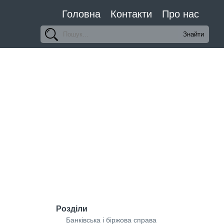
Головна
Контакти
Про нас
Розділи
Банківська і біржова справа