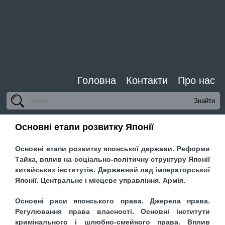
Головна
Контакти
Про нас
Основні етапи розвитку Японії
Основні етапи розвитку японської держави. Реформи
Тайка, вплив на соціально-політичну структуру Японії
китайських інститутів. Державний лад імператорської
Японії. Центральне і місцеве управління. Армія.
Основні риси японського права. Джерела права.
Регулювання права власності. Основні інститути
кримінального і шлюбно-смейного права. Вплив