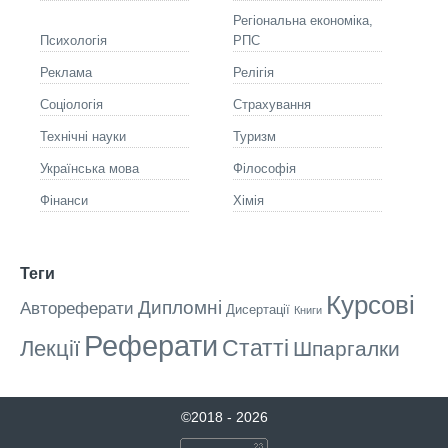
Регіональна економіка,
Психологія
РПС
Реклама
Релігія
Соціологія
Страхування
Технічні науки
Туризм
Українська мова
Філософія
Фінанси
Хімія
Теги
Курсові
Дипломні
Автореферати
Дисертації
Книги
Реферати
Статті
Лекції
Шпаргалки
©2018 - 2026