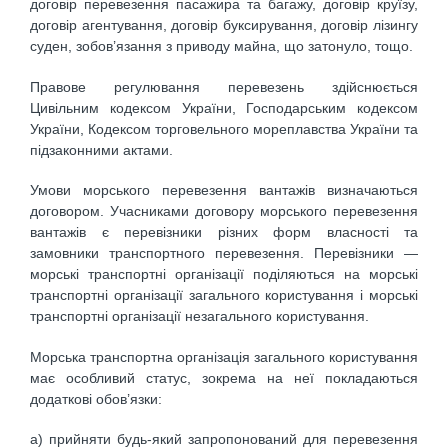
договір перевезення пасажира та багажу, договір круїзу,
договір агентування, договір буксирування, договір лізингу
суден, зобов’язання з приводу майна, що затонуло, тощо.
Правове регулювання перевезень здійснюється
Цивільним кодексом України, Господарським кодексом
України, Кодексом тор­говельного мореплавства України та
підзаконними актами.
Умови морського перевезення вантажів визначаються
договором. Учасниками договору морського перевезення
вантажів є перевізники різних форм власності та
замовники транспортного перевезення. Перевізники —
морські транспортні організації поділяються на морські
транспортні організації загального користування і морські
транспортні організації незагального користування.
Морська транспортна організація загального користування
має особливий статус, зокрема на неї покладаються
додаткові обов’язки:
а) прийняти будь-який запропонований для перевезення