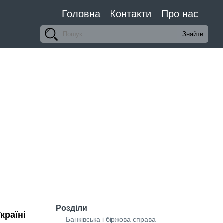
Головна
Контакти
Про нас
Розділи
країні
Банківська і біржова справа