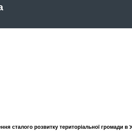
а
ння сталого розвитку територіальної громади в У