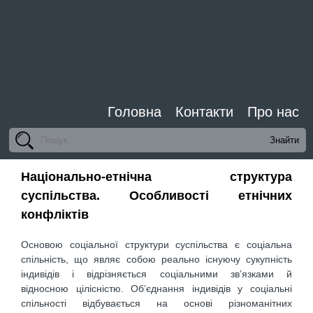
Головна
Контакти
Про нас
Національно-етнічна структура
суспільства. Особливості етнічних
конфліктів
Основою соціальної структури суспільства є соціальна
спільність, що являє собою реально існуючу сукупність
індивідів і відрізняється соціальними зв’язками й
відносною цілісністю. Об’єднання індивідів у соціальні
спільності відбувається на основі різноманітних