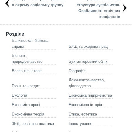
в окрему соціальну группу
структура суспільства.
Особливості етнічних
конфліктів
Розділи
Банківська і біржова
справа
БЖД та охорона праці
Біологія,
природознавство
Бухгалтерський облік
Всесвітня історія
Географія
Документознавство,
Гроші та кредит
діловодство
Екологія
Економіка підприємства
Економіка праці
Економічна історія
Економічна теорія
Етика, естетика
ЗЕД, зовнішня політика
Інвестування