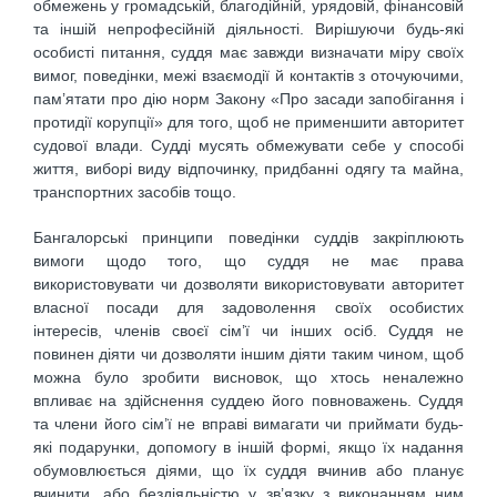
обмежень у громадській, благодійній, урядовій, фінансовій
та іншій непрофесійній діяльності. Вирішуючи будь-які
особисті питання, суддя має завжди визначати міру своїх
вимог, поведінки, межі взаємодії й контактів з оточуючими,
пам’ятати про дію норм Закону «Про засади запобігання і
протидії корупції» для того, щоб не применшити авторитет
судової влади. Судді мусять обмежувати себе у способі
життя, виборі виду відпочинку, придбанні одягу та майна,
транспортних засобів тощо.
Бангалорські принципи поведінки суддів закріплюють
вимоги щодо того, що суддя не має права
використовувати чи дозволяти використовувати авторитет
власної посади для задоволення своїх особистих
інтересів, членів своєї сім’ї чи інших осіб. Суддя не
повинен діяти чи дозволяти іншим діяти таким чином, щоб
можна було зробити висновок, що хтось неналежно
впливає на здійснення суддею його повноважень. Суддя
та члени його сім’ї не вправі вимагати чи приймати будь-
які подарунки, допомогу в іншій формі, якщо їх надання
обумовлюється діями, що їх суддя вчинив або планує
вчинити, або бездіяльністю у зв’язку з виконанням ним