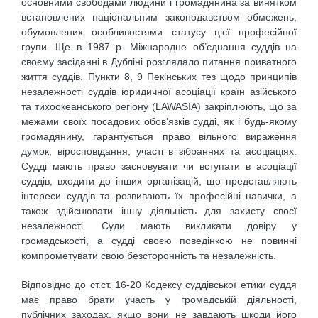
основними свободами людини і громадянина за винятком
встановлених національним законодавством обмежень,
обумовлених особливостями статусу цієї професійної
групи. Ще в 1987 р. Міжнародне об’єднання суддів на
своєму засіданні в Дубліні розглядало питання приватного
життя суддів. Пункти 8, 9 Пекінських тез щодо принципів
незалежності суддів юридичної асоціації країн азійського
та тихоокеанського регіону (LAWASIA) закріплюють, що за
межами своїх посадових обов’язків судді, як і будь-якому
громадянину, гарантується право вільного вираження
думок, віросповідання, участі в зібраннях та асоціаціях.
Судді мають право засновувати чи вступати в асоціації
суддів, входити до інших організацій, що представляють
інтереси суддів та розвивають їх професійні навички, а
також здійснювати іншу діяльність для захисту своєї
незалежності. Суди мають викликати довіру у
громадськості, а судді своєю поведінкою не повинні
компрометувати свою безсторонність та незалежність.
Відповідно до ст.ст. 16-20 Кодексу суддівської етики суддя
має право брати участь у громадській діяльності,
публічних заходах, якщо вони не завдають шкоди його