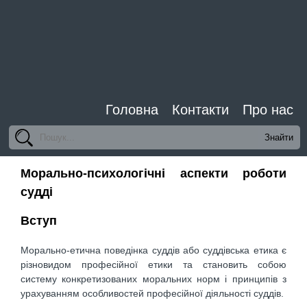
Головна
Контакти
Про нас
Морально-психологічні аспекти роботи
судді
Вступ
Морально-етична поведінка суддів або суддівська етика є
різновидом професійної етики та становить собою
систему конкретизованих моральних норм і принципів з
урахуванням особливостей професійної діяльності суддів.