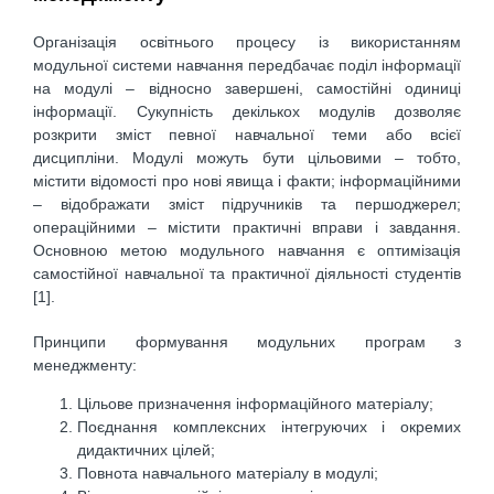
Організація освітнього процесу із використанням
модульної системи навчання передбачає поділ інформації
на модулі – відносно завершені, самостійні одиниці
інформації. Сукупність декількох модулів дозволяє
розкрити зміст певної навчальної теми або всієї
дисципліни. Модулі можуть бути цільовими – тобто,
містити відомості про нові явища і факти; інформаційними
– відображати зміст підручників та першоджерел;
операційними – містити практичні вправи і завдання.
Основною метою модульного навчання є оптимізація
самостійної навчальної та практичної діяльності студентів
[1].
Принципи формування модульних програм з
менеджменту:
Цільове призначення інформаційного матеріалу;
Поєднання комплексних інтегруючих і окремих
дидактичних цілей;
Повнота навчального матеріалу в модулі;