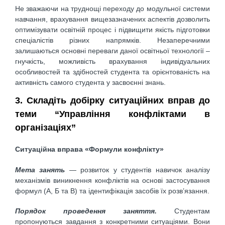
Не зважаючи на труднощі переходу до модульної системи
навчання, врахування вищезазначених аспектів дозволить
оптимізувати освітній процес і підвищити якість підготовки
спеціалістів різних напрямків. Незаперечними
залишаються основні переваги даної освітньої технології –
гнучкість, можливість врахування індивідуальних
особливостей та здібностей студента та орієнтованість на
активність самого студента у засвоєнні знань.
3. Складіть добірку ситуаційних вправ до
теми “Управління конфліктами в
організаціях”
Ситуаційна вправа «Формули конфлікту»
Мета занять
— розвиток у студентів навичок аналізу
механізмів виникнення конфліктів на основі застосування
формул (А, Б та В) та ідентифікація засобів їх розв’язання.
Порядок проведення заняття.
Студентам
пропонуються завдання з конкретними ситуаціями. Вони