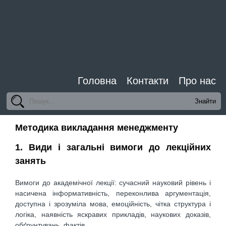
Головна
Контакти
Про нас
Методика викладання менеджменту
1. Види і загальні вимоги до лекційних
занять
Вимоги до академічної лекції: сучасний науковий рівень і
насичена інформативність, переконлива аргументація,
доступна і зрозуміла мова, емоційність, чітка структура і
логіка, наявність яскравих прикладів, наукових доказів,
обґрунтувань, фактів.