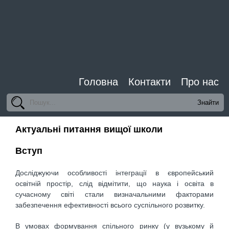
Головна
Контакти
Про нас
Актуальні питання вищої школи
Вступ
Досліджуючи особливості інтеграції в європейський
освітній простір, слід відмітити, що наука і освіта в
сучасному світі стали визначальними факторами
забезпечення ефективності всього суспільного розвитку.
В умовах формування спільного ринку (у вузькому й