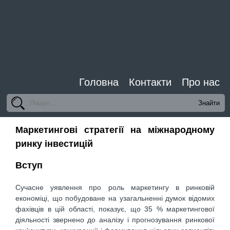
Головна
Контакти
Про нас
Маркетингові стратегії на міжнародному
ринку інвестицій
Вступ
Сучасне уявлення про роль маркетингу в ринковій
економіці, що побудоване на узагальненні думок відомих
фахівців в цій області, показує, що 35 % маркетингової
діяльності звернено до аналізу і прогнозування ринкової