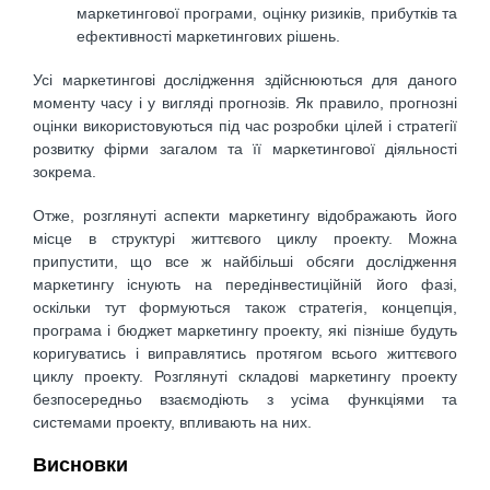
маркетингової програми, оцінку ризиків, прибутків та
ефективності маркетингових рішень.
Усі маркетингові дослідження здійснюються для даного
моменту часу і у вигляді прогнозів. Як правило, прогнозні
оцінки використовуються під час розробки цілей і стратегії
розвитку фірми загалом та її маркетингової діяльності
зокрема.
Отже, розглянуті аспекти маркетингу відображають його
місце в структурі життєвого циклу проекту. Можна
припустити, що все ж найбільші обсяги дослідження
маркетингу існують на передінвестиційній його фазі,
оскільки тут формуються також стратегія, концепція,
програма і бюджет маркетингу проекту, які пізніше будуть
коригуватись і виправлятись протягом всього життєвого
циклу проекту. Розглянуті складові маркетингу проекту
безпосередньо взаємодіють з усіма функціями та
системами проекту, впливають на них.
Висновки