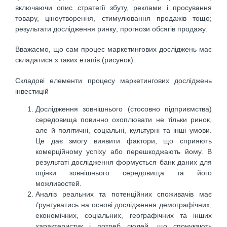
включаючи опис стратегії збуту, реклами і просування
товару, ціноутворення, стимулювання продажів тощо;
результати дослідження ринку; прогнози обсягів продажу.
Вважаємо, що сам процес маркетингових досліджень має
складатися з таких етапів (рисунок):
Складові елементи процесу маркетингових досліджень
інвестицій
Дослідження зовнішнього (стосовно підприємства)
середовища повинно охоплювати не тільки ринок,
але й політичні, соціальні, культурні та інші умови.
Це дає змогу виявити фактори, що сприяють
комерційному успіху або перешкоджають йому. В
результаті дослідження формується банк даних для
оцінки зовнішнього середовища та його
можливостей.
Аналіз реальних та потенційних споживачів має
ґрунтуватись на основі дослідження демографічних,
економічних, соціальних, географічних та інших
характеристик і потреб людей, що спонукають