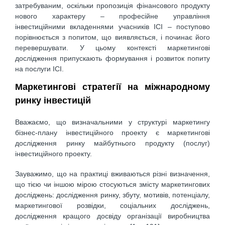
затребуваним, оскільки пропозиція фінансового продукту
нового характеру – професійне управління
інвестиційними вкладеннями учасників ІСІ – поступово
порівнюється з попитом, що виявляється, і починає його
перевершувати. У цьому контексті маркетингові
дослідження припускають формування і розвиток попиту
на послуги ІСІ.
Маркетингові стратегії на міжнародному
ринку інвестицій
Вважаємо, що визначальними у структурі маркетингу
бізнес-плану інвестиційного проекту є маркетингові
дослідження ринку майбутнього продукту (послуг)
інвестиційного проекту.
Зауважимо, що на практиці вживаються різні визначення,
що тією чи іншою мірою стосуються змісту маркетингових
досліджень: дослідження ринку, збуту, мотивів, потенціалу,
маркетингової розвідки, соціальних досліджень,
дослідження кращого досвіду організації виробництва