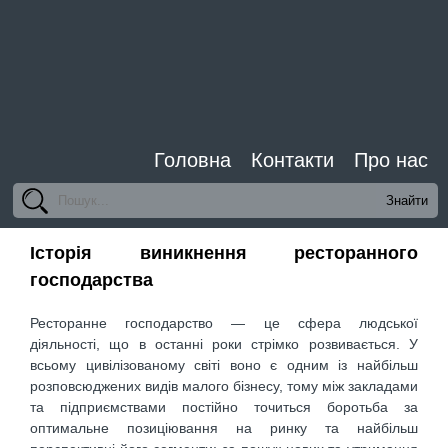
Головна
Контакти
Про нас
Історія виникнення ресторанного
господарства
Ресторанне господарство — це сфера людської
діяльності, що в останні роки стрімко розвивається. У
всьому цивілізованому світі воно є одним із найбільш
розповсюджених видів малого бізнесу, тому між закладами
та підприємствами постійно точиться боротьба за
оптимальне позиціювання на ринку та найбільш