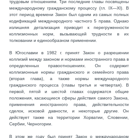
трудовым отношениям. Три последние главы посвящены
международному гражданскому процессу (гл. IX—XI). В
этот период времени Закон был одним из самых полных
кодификаций международного частного 5 права. Однако
излишняя детализация приводит к перегруженности
коллизионных норм, вызывающей трудности в их
толковании и единообразном применении.
В Югославии в 1982 г. принят Закон о разрешении
коллизий между законом и нормами иностранного права в
определенных правоотношениях. Он содержит
коллизионные нормы гражданского и семейного права
(вторая глава), а также нормы международного
гражданского процесса (главы третья и четвертая). В
первой, пятой и шестой главах содержатся общие
положения, касающиеся сферы действия самого Закона,
применения иностранного права, действительности
сделок, исковой давности, и некоторые другие. Он
действует также на территории Хорватии, Словении,
Сербии, Черногории.
В этом же году был принят Закон о международном