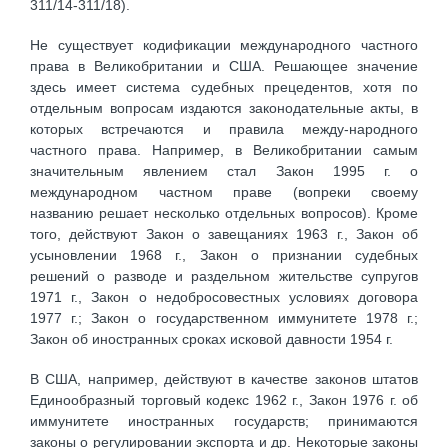
311/14-311/18).
Не существует кодификации международного частного
права в Великобритании и США. Решающее значение
здесь имеет система судебных прецедентов, хотя по
отдельным вопросам издаются законодательные акты, в
которых встречаются и правила между-народного
частного права. Например, в Великобритании самым
значительным явлением стал Закон 1995 г. о
международном частном праве (вопреки своему
названию решает несколько отдельных вопросов). Кроме
того, действуют Закон о завещаниях 1963 г., Закон об
усыновлении 1968 г., Закон о признании судебных
решений о разводе и раздельном жительстве супругов
1971 г., Закон о недобросовестных условиях договора
1977 г.; Закон о государственном иммунитете 1978 г.;
Закон об иностранных сроках исковой давности 1954 г.
В США, например, действуют в качестве законов штатов
Единообразный торговый кодекс 1962 г., Закон 1976 г. об
иммунитете иностранных государств; принимаются
законы о регулировании экспорта и др. Некоторые законы