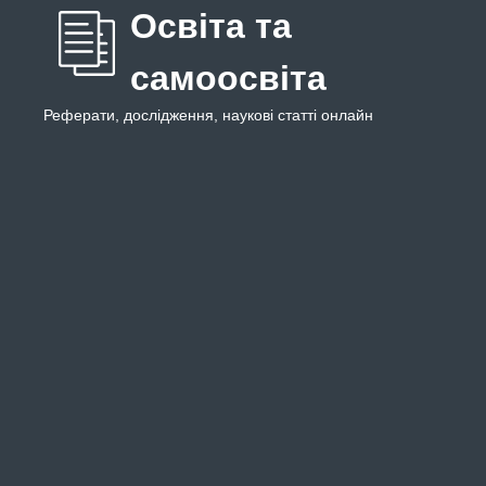
Освіта та
самоосвіта
Реферати, дослідження, наукові статті онлайн