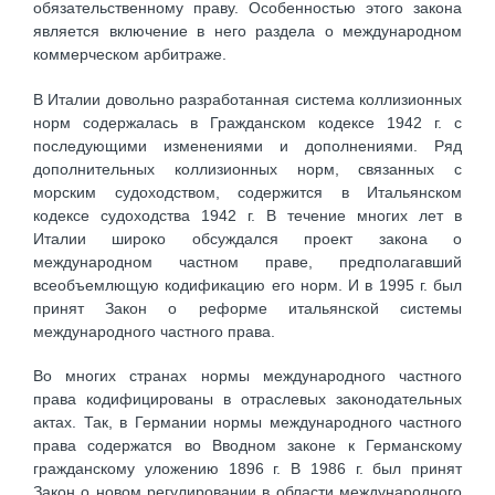
обязательственному праву. Особенностью этого закона
является включение в него раздела о международном
коммерческом арбитраже.
В Италии довольно разработанная система коллизионных
норм содержалась в Гражданском кодексе 1942 г. с
последующими изменениями и дополнениями. Ряд
дополнительных коллизионных норм, связанных с
морским судоходством, содержится в Итальянском
кодексе судоходства 1942 г. В течение многих лет в
Италии широко обсуждался проект закона о
международном частном праве, предполагавший
всеобъемлющую кодификацию его норм. И в 1995 г. был
принят Закон о реформе итальянской системы
международного частного права.
Во многих странах нормы международного частного
права кодифицированы в отраслевых законодательных
актах. Так, в Германии нормы международного частного
права содержатся во Вводном законе к Германскому
гражданскому уложению 1896 г. В 1986 г. был принят
Закон о новом регулировании в области международного