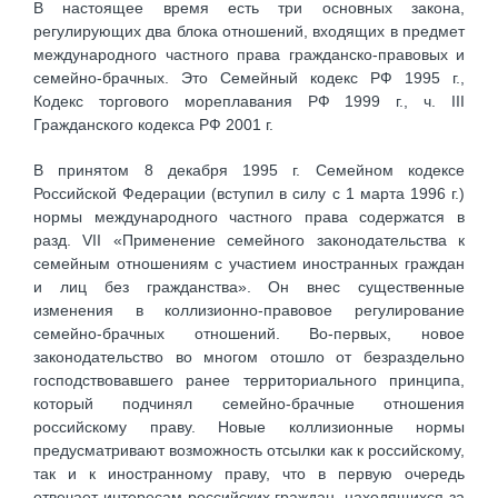
В настоящее время есть три основных закона,
регулирующих два блока отношений, входящих в предмет
международного частного права гражданско-правовых и
семейно-брачных. Это Семейный кодекс РФ 1995 г.,
Кодекс торгового мореплавания РФ 1999 г., ч. III
Гражданского кодекса РФ 2001 г.
В принятом 8 декабря 1995 г. Семейном кодексе
Российской Федерации (вступил в силу с 1 марта 1996 г.)
нормы международного частного права содержатся в
разд. VII «Применение семейного законодательства к
семейным отношениям с участием иностранных граждан
и лиц без гражданства». Он внес существенные
изменения в коллизионно-правовое регулирование
семейно-брачных отношений. Во-первых, новое
законодательство во многом отошло от безраздельно
господствовавшего ранее территориального принципа,
который подчинял семейно-брачные отношения
российскому праву. Новые коллизионные нормы
предусматривают возможность отсылки как к российскому,
так и к иностранному праву, что в первую очередь
отвечает интересам российских граждан, находящихся за