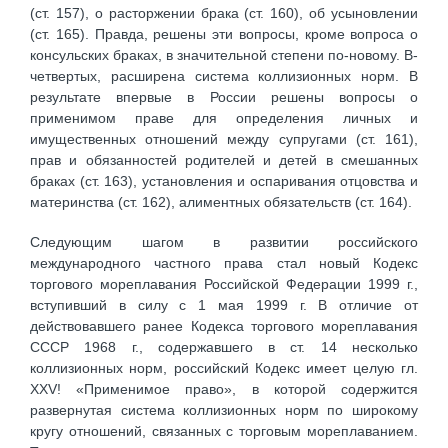
(ст. 157), о расторжении брака (ст. 160), об усыновлении
(ст. 165). Правда, решены эти вопросы, кроме вопроса о
консульских браках, в значительной степени по-новому. В-
четвертых, расширена система коллизионных норм. В
результате впервые в России решены вопросы о
применимом праве для определения личных и
имущественных отношений между супругами (ст. 161),
прав и обязанностей родителей и детей в смешанных
браках (ст. 163), установления и оспаривания отцовства и
материнства (ст. 162), алиментных обязательств (ст. 164).
Следующим шагом в развитии российского
международного частного права стал новый Кодекс
торгового мореплавания Российской Федерации 1999 г.,
вступивший в силу с 1 мая 1999 г. В отличие от
действовавшего ранее Кодекса торгового мореплавания
СССР 1968 г., содержавшего в ст. 14 несколько
коллизионных норм, российский Кодекс имеет целую гл.
XXV! «Применимое право», в которой содержится
развернутая система коллизионных норм по широкому
кругу отношений, связанных с торговым мореплаванием.