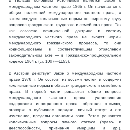
В Польше основным источником является Закон о
международном частном праве 1965 г. Он начинается с
общих положений международного частного права, а
затем следуют коллизионные нормы по широкому кругу
вопросов гражданского, трудового и семейного права. Так
как согласно официальной доктрине в систему
международного частного права не входят нормы
международного гражданского процесса, то они
кодифицированы в соответствующем отраслевом
законодательном акте — в Гражданско-процессуальном
кодексе 1964 г. (ст. 1097—1153).
В Австрии действует Закон о международном частном
праве 1978 г. Он состоит из восьми частей и содержит
коллизионные нормы в области гражданского и семейного
права. В первой части решаются общие вопросы
международного частного права: установление
содержания иностранного права, обратная отсылка,
оговорка о публичном порядке, личный статут и его
изменение, пределы автономии воли. Затем решаются
коллизионные вопросы личного статуса (право- и
дееспособности, признания умершим и др.).