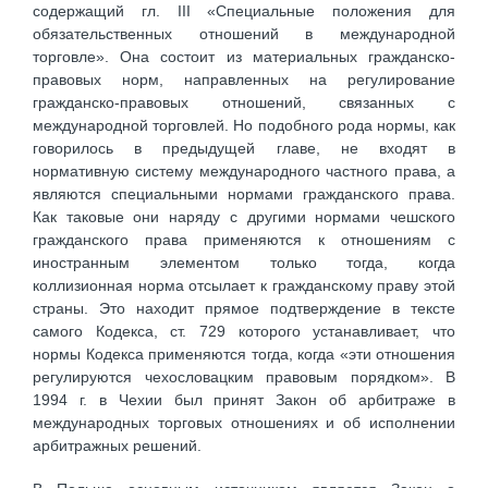
содержащий гл. III «Специальные положения для
обязательственных отношений в международной
торговле». Она состоит из материальных гражданско-
правовых норм, направленных на регулирование
гражданско-правовых отношений, связанных с
международной торговлей. Но подобного рода нормы, как
говорилось в предыдущей главе, не входят в
нормативную систему международного частного права, а
являются специальными нормами гражданского права.
Как таковые они наряду с другими нормами чешского
гражданского права применяются к отношениям с
иностранным элементом только тогда, когда
коллизионная норма отсылает к гражданскому праву этой
страны. Это находит прямое подтверждение в тексте
самого Кодекса, ст. 729 которого устанавливает, что
нормы Кодекса применяются тогда, когда «эти отношения
регулируются чехословацким правовым порядком». В
1994 г. в Чехии был принят Закон об арбитраже в
международных торговых отношениях и об исполнении
арбитражных решений.