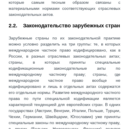
которые самым тесным образом связаны с
материальными нормами соответствующих отраслевых
законодательных актов.
2.2. Законодательство зарубежных стран
Зарубежные страны по их законодательной практике
можно условно разделить на три группы: те, в которых
международное частное право кодифицировано, как в
России, в разных отраслевых законодательных актах;
страны, в которых приняты специальные
кодификационные законодательные акты по
международному частному праву; страны, где
международное частное право вообще не
кодифицировано и лишь в отдельных актах содержатся
его отдельные нормы. Развитие международного частного
права по пути специальной кодификации является
характерной тенденцией для европейских стран. В одних
государствах (Австрии, Венгрии, Италии, Польше, Турции,
Чехии, Германии, Швейцарии, Югославии) уже приняты
специальные законы по международному частному праву,
в других (Бельгии, Нидерландах, Франции) ведутся