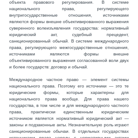
объекта правового регулирования. В системе
национального права, регулирующего
внутригосударственные отношения, источниками
являются формы внешне объективированного выражения
суверенного волеизъявления государства: нормативный
юридический акт, судебный прецедент,
санкционированный обычай. В системе международного
права, регулирующего межгосударственные отношения,
источниками являются формы внешне
объективированного выражения согласованной воли двух
и более государств: договор и обычай.
Международное частное право — элемент системы
национального права. Поэтому его источники — это те
юридические формы, которые характерны для
национального права вообще. Для права нашего
государства, в том числе и для международного частного
права, практически единственным юридическим
источником является нормативный юридический акт —
законы и подзаконные акты. Незначительную роль играют
санкционированные обычаи. В отдельных государствах
источниками права наряду с нормативными актами