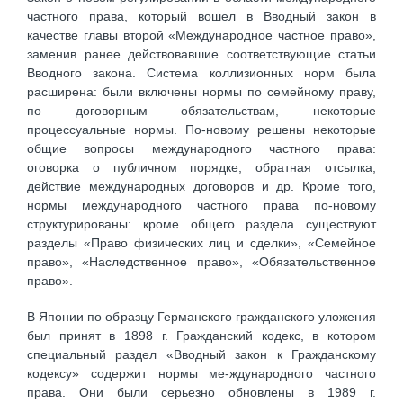
частного права, который вошел в Вводный закон в
качестве главы второй «Международное частное право»,
заменив ранее действовавшие соответствующие статьи
Вводного закона. Система коллизионных норм была
расширена: были включены нормы по семейному праву,
по договорным обязательствам, некоторые
процессуальные нормы. По-новому решены некоторые
общие вопросы международного частного права:
оговорка о публичном порядке, обратная отсылка,
действие международных договоров и др. Кроме того,
нормы международного частного права по-новому
структурированы: кроме общего раздела существуют
разделы «Право физических лиц и сделки», «Семейное
право», «Наследственное право», «Обязательственное
право».
В Японии по образцу Германского гражданского уложения
был принят в 1898 г. Гражданский кодекс, в котором
специальный раздел «Вводный закон к Гражданскому
кодексу» содержит нормы ме-ждународного частного
права. Они были серьезно обновлены в 1989 г.