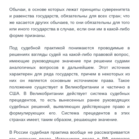
Обычаи, в основе которых лежат принципы суверенитета
и равенства государств, обязательны для всех стран; что
же касается других обычаев, то они обязательны для того
или иного государства в случае, если они им в какой-либо
форме признаны.
Под судебной практикой понимаются проводимые в
решениях взгляды судей на какой-либо правовой вопрос,
имеющие руководящее значение при решении судами
аналогичных вопросов в дальнейшем. Этот источник
характерен для ряда государств, причем в некоторых из
них он является основным источником права. Такое
положение существует в Великобритании и частично в
США. В Великобритании действует система судебных
прецедентов, то есть вынесенных ранее руководящих
судебных решений, выявляющих действующее право и
формулирующих его. Система прецедентов в этих
странах имеет, таким образом, решающее значение.
В России судебная практика вообще не рассматривается
как источник права. Источником права в РФ является