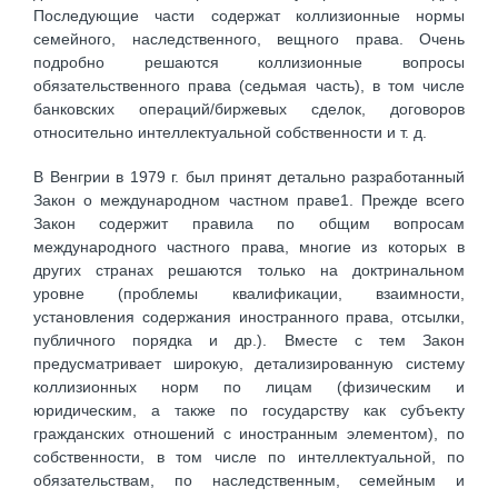
Последующие части содержат коллизионные нормы
семейного, наследственного, вещного права. Очень
подробно решаются коллизионные вопросы
обязательственного права (седьмая часть), в том числе
банковских операций/биржевых сделок, договоров
относительно интеллектуальной собственности и т. д.
В Венгрии в 1979 г. был принят детально разработанный
Закон о международном частном праве1. Прежде всего
Закон содержит правила по общим вопросам
международного частного права, многие из которых в
других странах решаются только на доктринальном
уровне (проблемы квалификации, взаимности,
установления содержания иностранного права, отсылки,
публичного порядка и др.). Вместе с тем Закон
предусматривает широкую, детализированную систему
коллизионных норм по лицам (физическим и
юридическим, а также по государству как субъекту
гражданских отношений с иностранным элементом), по
собственности, в том числе по интеллектуальной, по
обязательствам, по наследственным, семейным и