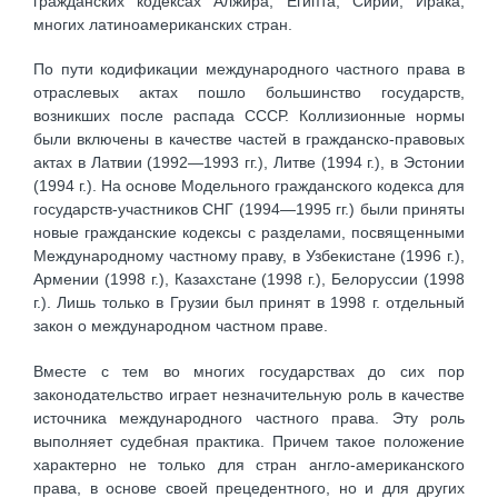
гражданских кодексах Алжира, Египта, Сирии, Ирака,
многих латиноамериканских стран.
По пути кодификации международного частного права в
отраслевых актах пошло большинство государств,
возникших после распада СССР. Коллизионные нормы
были включены в качестве частей в гражданско-правовых
актах в Латвии (1992—1993 гг.), Литве (1994 г.), в Эстонии
(1994 г.). На основе Модельного гражданского кодекса для
государств-участников СНГ (1994—1995 гг.) были приняты
новые гражданские кодексы с разделами, посвященными
Международному частному праву, в Узбекистане (1996 г.),
Армении (1998 г.), Казахстане (1998 г.), Белоруссии (1998
г.). Лишь только в Грузии был принят в 1998 г. отдельный
закон о международном частном праве.
Вместе с тем во многих государствах до сих пор
законодательство играет незначительную роль в качестве
источника международного частного права. Эту роль
выполняет судебная практика. Причем такое положение
характерно не только для стран англо-американского
права, в основе своей прецедентного, но и для других