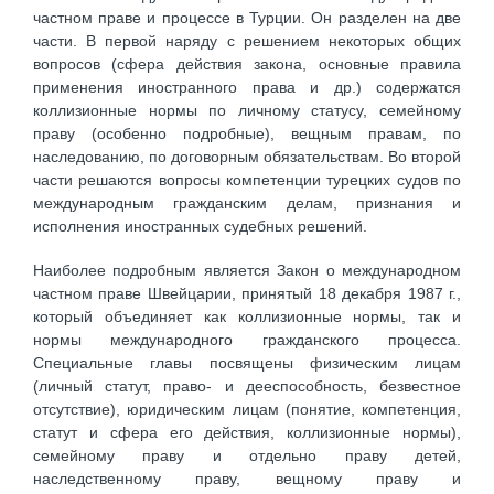
частном праве и процессе в Турции. Он разделен на две
части. В первой наряду с решением некоторых общих
вопросов (сфера действия закона, основные правила
применения иностранного права и др.) содержатся
коллизионные нормы по личному статусу, семейному
праву (особенно подробные), вещным правам, по
наследованию, по договорным обязательствам. Во второй
части решаются вопросы компетенции турецких судов по
международным гражданским делам, признания и
исполнения иностранных судебных решений.
Наиболее подробным является Закон о международном
частном праве Швейцарии, принятый 18 декабря 1987 г.,
который объединяет как коллизионные нормы, так и
нормы международного гражданского процесса.
Специальные главы посвящены физическим лицам
(личный статут, право- и дееспособность, безвестное
отсутствие), юридическим лицам (понятие, компетенция,
статут и сфера его действия, коллизионные нормы),
семейному праву и отдельно праву детей,
наследственному праву, вещному праву и