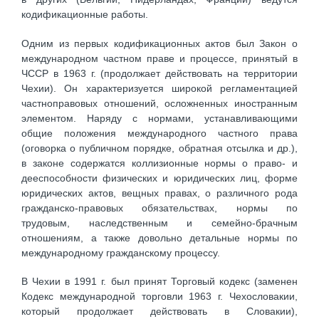
кодификационные работы.
Одним из первых кодификационных актов был Закон о
международном частном праве и процессе, принятый в
ЧССР в 1963 г. (продолжает действовать на территории
Чехии). Он характеризуется широкой регламентацией
частноправовых отношений, осложненных иностранным
элементом. Наряду с нормами, устанавливающими
общие положения международного частного права
(оговорка о публичном порядке, обратная отсылка и др.),
в законе содержатся коллизионные нормы о право- и
дееспособности физических и юридических лиц, форме
юридических актов, вещных правах, о различного рода
гражданско-правовых обязательствах, нормы по
трудовым, наследственным и семейно-брачным
отношениям, а также довольно детальные нормы по
международному гражданскому процессу.
В Чехии в 1991 г. был принят Торговый кодекс (заменен
Кодекс международной торговли 1963 г. Чехословакии,
который продолжает действовать в Словакии),