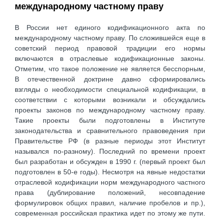
международному частному праву
В России нет единого кодификационного акта по
международному частному праву. По сложившейся еще в
советский период правовой традиции его нормы
включаются в отраслевые кодификационные законы.
Отметим, что такое положение не является бесспорным,
В отечественной доктрине давно сформировались
взгляды о необходимости специальной кодификации, в
соответствии с которыми возникали и обсуждались
проекты законов по международному частному праву.
Такие проекты были подготовлены в Институте
законодательства и сравнительного правоведения при
Правительстве РФ (в разные периоды этот Институт
назывался по-разному). Последний по времени проект
был разработан и обсужден в 1990 г. (первый проект был
подготовлен в 50-е годы). Несмотря на явные недостатки
отраслевой кодификации норм международного частного
права (дублирование положений, несовпадение
формулировок общих правил, наличие пробелов и пр.),
современная российская практика идет по этому же пути.