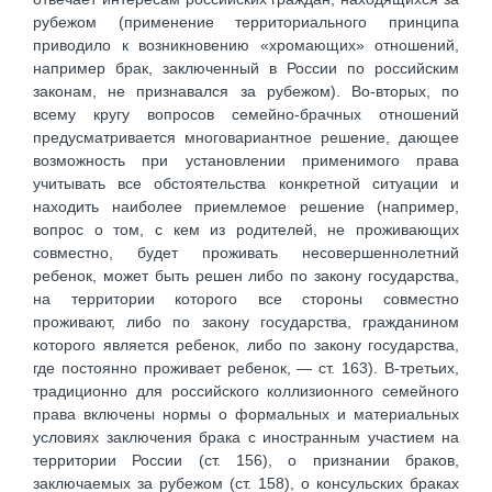
рубежом (применение территориального принципа
приводило к возникновению «хромающих» отношений,
например брак, заключенный в России по российским
законам, не признавался за рубежом). Во-вторых, по
всему кругу вопросов семейно-брачных отношений
предусматривается многовариантное решение, дающее
возможность при установлении применимого права
учитывать все обстоятельства конкретной ситуации и
находить наиболее приемлемое решение (например,
вопрос о том, с кем из родителей, не проживающих
совместно, будет проживать несовершеннолетний
ребенок, может быть решен либо по закону государства,
на территории которого все стороны совместно
проживают, либо по закону государства, гражданином
которого является ребенок, либо по закону государства,
где постоянно проживает ребенок, — ст. 163). В-третьих,
традиционно для российского коллизионного семейного
права включены нормы о формальных и материальных
условиях заключения брака с иностранным участием на
территории России (ст. 156), о признании браков,
заключаемых за рубежом (ст. 158), о консульских браках