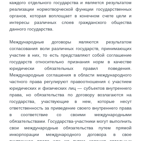
каждого отдельного государства и является результатом
реализации нормотворческой функции государственных
органов, которая воплощает в конечном счете цели и
интересы различных слоев гражданского общества
данного государства.
Международные договоры являются результатом
согласования воли различных государств, принимающих
участие в них, то есть представляют собой соглашение
государств относительно признания норм в качестве
юридически обязательных правил поведения.
Международные соглашения в области международного
частного права регулируют правоотношения с участием
юридических и физических лиц — субъектов внутреннего
права, но обязательства по договору возлагаются на
государства, участвующие в нем, которые несут
ответственность за приведение своего внутреннего права
в соответствие со своими международными
обязательствами. Государства-участники могут выполнить
свои международные обязательства путем прямой
инкорпорации международного договора в свое
внутреннее право или же путем издания отдельных