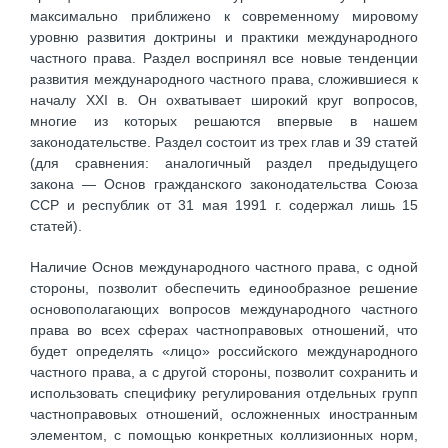
максимально приближено к современному мировому
уровню развития доктрины и практики международного
частного права. Раздел воспринял все новые тенденции
развития международного частного права, сложившиеся к
началу XXI в. Он охватывает широкий круг вопросов,
многие из которых решаются впервые в нашем
законодательстве. Раздел состоит из трех глав и 39 статей
(для сравнения: аналогичный раздел предыдущего
закона — Основ гражданского законодательства Союза
ССР и республик от 31 мая 1991 г. содержал лишь 15
статей).
Наличие Основ международного частного права, с одной
стороны, позволит обеспечить единообразное решение
основополагающих вопросов международного частного
права во всех сферах частноправовых отношений, что
будет определять «лицо» российского международного
частного права, а с другой стороны, позволит сохранить и
использовать специфику регулирования отдельных групп
частноправовых отношений, осложненных иностранным
элементом, с помощью конкретных коллизионных норм,