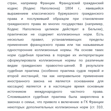
стран, например Франции. Французский гражданский
кодекс (Кодекс Наполеона) 1804 г., явившийся
выражением классического буржуазного гражданского
права и послуживший образцом при становлении
гражданского права во многих государствах (например,
Кодекс Наполеона целиком действует в Бельгии),
практически не содержит коллизионных норм. Есть
несколько правил, устанавливающих пределы
применения французского права или так называемые
односторонние коллизионные нормы. На основе таких
норм судебная практика в порядке их интерпретации
сформулировала коллизионные нормы по различным
видам гражданских правоотно-шений. В результате
судебная практика (особенно практика судов первой и
второй инстанций, так как неправильное применение
иностранного закона не является основанием для
кассации) является и в настоящее время основным
источником международного частного права.
Сложившаяся судебная практика была закреплена в
законах о семье, что привело к включению в ГК Франции
некоторых дополнительных коллизионных норм (ст. 310,