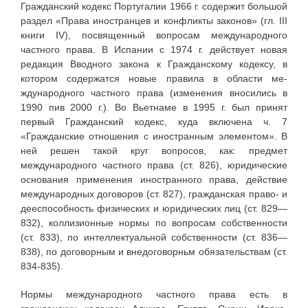
Гражданский кодекс Португалии 1966 г. содержит большой
раздел «Права иностранцев и конфликты законов» (гл. III
книги IV), посвященный вопросам международного
частного права. В Испании с 1974 г. действует новая
редакция Вводного закона к Гражданскому кодексу, в
котором содержатся новые правила в области ме-
ждународного частного права (изменения вносились в
1990 пив 2000 г.). Во Вьетнаме в 1995 г. был принят
первый Гражданский кодекс, куда включена ч. 7
«Гражданские отношения с иностранным элементом». В
ней решен такой круг вопросов, как: предмет
международного частного права (ст. 826), юридические
основания применения иностранного права, действие
международных договоров (ст. 827), гражданская право- и
дееспособность физических и юридических лиц (ст. 829—
832), коллизионные нормы по вопросам собственности
(ст. 833), по интеллектуальной собственности (ст. 836—
838), по договорным и внедоговорньм обязательствам (ст.
834-835).
Нормы международного частного права есть в