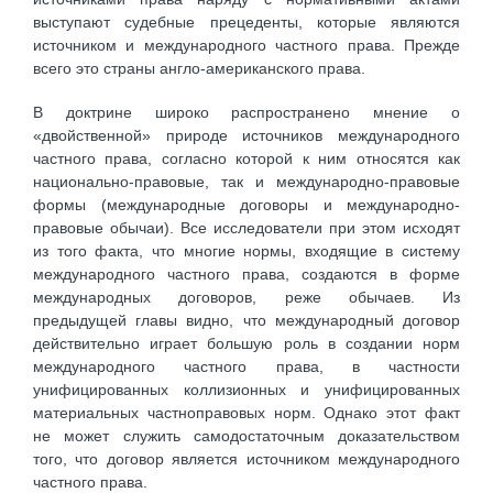
выступают судебные прецеденты, которые являются
источником и международного частного права. Прежде
всего это страны англо-американского права.
В доктрине широко распространено мнение о
«двойственной» природе источников международного
частного права, согласно которой к ним относятся как
национально-правовые, так и международно-правовые
формы (международные договоры и международно-
правовые обычаи). Все исследователи при этом исходят
из того факта, что многие нормы, входящие в систему
международного частного права, создаются в форме
международных договоров, реже обычаев. Из
предыдущей главы видно, что международный договор
действительно играет большую роль в создании норм
международного частного права, в частности
унифицированных коллизионных и унифицированных
материальных частноправовых норм. Однако этот факт
не может служить самодостаточным доказательством
того, что договор является источником международного
частного права.