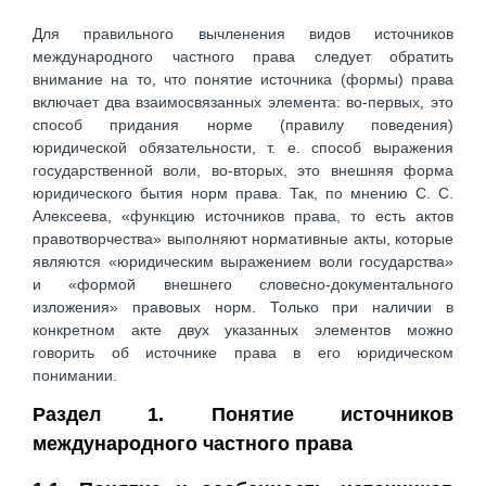
Для правильного вычленения видов источников
международного частного права следует обратить
внимание на то, что понятие источника (формы) права
включает два взаимосвязанных элемента: во-первых, это
способ придания норме (правилу поведения)
юридической обязательности, т. е. способ выражения
государственной воли, во-вторых, это внешняя форма
юридического бытия норм права. Так, по мнению С. С.
Алексеева, «функцию источников права, то есть актов
правотворчества» выполняют нормативные акты, которые
являются «юридическим выражением воли государства»
и «формой внешнего словесно-документального
изложения» правовых норм. Только при наличии в
конкретном акте двух указанных элементов можно
говорить об источнике права в его юридическом
понимании.
Раздел 1. Понятие источников
международного частного права