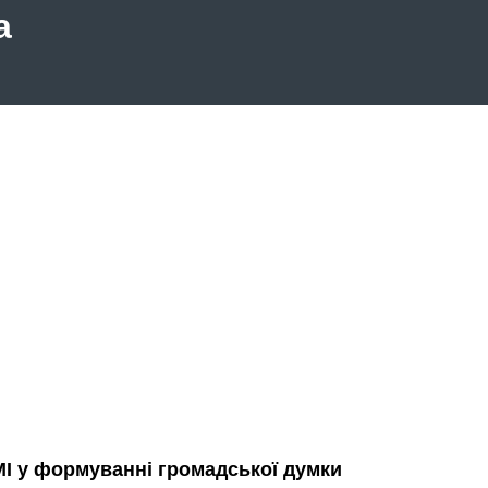
а
ЗМІ у формуванні громадської думки