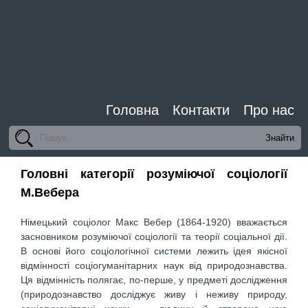
Головна
Контакти
Про нас
Головні категорії розуміючої соціології
М.Вебера
Німецький соціолог Макс Вебер (1864-1920) вважається
засновником розуміючої соціології та теорії соціальної дії.
В основі його соціологічної системи лежить ідея якісної
відмінності соціогуманітарних наук від природознавства.
Ця відмінність полягає, по-перше, у предметі дослідження
(природознавство досліджує живу і неживу природу,