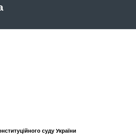
а
нституційного суду України