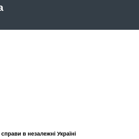
а
 справи в незалежні Україні