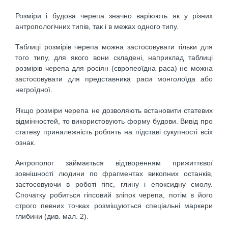
Розміри і будова черепа значно варіюють як у різних
антропологічних типів, так і в межах одного типу.
Таблиці розмірів черепа можна застосовувати тільки для
того типу, для якого вони складені, наприклад таблиці
розмірів черепа для росіян (європеоїдна раса) не можна
застосовувати для представника раси монголоїда або
негроїдної.
Якщо розміри черепа не дозволяють встановити статевих
відмінностей, то використовують форму будови. Вивід про
статеву приналежність роблять на підставі сукупності всіх
ознак.
Антрополог займається відтворенням прижиттєвої
зовнішності людини по фрагментах викопних останків,
застосовуючи в роботі гіпс, глину і епоксидну смолу.
Спочатку робиться гіпсовий зліпок черепа, потім в його
строго певних точках розміщуються спеціальні маркери
глибини (див. мал. 2).