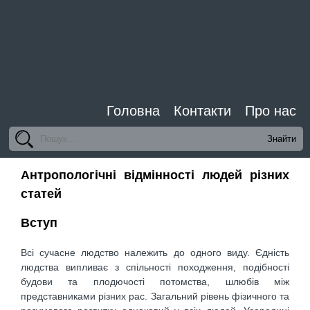
Головна
Контакти
Про нас
Антропологічні відмінності людей різних
статей
Вступ
Всі сучасне людство належить до одного виду. Єдність
людства випливає з спільності походження, подібності
будови та плодючості потомства, шлюбів між
представниками різних рас. Загальний рівень фізичного та