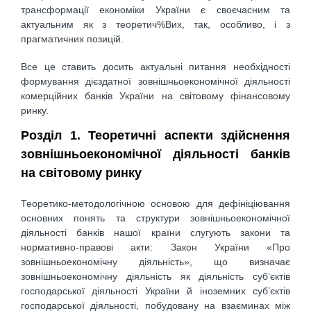
трансформації економіки України є своєчасним та
актуальним як з теоретич%Bих, так, особливо, і з
прагматичних позицій.
Все це ставить досить актуальні питання необхідності
формування дієздатної зовнішньоекономічної діяльності
комерційних банків України на світовому фінансовому
ринку.
Розділ 1. Теоретичні аспекти здійснення
зовнішньоекономічної діяльності банків
на світовому ринку
Теоретико-методологічною основою для дефініціювання
основних понять та структури зовнішньоекономічної
діяльності банків нашої країни слугують закони та
нормативно-правові акти: Закон України «Про
зовнішньоекономічну діяльність», що визначає
зовнішньоекономічну діяльність як діяльність суб’єктів
господарської діяльності України й іноземних суб’єктів
господарської діяльності, побудовану на взаєминах між