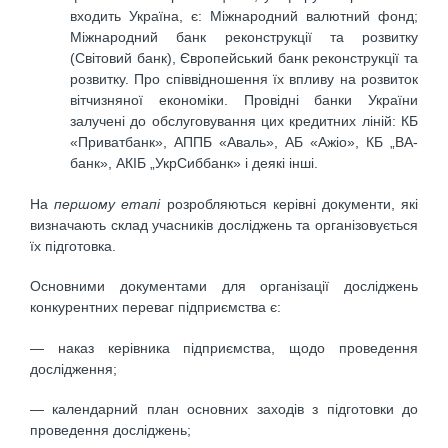
входить Україна, є: Міжнародний валютний фонд;
Міжнародний банк реконструкції та розвитку
(Світовий банк), Європейський банк реконструкції та
розвитку. Про співвідношення їх впливу на розвиток
вітчизняної економіки. Провідні банки України
залучені до обслуговування цих кредитних ліній: КБ
«Приватбанк», АППБ «Аваль», АБ «Ажіо», КБ „ВА-
банк», АКІБ „УкрСиббанк» і деякі інші.
На
першому етапі
розробляються керівні документи, які
визначають склад учасників досліджень та організовується
їх підготовка.
Основними документами для організації досліджень
конкурентних переваг підприємства є:
— наказ керівника підприємства, щодо проведення
дослідження;
— календарний план основних заходів з підготовки до
проведення досліджень;