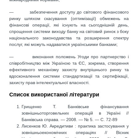
— забезпечення доступу до світового фінансового
ринку шляхом скасування (оптимізації) обмежень на
фінансові операції, які існують на сьогоднішній день,
спрощення системи виходу банку на світовий ринок з боку
національного законодавства та розширення спектру
послуг, які можуть надаватися українськими банками;
— виконання положень Угоди про партнерство і
співробітництво між Україною та ЄС, зокрема, створення
ефективного механізму захисту внутрішнього ринку та
вдосконалення системи стандартизації та сертифікації,
захисту прав інтелектуальної власності.
Список використаної літератури
Грищенко Т. Банківське фінансування
зовнішньоторговельних операцій в Україні //
Банківська справа. — 2008. — № 5. — С. 72-89
Лисенков Ю. Акредитиви : практика застосування у
зовнішньоекономічних операціях // Вісник