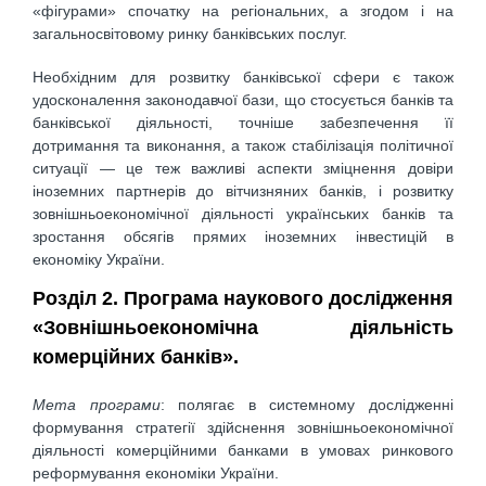
«фігурами» спочатку на регіональних, а згодом і на
загальносвітовому ринку банківських послуг.
Необхідним для розвитку банківської сфери є також
удосконалення законодавчої бази, що стосується банків та
банківської діяльності, точніше забезпечення її
дотримання та виконання, а також стабілізація політичної
ситуації — це теж важливі аспекти зміцнення довіри
іноземних партнерів до вітчизняних банків, і розвитку
зовнішньоекономічної діяльності українських банків та
зростання обсягів прямих іноземних інвестицій в
економіку України.
Розділ 2. Програма наукового дослідження
«Зовнішньоекономічна діяльність
комерційних банків».
Мета програми
: полягає в системному дослідженні
формування стратегії здійснення зовнішньоекономічної
діяльності комерційними банками в умовах ринкового
реформування економіки України.