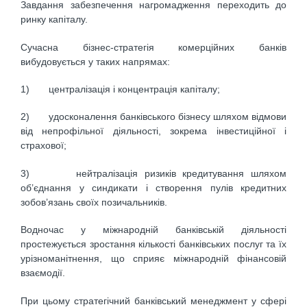
Завдання забезпечення нагромадження переходить до
ринку капіталу.
Сучасна бізнес-стратегія комерційних банків
вибудовується у таких напрямах:
1) централізація і концентрація капіталу;
2) удосконалення банківського бізнесу шляхом відмови
від непрофільної діяльності, зокрема інвестиційної і
страхової;
3) нейтралізація ризиків кредитування шляхом
об’єднання у синдикати і створення пулів кредитних
зобов’язань своїх позичальників.
Водночас у міжнародній банківській діяльності
простежується зростання кількості банківських послуг та їх
урізноманітнення, що сприяє міжнародній фінансовій
взаємодії.
При цьому стратегічний банківський менеджмент у сфері