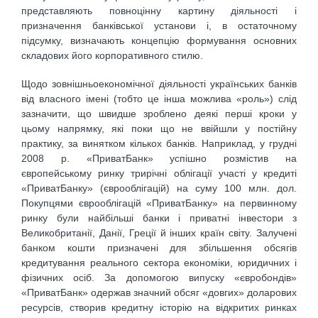
представляють повноцінну картину діяльності і
призначення банківської установи і, в остаточному
підсумку, визначають концепцію формування основних
складових його корпоративного стилю.
Щодо зовнішньоекономічної діяльності українських банків
від власного імені (тобто це інша можлива «роль») слід
зазначити, що швидше зроблено деякі перші кроки у
цьому напрямку, які поки що не ввійшли у постійну
практику, за винятком кількох банків. Наприклад, у грудні
2008 р. «ПриватБанк» успішно розмістив на
європейському ринку трирічні облігації участі у кредиті
«ПриватБанку» (єврооблігацій) на суму 100 млн. дол.
Покупцями єврооблігацій «ПриватБанку» на первинному
ринку були найбільші банки і приватні інвестори з
Великобританії, Данії, Греції й інших країн світу. Залучені
банком кошти призначені для збільшення обсягів
кредитування реального сектора економіки, юридичних і
фізичних осіб. За допомогою випуску «євробондів»
«ПриватБанк» одержав значний обсяг «довгих» доларових
ресурсів, створив кредитну історію на відкритих ринках