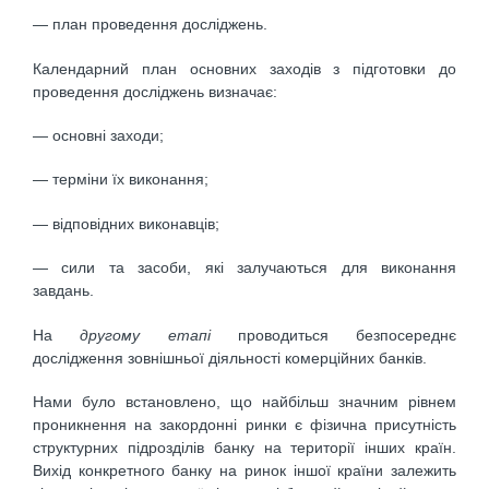
— план проведення досліджень.
Календарний план основних заходів з підготовки до
проведення досліджень визначає:
— основні заходи;
— терміни їх виконання;
— відповідних виконавців;
— сили та засоби, які залучаються для виконання
завдань.
На
другому етапі
проводиться безпосереднє
дослідження зовнішньої діяльності комерційних банків.
Нами було встановлено, що найбільш значним рівнем
проникнення на закордонні ринки є фізична присутність
структурних підрозділів банку на території інших країн.
Вихід конкретного банку на ринок іншої країни залежить