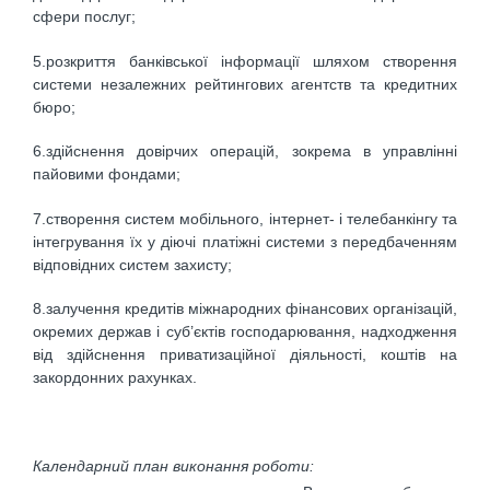
сфери послуг;
5.розкриття банківської інформації шляхом створення
системи незалежних рейтингових агентств та кредитних
бюро;
6.здійснення довірчих операцій, зокрема в управлінні
пайовими фондами;
7.створення систем мобільного, інтернет- і телебанкінгу та
інтегрування їх у діючі платіжні системи з передбаченням
відповідних систем захисту;
8.залучення кредитів міжнародних фінансових організацій,
окремих держав і суб’єктів господарювання, надходження
від здійснення приватизаційної діяльності, коштів на
закордонних рахунках.
Календарний план виконання роботи: