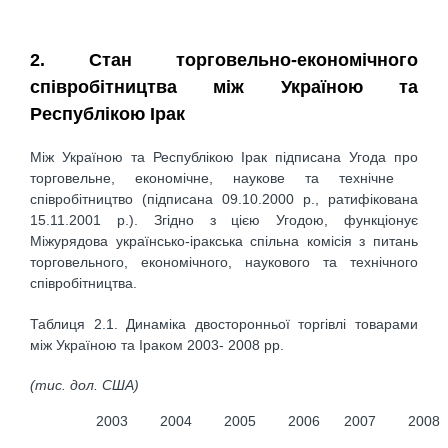
2. Стан торговельно-економічного
співробітництва між Україною та
Республікою Ірак
Між Україною та Республікою Ірак підписана Угода про
торговельне, економічне, наукове та технічне
співробітництво (підписана 09.10.2000 р., ратифікована
15.11.2001 р.). Згідно з цією Угодою, функціонує
Міжурядова українсько-іракська спільна комісія з питань
торговельного, економічного, наукового та технічного
співробітництва.
Таблиця 2.1. Динаміка двосторонньої торгівлі товарами
між Україною та Іраком 2003- 2008 рр.
(тис. дол. США)
2003
2004
2005
2006
2007
2008