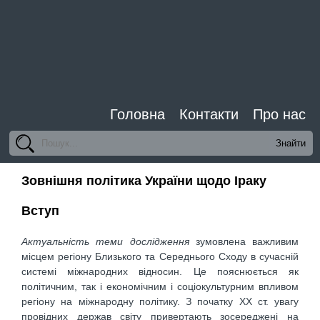
Головна
Контакти
Про нас
Зовнішня політика України щодо Іраку
Вступ
Актуальність теми дослідження
зумовлена важливим
місцем регіону Близького та Середнього Сходу в сучасній
системі міжнародних відносин. Це пояснюється як
політичним, так і економічним і соціокультурним впливом
регіону на міжнародну політику. З початку ХХ ст. увагу
провідних держав світу привертають зосереджені на